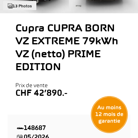
13 Photos
Cupra CUPRA BORN
VZ EXTREME 79kWh
VZ (netto) PRIME
EDITION
Prix de vente
CHF 42’890.-
148687
05/2026