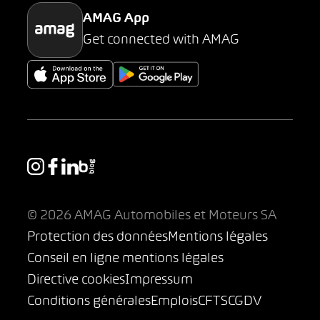
AMAG App
Get connected with AMAG
© 2026 AMAG Automobiles et Moteurs SA
Protection des données
Mentions légales
Conseil en ligne mentions légales
Directive cookies
Impressum
Conditions générales
Emplois
CFTS
CGDV