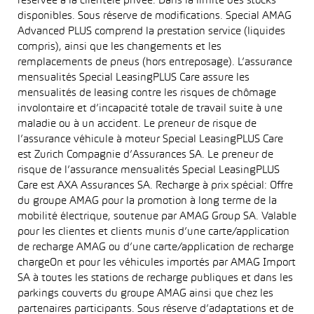
réservée à la clientèle privée. Dans la limite des stocks
disponibles. Sous réserve de modifications. Special AMAG
Advanced PLUS comprend la prestation service (liquides
compris), ainsi que les changements et les
remplacements de pneus (hors entreposage). L’assurance
mensualités Special LeasingPLUS Care assure les
mensualités de leasing contre les risques de chômage
involontaire et d’incapacité totale de travail suite à une
maladie ou à un accident. Le preneur de risque de
l’assurance véhicule à moteur Special LeasingPLUS Care
est Zurich Compagnie d’Assurances SA. Le preneur de
risque de l’assurance mensualités Special LeasingPLUS
Care est AXA Assurances SA. Recharge à prix spécial: Offre
du groupe AMAG pour la promotion à long terme de la
mobilité électrique, soutenue par AMAG Group SA. Valable
pour les clientes et clients munis d’une carte/application
de recharge AMAG ou d’une carte/application de recharge
chargeOn et pour les véhicules importés par AMAG Import
SA à toutes les stations de recharge publiques et dans les
parkings couverts du groupe AMAG ainsi que chez les
partenaires participants. Sous réserve d’adaptations et de