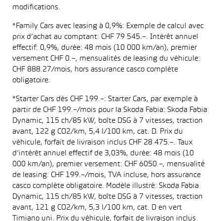
modifications.
*Family Cars avec leasing à 0,9%: Exemple de calcul avec
prix d’achat au comptant: CHF 79 545.–. Intérêt annuel
effectif: 0,9%, durée: 48 mois (10 000 km/an), premier
versement CHF 0.–, mensualités de leasing du véhicule:
CHF 888.27/mois, hors assurance casco complète
obligatoire.
*Starter Cars dès CHF 199.–: Starter Cars, par exemple à
partir de CHF 199.–/mois pour la Skoda Fabia: Skoda Fabia
Dynamic, 115 ch/85 kW, boîte DSG à 7 vitesses, traction
avant, 122 g CO2/km, 5,4 l/100 km, cat. D. Prix du
véhicule, forfait de livraison inclus CHF 28 475.–. Taux
d’intérêt annuel effectif de 3,03%, durée: 48 mois (10
000 km/an), premier versement: CHF 6050.–, mensualité
de leasing: CHF 199.–/mois, TVA incluse, hors assurance
casco complète obligatoire. Modèle illustré: Skoda Fabia
Dynamic, 115 ch/85 kW, boîte DSG à 7 vitesses, traction
avant, 121 g CO2/km, 5,3 l/100 km, cat. D en vert
Timiano uni. Prix du véhicule, forfait de livraison inclus