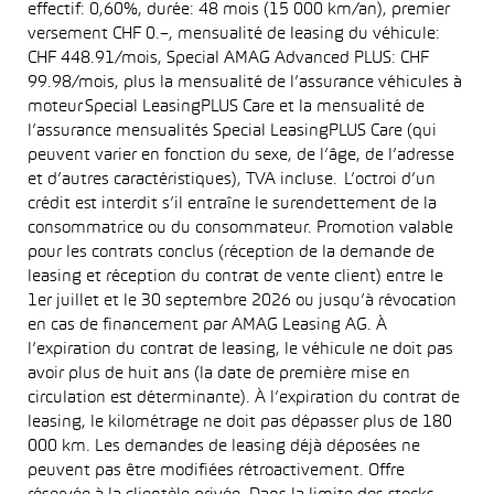
effectif: 0,60%, durée: 48 mois (15 000 km/an), premier
versement CHF 0.–, mensualité de leasing du véhicule:
CHF 448.91/mois, Special AMAG Advanced PLUS: CHF
99.98/mois, plus la mensualité de l’assurance véhicules à
moteur Special LeasingPLUS Care et la mensualité de
l’assurance mensualités Special LeasingPLUS Care (qui
peuvent varier en fonction du sexe, de l’âge, de l’adresse
et d’autres caractéristiques), TVA incluse. L’octroi d’un
crédit est interdit s’il entraîne le surendettement de la
consommatrice ou du consommateur. Promotion valable
pour les contrats conclus (réception de la demande de
leasing et réception du contrat de vente client) entre le
1er juillet et le 30 septembre 2026 ou jusqu’à révocation
en cas de financement par AMAG Leasing AG. À
l’expiration du contrat de leasing, le véhicule ne doit pas
avoir plus de huit ans (la date de première mise en
circulation est déterminante). À l’expiration du contrat de
leasing, le kilométrage ne doit pas dépasser plus de 180
000 km. Les demandes de leasing déjà déposées ne
peuvent pas être modifiées rétroactivement. Offre