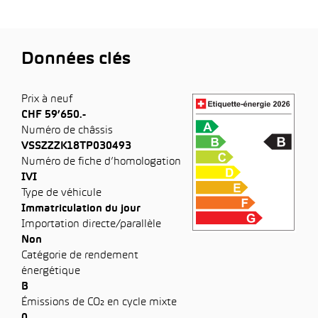
Données clés
Prix à neuf
CHF 59’650.-
Numéro de châssis
VSSZZZK18TP030493
Numéro de fiche d’homologation
IVI
Type de véhicule
Immatriculation du jour
Importation directe/parallèle
Non
Catégorie de rendement
énergétique
B
Émissions de CO₂ en cycle mixte