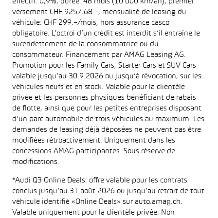
effectif: 0,9%, durée: 48 mois (10 000 km/an), premier
versement CHF 9257.68.–, mensualité de leasing du
véhicule: CHF 299.–/mois, hors assurance casco
obligatoire. L’octroi d’un crédit est interdit s’il entraîne le
surendettement de la consommatrice ou du
consommateur. Financement par AMAG Leasing AG.
Promotion pour les Family Cars, Starter Cars et SUV Cars
valable jusqu’au 30.9.2026 ou jusqu’à révocation, sur les
véhicules neufs et en stock. Valable pour la clientèle
privée et les personnes physiques bénéficiant de rabais
de flotte, ainsi que pour les petites entreprises disposant
d’un parc automobile de trois véhicules au maximum. Les
demandes de leasing déjà déposées ne peuvent pas être
modifiées rétroactivement. Uniquement dans les
concessions AMAG participantes. Sous réserve de
modifications.
*Audi Q3 Online Deals: offre valable pour les contrats
conclus jusqu’au 31 août 2026 ou jusqu’au retrait de tout
véhicule identifié «Online Deals» sur auto.amag.ch.
Valable uniquement pour la clientèle privée. Non