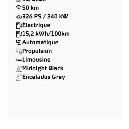
50 km
326 PS / 240 kW
Électrique
15,2 kWh/100km
Automatique
Propulsion
Limousine
Midnight Black
Enceladus Grey