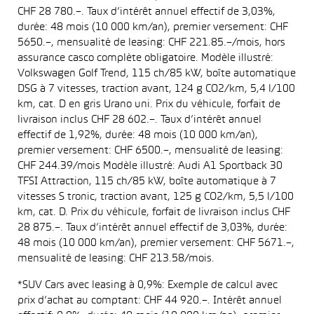
CHF 28 780.–. Taux d’intérêt annuel effectif de 3,03%,
durée: 48 mois (10 000 km/an), premier versement: CHF
5650.–, mensualité de leasing: CHF 221.85.–/mois, hors
assurance casco complète obligatoire. Modèle illustré:
Volkswagen Golf Trend, 115 ch/85 kW, boîte automatique
DSG à 7 vitesses, traction avant, 124 g CO2/km, 5,4 l/100
km, cat. D en gris Urano uni. Prix du véhicule, forfait de
livraison inclus CHF 28 602.–. Taux d’intérêt annuel
effectif de 1,92%, durée: 48 mois (10 000 km/an),
premier versement: CHF 6500.–, mensualité de leasing:
CHF 244.39/mois Modèle illustré: Audi A1 Sportback 30
TFSI Attraction, 115 ch/85 kW, boîte automatique à 7
vitesses S tronic, traction avant, 125 g CO2/km, 5,5 l/100
km, cat. D. Prix du véhicule, forfait de livraison inclus CHF
28 875.–. Taux d’intérêt annuel effectif de 3,03%, durée:
48 mois (10 000 km/an), premier versement: CHF 5671.–,
mensualité de leasing: CHF 213.58/mois.
*SUV Cars avec leasing à 0,9%: Exemple de calcul avec
prix d’achat au comptant: CHF 44 920.–. Intérêt annuel