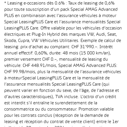
* Leasing e-occasions dès 0.6% : Taux de leasing de 0,6%
pour toute souscription d’un pack Special AMAG Advanced
PLUS en combinaison avec l’assurance véhicules à moteur
Special LeasingPLUS Care et l’assurance mensualités Special
LeasingPLUS Care. Offre valable pour les véhicules d’occasion
électriques et Plug-In Hybrid des marques VW, Audi, Seat,
Skoda, Cupra, VW Véhicules Utilitaires. Exemple de calcul de
leasing: prix d’achat au comptant: CHF 31’990.–. Intérêt
annuel effectif: 0,60%, durée: 48 mois (15 000 km/an),
premier versement CHF 0.–, mensualité de leasing du
véhicule: CHF 448.91/mois, Special AMAG Advanced PLUS:
CHF 99.98/mois, plus la mensualité de l’assurance véhicules
à moteur Special LeasingPLUS Care et la mensualité de
l’assurance mensualités Special LeasingPLUS Care (qui
peuvent varier en fonction du sexe, de l’âge, de l’adresse et
d’autres caractéristiques), TVA incluse. L’octroi d’un crédit
est interdit s’il entraîne le surendettement de la
consommatrice ou du consommateur. Promotion valable
pour les contrats conclus (réception de la demande de
leasing et réception du contrat de vente client) entre le 1er