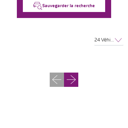
Sauvegarder la recherche
24 Véhicules par page