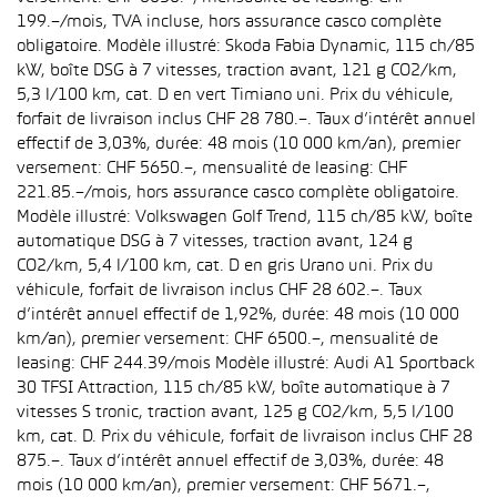
199.–/mois, TVA incluse, hors assurance casco complète
obligatoire. Modèle illustré: Skoda Fabia Dynamic, 115 ch/85
kW, boîte DSG à 7 vitesses, traction avant, 121 g CO2/km,
5,3 l/100 km, cat. D en vert Timiano uni. Prix du véhicule,
forfait de livraison inclus CHF 28 780.–. Taux d’intérêt annuel
effectif de 3,03%, durée: 48 mois (10 000 km/an), premier
versement: CHF 5650.–, mensualité de leasing: CHF
221.85.–/mois, hors assurance casco complète obligatoire.
Modèle illustré: Volkswagen Golf Trend, 115 ch/85 kW, boîte
automatique DSG à 7 vitesses, traction avant, 124 g
CO2/km, 5,4 l/100 km, cat. D en gris Urano uni. Prix du
véhicule, forfait de livraison inclus CHF 28 602.–. Taux
d’intérêt annuel effectif de 1,92%, durée: 48 mois (10 000
km/an), premier versement: CHF 6500.–, mensualité de
leasing: CHF 244.39/mois Modèle illustré: Audi A1 Sportback
30 TFSI Attraction, 115 ch/85 kW, boîte automatique à 7
vitesses S tronic, traction avant, 125 g CO2/km, 5,5 l/100
km, cat. D. Prix du véhicule, forfait de livraison inclus CHF 28
875.–. Taux d’intérêt annuel effectif de 3,03%, durée: 48
mois (10 000 km/an), premier versement: CHF 5671.–,