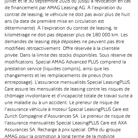
juillet et le 30 septembre 2026 ou jusqu’à révocation en cas
de financement par AMAG Leasing AG. À l’expiration du
contrat de leasing, le véhicule ne doit pas avoir plus de huit
ans (la date de première mise en circulation est
déterminante). À l’expiration du contrat de leasing, le
kilométrage ne doit pas dépasser plus de 180 000 km. Les
demandes de leasing déjà déposées ne peuvent pas être
modifiées rétroactivement. Offre réservée à la clientèle
privée. Dans la limite des stocks disponibles. Sous réserve de
modifications. Special AMAG Advanced PLUS comprend la
prestation service (liquides compris), ainsi que les
changements et les remplacements de pneus (hors
entreposage). L’assurance mensualités Special LeasingPLUS
Care assure les mensualités de leasing contre les risques de
chômage involontaire et d’incapacité totale de travail suite à
une maladie ou à un accident. Le preneur de risque de
l’assurance véhicule à moteur Special LeasingPLUS Care est
Zurich Compagnie d’Assurances SA. Le preneur de risque de
l’assurance mensualités Special LeasingPLUS Care est AXA
Assurances SA. Recharge à prix spécial: Offre du groupe
AMAG pour la promotion à long terme de la mobilité