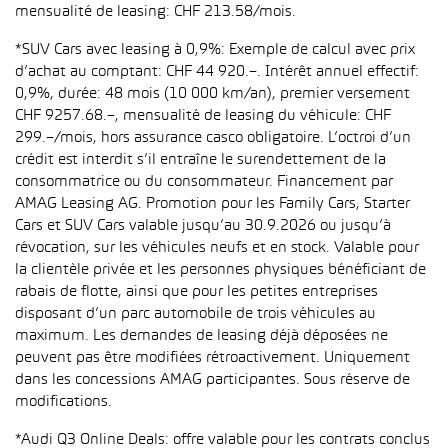
mensualité de leasing: CHF 213.58/mois.
*SUV Cars avec leasing à 0,9%: Exemple de calcul avec prix
d’achat au comptant: CHF 44 920.–. Intérêt annuel effectif:
0,9%, durée: 48 mois (10 000 km/an), premier versement
CHF 9257.68.–, mensualité de leasing du véhicule: CHF
299.–/mois, hors assurance casco obligatoire. L’octroi d’un
crédit est interdit s’il entraîne le surendettement de la
consommatrice ou du consommateur. Financement par
AMAG Leasing AG. Promotion pour les Family Cars, Starter
Cars et SUV Cars valable jusqu’au 30.9.2026 ou jusqu’à
révocation, sur les véhicules neufs et en stock. Valable pour
la clientèle privée et les personnes physiques bénéficiant de
rabais de flotte, ainsi que pour les petites entreprises
disposant d’un parc automobile de trois véhicules au
maximum. Les demandes de leasing déjà déposées ne
peuvent pas être modifiées rétroactivement. Uniquement
dans les concessions AMAG participantes. Sous réserve de
modifications.
*Audi Q3 Online Deals: offre valable pour les contrats conclus