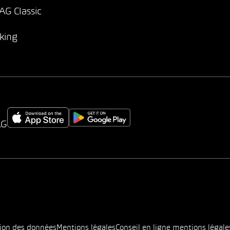
G Classic
king
AG
tion des données
Mentions légales
Conseil en ligne mentions légale