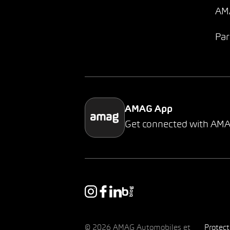
AMA
Par
AMAG App
Get connected with AM
© 2026 AMAG Automobiles et
Protec