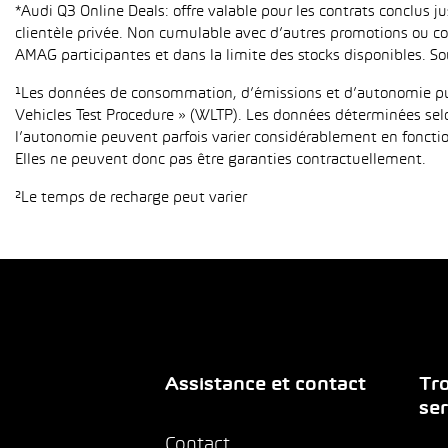
*Audi Q3 Online Deals: offre valable pour les contrats conclus 
clientèle privée. Non cumulable avec d’autres promotions ou con
AMAG participantes et dans la limite des stocks disponibles. So
¹Les données de consommation, d’émissions et d’autonomie publ
Vehicles Test Procedure » (WLTP). Les données déterminées sel
l’autonomie peuvent parfois varier considérablement en fonction
Elles ne peuvent donc pas être garanties contractuellement.
²Le temps de recharge peut varier
Assistance et contact
Tro
ser
Contact