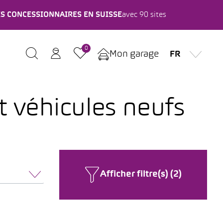
ES CONCESSIONNAIRES EN SUISSE
avec 90 sites
0
Mon garage
FR
t véhicules neufs
Afficher filtre(s) (2)