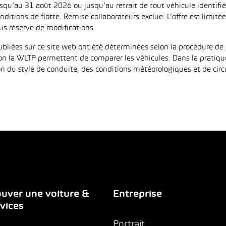
jusqu’au 31 août 2026 ou jusqu’au retrait de tout véhicule identi
ditions de flotte. Remise collaborateurs exclue. L’offre est limi
us réserve de modifications.
iées sur ce site web ont été déterminées selon la procédure de 
on la WLTP permettent de comparer les véhicules. Dans la pratiqu
 du style de conduite, des conditions météorologiques et de circula
uver une voiture &
Entreprise
vices
Portrait