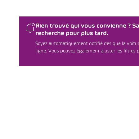
Rien trouvé qui vous convienne ? S
recherche pour plus tard.
Soyez automatiquement notifié dès que la voitur
ligne. Vous pouvez également ajuster les filtres p