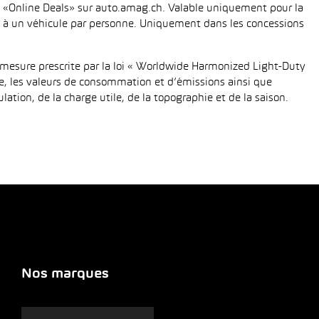
fié «Online Deals» sur auto.amag.ch. Valable uniquement pour la
tée à un véhicule par personne. Uniquement dans les concessions
mesure prescrite par la loi « Worldwide Harmonized Light-Duty
e, les valeurs de consommation et d’émissions ainsi que
tion, de la charge utile, de la topographie et de la saison.
Nos marques