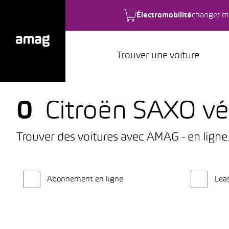
Électromobilité
changer m
Trouver une voiture
0
Citroën SAXO vé
Trouver des voitures avec AMAG - en ligne
Abonnement en ligne
Lea