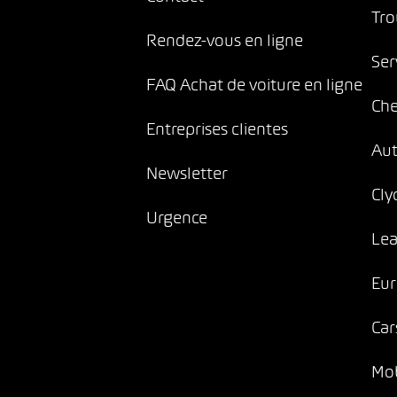
Tro
Rendez-vous en ligne
Ser
FAQ Achat de voiture en ligne
Che
Entreprises clientes
Au
Newsletter
Cly
Urgence
Lea
Eur
Car
Mob