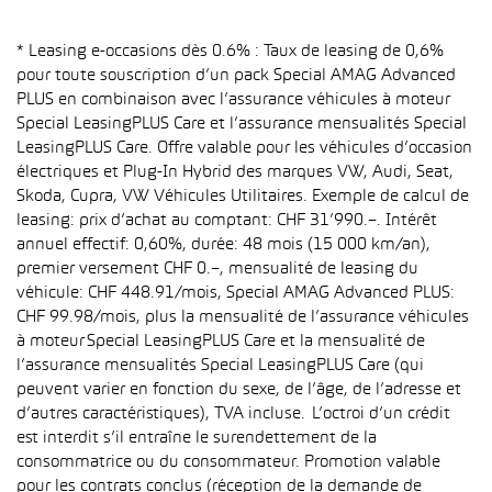
* Leasing e-occasions dès 0.6% : Taux de leasing de 0,6%
pour toute souscription d’un pack Special AMAG Advanced
PLUS en combinaison avec l’assurance véhicules à moteur
Special LeasingPLUS Care et l’assurance mensualités Special
LeasingPLUS Care. Offre valable pour les véhicules d’occasion
électriques et Plug-In Hybrid des marques VW, Audi, Seat,
Skoda, Cupra, VW Véhicules Utilitaires. Exemple de calcul de
leasing: prix d’achat au comptant: CHF 31’990.–. Intérêt
annuel effectif: 0,60%, durée: 48 mois (15 000 km/an),
premier versement CHF 0.–, mensualité de leasing du
véhicule: CHF 448.91/mois, Special AMAG Advanced PLUS:
CHF 99.98/mois, plus la mensualité de l’assurance véhicules
à moteur Special LeasingPLUS Care et la mensualité de
l’assurance mensualités Special LeasingPLUS Care (qui
peuvent varier en fonction du sexe, de l’âge, de l’adresse et
d’autres caractéristiques), TVA incluse. L’octroi d’un crédit
est interdit s’il entraîne le surendettement de la
consommatrice ou du consommateur. Promotion valable
pour les contrats conclus (réception de la demande de