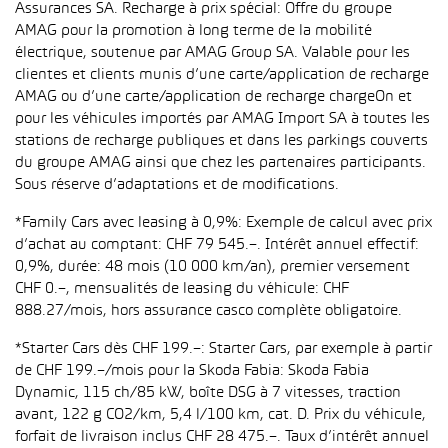
Assurances SA. Recharge à prix spécial: Offre du groupe
AMAG pour la promotion à long terme de la mobilité
électrique, soutenue par AMAG Group SA. Valable pour les
clientes et clients munis d’une carte/application de recharge
AMAG ou d’une carte/application de recharge chargeOn et
pour les véhicules importés par AMAG Import SA à toutes les
stations de recharge publiques et dans les parkings couverts
du groupe AMAG ainsi que chez les partenaires participants.
Sous réserve d’adaptations et de modifications.
*Family Cars avec leasing à 0,9%: Exemple de calcul avec prix
d’achat au comptant: CHF 79 545.–. Intérêt annuel effectif:
0,9%, durée: 48 mois (10 000 km/an), premier versement
CHF 0.–, mensualités de leasing du véhicule: CHF
888.27/mois, hors assurance casco complète obligatoire.
*Starter Cars dès CHF 199.–: Starter Cars, par exemple à partir
de CHF 199.–/mois pour la Skoda Fabia: Skoda Fabia
Dynamic, 115 ch/85 kW, boîte DSG à 7 vitesses, traction
avant, 122 g CO2/km, 5,4 l/100 km, cat. D. Prix du véhicule,
forfait de livraison inclus CHF 28 475.–. Taux d’intérêt annuel