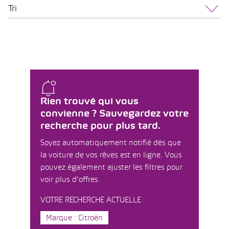
Tri
Rien trouvé qui vous
convienne ? Sauvegardez votre
recherche pour plus tard.
Soyez automatiquement notifié dès que
la voiture de vos rêves est en ligne. Vous
pouvez également ajuster les filtres pour
voir plus d'offres.
VOTRE RECHERCHE ACTUELLE :
Marque : Citroën