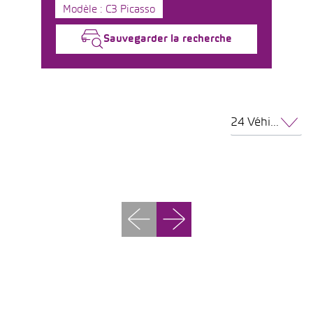
Modèle : C3 Picasso
Sauvegarder la recherche
24 Véhicules par page