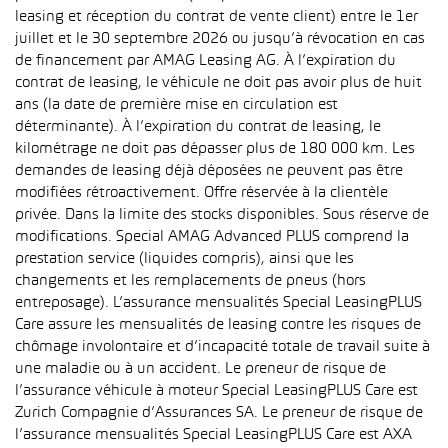
leasing et réception du contrat de vente client) entre le 1er
juillet et le 30 septembre 2026 ou jusqu’à révocation en cas
de financement par AMAG Leasing AG. À l’expiration du
contrat de leasing, le véhicule ne doit pas avoir plus de huit
ans (la date de première mise en circulation est
déterminante). À l’expiration du contrat de leasing, le
kilométrage ne doit pas dépasser plus de 180 000 km. Les
demandes de leasing déjà déposées ne peuvent pas être
modifiées rétroactivement. Offre réservée à la clientèle
privée. Dans la limite des stocks disponibles. Sous réserve de
modifications. Special AMAG Advanced PLUS comprend la
prestation service (liquides compris), ainsi que les
changements et les remplacements de pneus (hors
entreposage). L’assurance mensualités Special LeasingPLUS
Care assure les mensualités de leasing contre les risques de
chômage involontaire et d’incapacité totale de travail suite à
une maladie ou à un accident. Le preneur de risque de
l’assurance véhicule à moteur Special LeasingPLUS Care est
Zurich Compagnie d’Assurances SA. Le preneur de risque de
l’assurance mensualités Special LeasingPLUS Care est AXA