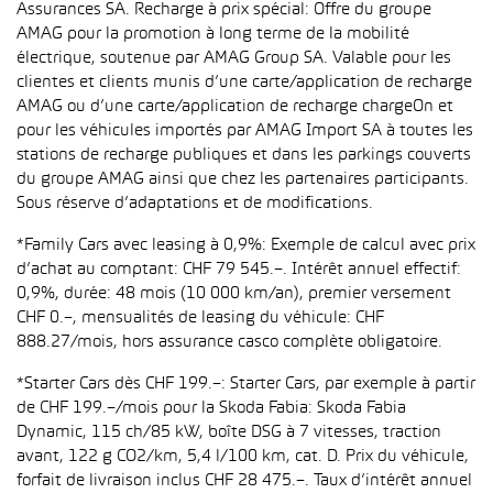
Assurances SA. Recharge à prix spécial: Offre du groupe
AMAG pour la promotion à long terme de la mobilité
électrique, soutenue par AMAG Group SA. Valable pour les
clientes et clients munis d’une carte/application de recharge
AMAG ou d’une carte/application de recharge chargeOn et
pour les véhicules importés par AMAG Import SA à toutes les
stations de recharge publiques et dans les parkings couverts
du groupe AMAG ainsi que chez les partenaires participants.
Sous réserve d’adaptations et de modifications.
*Family Cars avec leasing à 0,9%: Exemple de calcul avec prix
d’achat au comptant: CHF 79 545.–. Intérêt annuel effectif:
0,9%, durée: 48 mois (10 000 km/an), premier versement
CHF 0.–, mensualités de leasing du véhicule: CHF
888.27/mois, hors assurance casco complète obligatoire.
*Starter Cars dès CHF 199.–: Starter Cars, par exemple à partir
de CHF 199.–/mois pour la Skoda Fabia: Skoda Fabia
Dynamic, 115 ch/85 kW, boîte DSG à 7 vitesses, traction
avant, 122 g CO2/km, 5,4 l/100 km, cat. D. Prix du véhicule,
forfait de livraison inclus CHF 28 475.–. Taux d’intérêt annuel