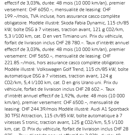
effectif de 3,03%, durée: 48 mois (10 000 km/an), premier
versement: CHF 6050.–, mensualité de leasing: CHF
199.–/mois, TVA incluse, hors assurance casco complète
obligatoire. Modèle illustré: Skoda Fabia Dynamic, 115 ch/85
kW, boîte DSG à 7 vitesses, traction avant, 121 g CO2/km,
5,3 l/100 km, cat. D en vert Timiano uni. Prix du véhicule,
forfait de livraison inclus CHF 28 780.–. Taux d’intérêt annuel
effectif de 3,03%, durée: 48 mois (10 000 km/an), premier
versement: CHF 5650.–, mensualité de leasing: CHF
221.85.–/mois, hors assurance casco complète obligatoire.
Modèle illustré: Volkswagen Golf Trend, 115 ch/85 kW, boîte
automatique DSG à 7 vitesses, traction avant, 124 g
CO2/km, 5,4 l/100 km, cat. D en gris Urano uni. Prix du
véhicule, forfait de livraison inclus CHF 28 602.–. Taux
d’intérêt annuel effectif de 1,92%, durée: 48 mois (10 000
km/an), premier versement: CHF 6500.–, mensualité de
leasing: CHF 244.39/mois Modèle illustré: Audi A1 Sportback
30 TFSI Attraction, 115 ch/85 kW, boîte automatique à 7
vitesses S tronic, traction avant, 125 g CO2/km, 5,5 l/100
km, cat. D. Prix du véhicule, forfait de livraison inclus CHF 28