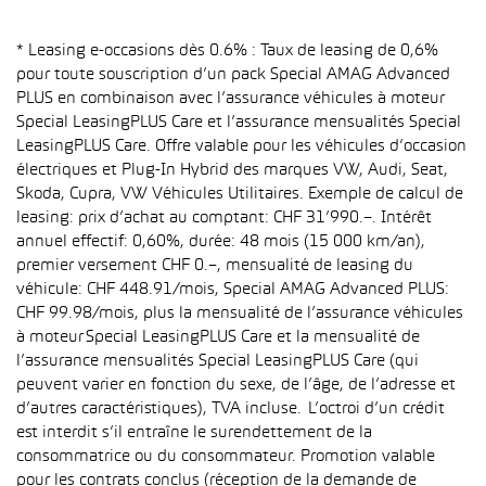
* Leasing e-occasions dès 0.6% : Taux de leasing de 0,6%
pour toute souscription d’un pack Special AMAG Advanced
PLUS en combinaison avec l’assurance véhicules à moteur
Special LeasingPLUS Care et l’assurance mensualités Special
LeasingPLUS Care. Offre valable pour les véhicules d’occasion
électriques et Plug-In Hybrid des marques VW, Audi, Seat,
Skoda, Cupra, VW Véhicules Utilitaires. Exemple de calcul de
leasing: prix d’achat au comptant: CHF 31’990.–. Intérêt
annuel effectif: 0,60%, durée: 48 mois (15 000 km/an),
premier versement CHF 0.–, mensualité de leasing du
véhicule: CHF 448.91/mois, Special AMAG Advanced PLUS:
CHF 99.98/mois, plus la mensualité de l’assurance véhicules
à moteur Special LeasingPLUS Care et la mensualité de
l’assurance mensualités Special LeasingPLUS Care (qui
peuvent varier en fonction du sexe, de l’âge, de l’adresse et
d’autres caractéristiques), TVA incluse. L’octroi d’un crédit
est interdit s’il entraîne le surendettement de la
consommatrice ou du consommateur. Promotion valable
pour les contrats conclus (réception de la demande de