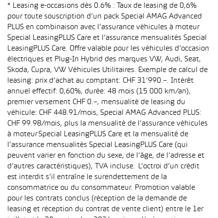
* Leasing e-occasions dès 0.6% : Taux de leasing de 0,6%
pour toute souscription d’un pack Special AMAG Advanced
PLUS en combinaison avec l’assurance véhicules à moteur
Special LeasingPLUS Care et l’assurance mensualités Special
LeasingPLUS Care. Offre valable pour les véhicules d’occasion
électriques et Plug-In Hybrid des marques VW, Audi, Seat,
Skoda, Cupra, VW Véhicules Utilitaires. Exemple de calcul de
leasing: prix d’achat au comptant: CHF 31’990.–. Intérêt
annuel effectif: 0,60%, durée: 48 mois (15 000 km/an),
premier versement CHF 0.–, mensualité de leasing du
véhicule: CHF 448.91/mois, Special AMAG Advanced PLUS:
CHF 99.98/mois, plus la mensualité de l’assurance véhicules
à moteur Special LeasingPLUS Care et la mensualité de
l’assurance mensualités Special LeasingPLUS Care (qui
peuvent varier en fonction du sexe, de l’âge, de l’adresse et
d’autres caractéristiques), TVA incluse. L’octroi d’un crédit
est interdit s’il entraîne le surendettement de la
consommatrice ou du consommateur. Promotion valable
pour les contrats conclus (réception de la demande de
leasing et réception du contrat de vente client) entre le 1er