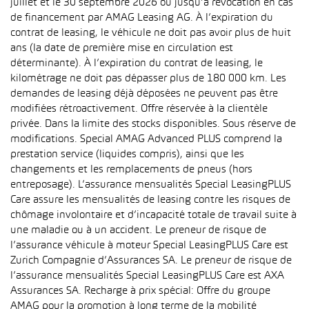
juillet et le 30 septembre 2026 ou jusqu’à révocation en cas
de financement par AMAG Leasing AG. À l’expiration du
contrat de leasing, le véhicule ne doit pas avoir plus de huit
ans (la date de première mise en circulation est
déterminante). À l’expiration du contrat de leasing, le
kilométrage ne doit pas dépasser plus de 180 000 km. Les
demandes de leasing déjà déposées ne peuvent pas être
modifiées rétroactivement. Offre réservée à la clientèle
privée. Dans la limite des stocks disponibles. Sous réserve de
modifications. Special AMAG Advanced PLUS comprend la
prestation service (liquides compris), ainsi que les
changements et les remplacements de pneus (hors
entreposage). L’assurance mensualités Special LeasingPLUS
Care assure les mensualités de leasing contre les risques de
chômage involontaire et d’incapacité totale de travail suite à
une maladie ou à un accident. Le preneur de risque de
l’assurance véhicule à moteur Special LeasingPLUS Care est
Zurich Compagnie d’Assurances SA. Le preneur de risque de
l’assurance mensualités Special LeasingPLUS Care est AXA
Assurances SA. Recharge à prix spécial: Offre du groupe
AMAG pour la promotion à long terme de la mobilité