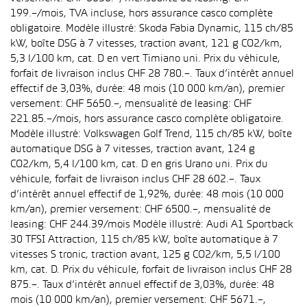
199.–/mois, TVA incluse, hors assurance casco complète
obligatoire. Modèle illustré: Skoda Fabia Dynamic, 115 ch/85
kW, boîte DSG à 7 vitesses, traction avant, 121 g CO2/km,
5,3 l/100 km, cat. D en vert Timiano uni. Prix du véhicule,
forfait de livraison inclus CHF 28 780.–. Taux d’intérêt annuel
effectif de 3,03%, durée: 48 mois (10 000 km/an), premier
versement: CHF 5650.–, mensualité de leasing: CHF
221.85.–/mois, hors assurance casco complète obligatoire.
Modèle illustré: Volkswagen Golf Trend, 115 ch/85 kW, boîte
automatique DSG à 7 vitesses, traction avant, 124 g
CO2/km, 5,4 l/100 km, cat. D en gris Urano uni. Prix du
véhicule, forfait de livraison inclus CHF 28 602.–. Taux
d’intérêt annuel effectif de 1,92%, durée: 48 mois (10 000
km/an), premier versement: CHF 6500.–, mensualité de
leasing: CHF 244.39/mois Modèle illustré: Audi A1 Sportback
30 TFSI Attraction, 115 ch/85 kW, boîte automatique à 7
vitesses S tronic, traction avant, 125 g CO2/km, 5,5 l/100
km, cat. D. Prix du véhicule, forfait de livraison inclus CHF 28
875.–. Taux d’intérêt annuel effectif de 3,03%, durée: 48
mois (10 000 km/an), premier versement: CHF 5671.–,