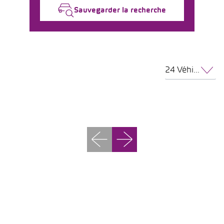
Sauvegarder la recherche
24 Véhicules par page