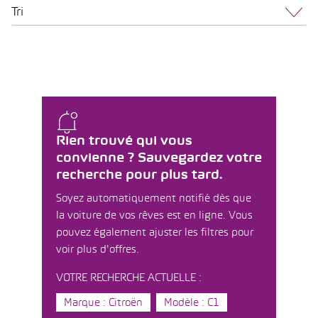
Tri
Rien trouvé qui vous
convienne ? Sauvegardez votre
recherche pour plus tard.
Soyez automatiquement notifié dès que
la voiture de vos rêves est en ligne. Vous
pouvez également ajuster les filtres pour
voir plus d'offres.
VOTRE RECHERCHE ACTUELLE :
Marque : Citroën
Modèle : C1