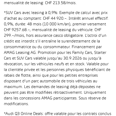
mensualité de leasing: CHF 213.58/mois.
*SUV Cars avec leasing à 0,9%: Exemple de calcul avec prix
d’achat au comptant: CHF 44 920.–. Intérêt annuel effectif:
0,9%, durée: 48 mois (10 000 km/an), premier versement
CHF 9257.68.–, mensualité de leasing du véhicule: CHF
299.–/mois, hors assurance casco obligatoire. L’octroi d’un
crédit est interdit s’il entraîne le surendettement de la
consommatrice ou du consommateur. Financement par
AMAG Leasing AG. Promotion pour les Family Cars, Starter
Cars et SUV Cars valable jusqu’au 30.9.2026 ou jusqu’à
révocation, sur les véhicules neufs et en stock. Valable pour
la clientèle privée et les personnes physiques bénéficiant de
rabais de flotte, ainsi que pour les petites entreprises
disposant d’un parc automobile de trois véhicules au
maximum. Les demandes de leasing déjà déposées ne
peuvent pas être modifiées rétroactivement. Uniquement
dans les concessions AMAG participantes. Sous réserve de
modifications.
*Audi Q3 Online Deals: offre valable pour les contrats conclus