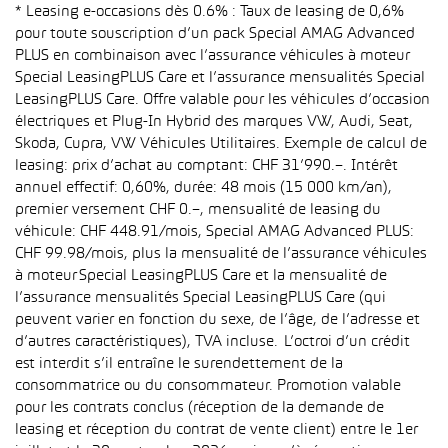
* Leasing e-occasions dès 0.6% : Taux de leasing de 0,6%
pour toute souscription d’un pack Special AMAG Advanced
PLUS en combinaison avec l’assurance véhicules à moteur
Special LeasingPLUS Care et l’assurance mensualités Special
LeasingPLUS Care. Offre valable pour les véhicules d’occasion
électriques et Plug-In Hybrid des marques VW, Audi, Seat,
Skoda, Cupra, VW Véhicules Utilitaires. Exemple de calcul de
leasing: prix d’achat au comptant: CHF 31’990.–. Intérêt
annuel effectif: 0,60%, durée: 48 mois (15 000 km/an),
premier versement CHF 0.–, mensualité de leasing du
véhicule: CHF 448.91/mois, Special AMAG Advanced PLUS:
CHF 99.98/mois, plus la mensualité de l’assurance véhicules
à moteur Special LeasingPLUS Care et la mensualité de
l’assurance mensualités Special LeasingPLUS Care (qui
peuvent varier en fonction du sexe, de l’âge, de l’adresse et
d’autres caractéristiques), TVA incluse. L’octroi d’un crédit
est interdit s’il entraîne le surendettement de la
consommatrice ou du consommateur. Promotion valable
pour les contrats conclus (réception de la demande de
leasing et réception du contrat de vente client) entre le 1er