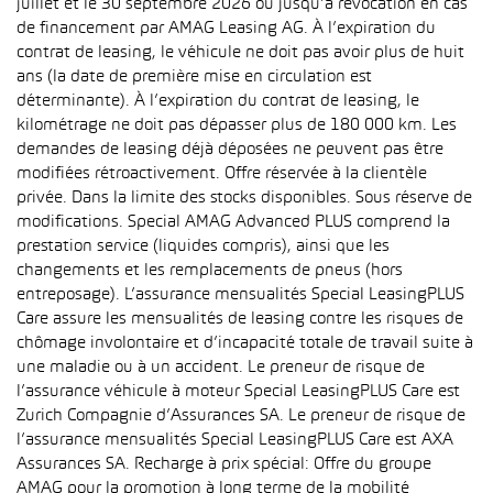
juillet et le 30 septembre 2026 ou jusqu’à révocation en cas
de financement par AMAG Leasing AG. À l’expiration du
contrat de leasing, le véhicule ne doit pas avoir plus de huit
ans (la date de première mise en circulation est
déterminante). À l’expiration du contrat de leasing, le
kilométrage ne doit pas dépasser plus de 180 000 km. Les
demandes de leasing déjà déposées ne peuvent pas être
modifiées rétroactivement. Offre réservée à la clientèle
privée. Dans la limite des stocks disponibles. Sous réserve de
modifications. Special AMAG Advanced PLUS comprend la
prestation service (liquides compris), ainsi que les
changements et les remplacements de pneus (hors
entreposage). L’assurance mensualités Special LeasingPLUS
Care assure les mensualités de leasing contre les risques de
chômage involontaire et d’incapacité totale de travail suite à
une maladie ou à un accident. Le preneur de risque de
l’assurance véhicule à moteur Special LeasingPLUS Care est
Zurich Compagnie d’Assurances SA. Le preneur de risque de
l’assurance mensualités Special LeasingPLUS Care est AXA
Assurances SA. Recharge à prix spécial: Offre du groupe
AMAG pour la promotion à long terme de la mobilité