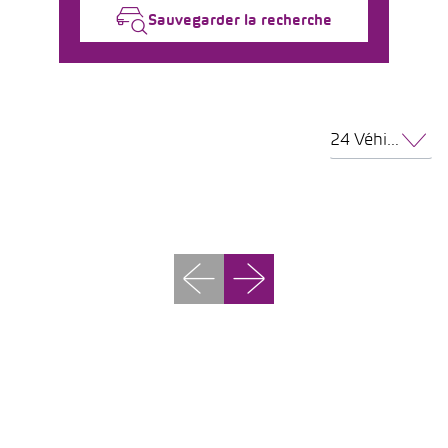
Sauvegarder la recherche
24 Véhicules par page