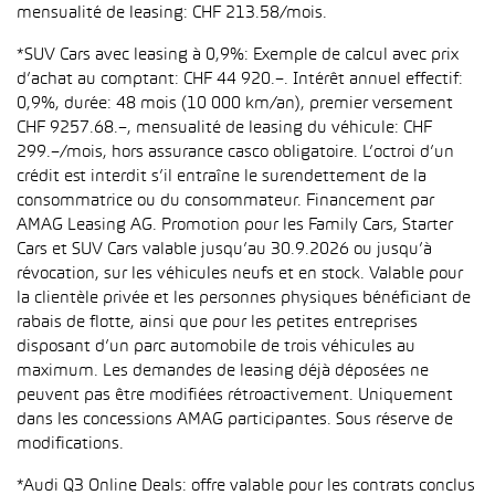
mensualité de leasing: CHF 213.58/mois.
*SUV Cars avec leasing à 0,9%: Exemple de calcul avec prix
d’achat au comptant: CHF 44 920.–. Intérêt annuel effectif:
0,9%, durée: 48 mois (10 000 km/an), premier versement
CHF 9257.68.–, mensualité de leasing du véhicule: CHF
299.–/mois, hors assurance casco obligatoire. L’octroi d’un
crédit est interdit s’il entraîne le surendettement de la
consommatrice ou du consommateur. Financement par
AMAG Leasing AG. Promotion pour les Family Cars, Starter
Cars et SUV Cars valable jusqu’au 30.9.2026 ou jusqu’à
révocation, sur les véhicules neufs et en stock. Valable pour
la clientèle privée et les personnes physiques bénéficiant de
rabais de flotte, ainsi que pour les petites entreprises
disposant d’un parc automobile de trois véhicules au
maximum. Les demandes de leasing déjà déposées ne
peuvent pas être modifiées rétroactivement. Uniquement
dans les concessions AMAG participantes. Sous réserve de
modifications.
*Audi Q3 Online Deals: offre valable pour les contrats conclus