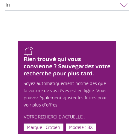
Tri
Rien trouvé qui vous
convienne ? Sauvegardez votre
recherche pour plus tard.
Soyez automatiquement notifié dès que
la voiture de vos rêves est en ligne. Vous
pouvez également ajuster les filtres pour
voir plus d'offres.
VOTRE RECHERCHE ACTUELLE :
Marque : Citroën
Modèle : BX