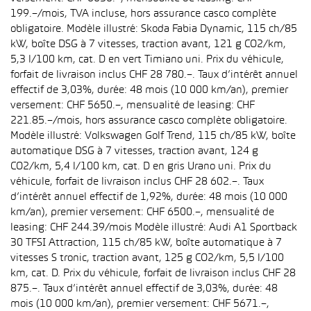
199.–/mois, TVA incluse, hors assurance casco complète
obligatoire. Modèle illustré: Skoda Fabia Dynamic, 115 ch/85
kW, boîte DSG à 7 vitesses, traction avant, 121 g CO2/km,
5,3 l/100 km, cat. D en vert Timiano uni. Prix du véhicule,
forfait de livraison inclus CHF 28 780.–. Taux d’intérêt annuel
effectif de 3,03%, durée: 48 mois (10 000 km/an), premier
versement: CHF 5650.–, mensualité de leasing: CHF
221.85.–/mois, hors assurance casco complète obligatoire.
Modèle illustré: Volkswagen Golf Trend, 115 ch/85 kW, boîte
automatique DSG à 7 vitesses, traction avant, 124 g
CO2/km, 5,4 l/100 km, cat. D en gris Urano uni. Prix du
véhicule, forfait de livraison inclus CHF 28 602.–. Taux
d’intérêt annuel effectif de 1,92%, durée: 48 mois (10 000
km/an), premier versement: CHF 6500.–, mensualité de
leasing: CHF 244.39/mois Modèle illustré: Audi A1 Sportback
30 TFSI Attraction, 115 ch/85 kW, boîte automatique à 7
vitesses S tronic, traction avant, 125 g CO2/km, 5,5 l/100
km, cat. D. Prix du véhicule, forfait de livraison inclus CHF 28
875.–. Taux d’intérêt annuel effectif de 3,03%, durée: 48
mois (10 000 km/an), premier versement: CHF 5671.–,