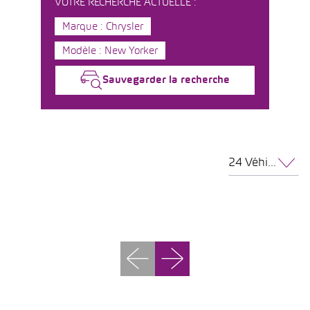
VOTRE RECHERCHE ACTUELLE :
Marque : Chrysler
Modèle : New Yorker
Sauvegarder la recherche
24 Véhicules par page