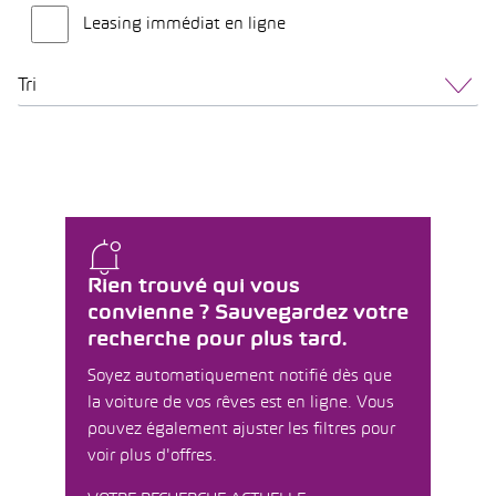
Leasing immédiat en ligne
Tri
Rien trouvé qui vous
convienne ? Sauvegardez votre
recherche pour plus tard.
Soyez automatiquement notifié dès que
la voiture de vos rêves est en ligne. Vous
pouvez également ajuster les filtres pour
voir plus d'offres.