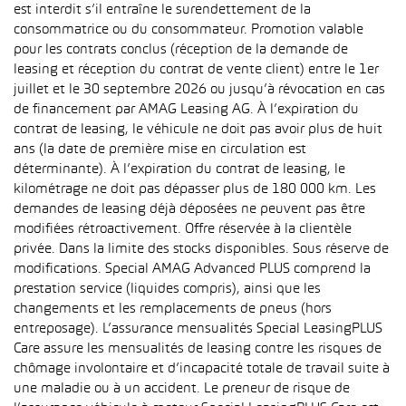
est interdit s’il entraîne le surendettement de la
consommatrice ou du consommateur. Promotion valable
pour les contrats conclus (réception de la demande de
leasing et réception du contrat de vente client) entre le 1er
juillet et le 30 septembre 2026 ou jusqu’à révocation en cas
de financement par AMAG Leasing AG. À l’expiration du
contrat de leasing, le véhicule ne doit pas avoir plus de huit
ans (la date de première mise en circulation est
déterminante). À l’expiration du contrat de leasing, le
kilométrage ne doit pas dépasser plus de 180 000 km. Les
demandes de leasing déjà déposées ne peuvent pas être
modifiées rétroactivement. Offre réservée à la clientèle
privée. Dans la limite des stocks disponibles. Sous réserve de
modifications. Special AMAG Advanced PLUS comprend la
prestation service (liquides compris), ainsi que les
changements et les remplacements de pneus (hors
entreposage). L’assurance mensualités Special LeasingPLUS
Care assure les mensualités de leasing contre les risques de
chômage involontaire et d’incapacité totale de travail suite à
une maladie ou à un accident. Le preneur de risque de