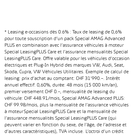
* Leasing e-occasions dès 0.6% : Taux de leasing de 0,6%
pour toute souscription d’un pack Special AMAG Advanced
PLUS en combinaison avec l’assurance véhicules à moteur
Special LeasingPLUS Care et l’assurance mensualités Special
LeasingPLUS Care. Offre valable pour les véhicules d’occasion
électriques et Plug-In Hybrid des marques VW, Audi, Seat,
Skoda, Cupra, VW Véhicules Utilitaires. Exemple de calcul de
leasing: prix d’achat au comptant: CHF 31’990.–. Intérêt
annuel effectif: 0,60%, durée: 48 mois (15 000 km/an),
premier versement CHF 0.–, mensualité de leasing du
véhicule: CHF 448.91/mois, Special AMAG Advanced PLUS:
CHF 99.98/mois, plus la mensualité de l’assurance véhicules
à moteur Special LeasingPLUS Care et la mensualité de
l’assurance mensualités Special LeasingPLUS Care (qui
peuvent varier en fonction du sexe, de l’âge, de l’adresse et
d’autres caractéristiques), TVA incluse. L’octroi d’un crédit