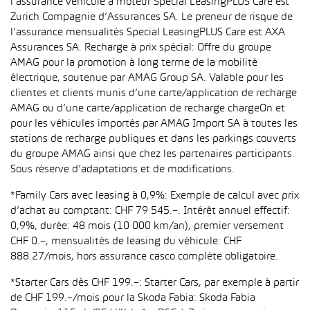
l’assurance véhicule à moteur Special LeasingPLUS Care est
Zurich Compagnie d’Assurances SA. Le preneur de risque de
l’assurance mensualités Special LeasingPLUS Care est AXA
Assurances SA. Recharge à prix spécial: Offre du groupe
AMAG pour la promotion à long terme de la mobilité
électrique, soutenue par AMAG Group SA. Valable pour les
clientes et clients munis d’une carte/application de recharge
AMAG ou d’une carte/application de recharge chargeOn et
pour les véhicules importés par AMAG Import SA à toutes les
stations de recharge publiques et dans les parkings couverts
du groupe AMAG ainsi que chez les partenaires participants.
Sous réserve d’adaptations et de modifications.
*Family Cars avec leasing à 0,9%: Exemple de calcul avec prix
d’achat au comptant: CHF 79 545.–. Intérêt annuel effectif:
0,9%, durée: 48 mois (10 000 km/an), premier versement
CHF 0.–, mensualités de leasing du véhicule: CHF
888.27/mois, hors assurance casco complète obligatoire.
*Starter Cars dès CHF 199.–: Starter Cars, par exemple à partir
de CHF 199.–/mois pour la Skoda Fabia: Skoda Fabia