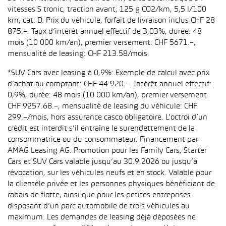
vitesses S tronic, traction avant, 125 g CO2/km, 5,5 l/100
km, cat. D. Prix du véhicule, forfait de livraison inclus CHF 28
875.–. Taux d’intérêt annuel effectif de 3,03%, durée: 48
mois (10 000 km/an), premier versement: CHF 5671.–,
mensualité de leasing: CHF 213.58/mois.
*SUV Cars avec leasing à 0,9%: Exemple de calcul avec prix
d’achat au comptant: CHF 44 920.–. Intérêt annuel effectif:
0,9%, durée: 48 mois (10 000 km/an), premier versement
CHF 9257.68.–, mensualité de leasing du véhicule: CHF
299.–/mois, hors assurance casco obligatoire. L’octroi d’un
crédit est interdit s’il entraîne le surendettement de la
consommatrice ou du consommateur. Financement par
AMAG Leasing AG. Promotion pour les Family Cars, Starter
Cars et SUV Cars valable jusqu’au 30.9.2026 ou jusqu’à
révocation, sur les véhicules neufs et en stock. Valable pour
la clientèle privée et les personnes physiques bénéficiant de
rabais de flotte, ainsi que pour les petites entreprises
disposant d’un parc automobile de trois véhicules au
maximum. Les demandes de leasing déjà déposées ne