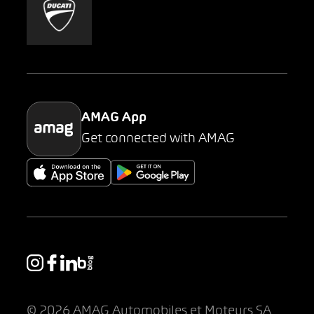
Mobility-as-a-Service
AMAG Classic
Parking
AMAG App
Get connected with AMAG
© 2026 AMAG Automobiles et Moteurs SA