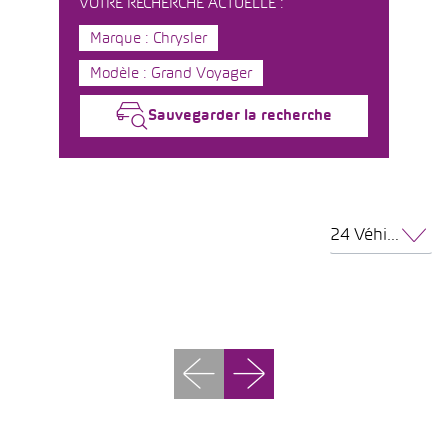
VOTRE RECHERCHE ACTUELLE :
Marque : Chrysler
Modèle : Grand Voyager
Sauvegarder la recherche
24 Véhicules par page