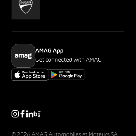
Mobility-as-a-Service
AMAG Classic
Parking
AMAG App
Get connected with AMAG
© 2026 AMAG Automobiles et Moteurs SA