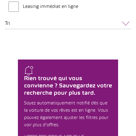
Leasing immédiat en ligne
Tri
Rien trouvé qui vous
convienne ? Sauvegardez votre
recherche pour plus tard.
Soyez automatiquement notifié dès que
la voiture de vos rêves est en ligne. Vous
pouvez également ajuster les filtres pour
voir plus d'offres.