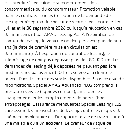
est interdit s’il entraîne le surendettement de la
consommatrice ou du consommateur. Promotion valable
pour les contrats conclus (réception de la demande de
leasing et réception du contrat de vente client) entre le 1er
juillet et le 30 septembre 2026 ou jusqu’à révocation en cas
de financement par AMAG Leasing AG. À l’expiration du
contrat de leasing, le véhicule ne doit pas avoir plus de huit
ans (la date de première mise en circulation est
déterminante). À l’expiration du contrat de leasing, le
kilométrage ne doit pas dépasser plus de 180 000 km. Les
demandes de leasing déjà déposées ne peuvent pas être
modifiées rétroactivement. Offre réservée à la clientèle
privée. Dans la limite des stocks disponibles. Sous réserve de
modifications. Special AMAG Advanced PLUS comprend la
prestation service (liquides compris), ainsi que les
changements et les remplacements de pneus (hors
entreposage). L’assurance mensualités Special LeasingPLUS
Care assure les mensualités de leasing contre les risques de
chômage involontaire et d’incapacité totale de travail suite à
une maladie ou à un accident. Le preneur de risque de