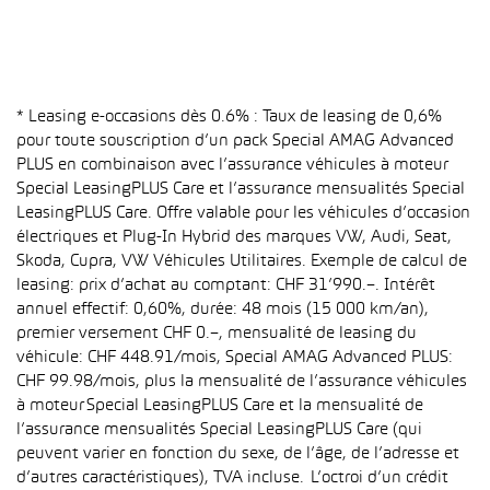
* Leasing e-occasions dès 0.6% : Taux de leasing de 0,6%
pour toute souscription d’un pack Special AMAG Advanced
PLUS en combinaison avec l’assurance véhicules à moteur
Special LeasingPLUS Care et l’assurance mensualités Special
LeasingPLUS Care. Offre valable pour les véhicules d’occasion
électriques et Plug-In Hybrid des marques VW, Audi, Seat,
Skoda, Cupra, VW Véhicules Utilitaires. Exemple de calcul de
leasing: prix d’achat au comptant: CHF 31’990.–. Intérêt
annuel effectif: 0,60%, durée: 48 mois (15 000 km/an),
premier versement CHF 0.–, mensualité de leasing du
véhicule: CHF 448.91/mois, Special AMAG Advanced PLUS:
CHF 99.98/mois, plus la mensualité de l’assurance véhicules
à moteur Special LeasingPLUS Care et la mensualité de
l’assurance mensualités Special LeasingPLUS Care (qui
peuvent varier en fonction du sexe, de l’âge, de l’adresse et
d’autres caractéristiques), TVA incluse. L’octroi d’un crédit