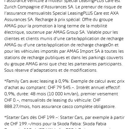
l’assurance véhicule à moteur Special LeasingPLUS Care est
Zurich Compagnie d’Assurances SA. Le preneur de risque de
l’assurance mensualités Special LeasingPLUS Care est AXA
Assurances SA. Recharge à prix spécial: Offre du groupe
AMAG pour la promotion à long terme de la mobilité
électrique, soutenue par AMAG Group SA. Valable pour les
clientes et clients munis d’une carte/application de recharge
AMAG ou d’une carte/application de recharge chargeOn et
pour les véhicules importés par AMAG Import SA à toutes les
stations de recharge publiques et dans les parkings couverts
du groupe AMAG ainsi que chez les partenaires participants.
Sous réserve d’adaptations et de modifications.
*Family Cars avec leasing à 0,9%: Exemple de calcul avec prix
d’achat au comptant: CHF 79 545.–. Intérêt annuel effectif:
0,9%, durée: 48 mois (10 000 km/an), premier versement
CHF 0.–, mensualités de leasing du véhicule: CHF
888.27/mois, hors assurance casco complète obligatoire.
*Starter Cars dès CHF 199.–: Starter Cars, par exemple à partir
de CHF 199.–/mois pour la Skoda Fabia: Skoda Fabia