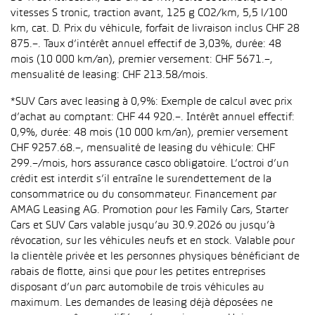
vitesses S tronic, traction avant, 125 g CO2/km, 5,5 l/100
km, cat. D. Prix du véhicule, forfait de livraison inclus CHF 28
875.–. Taux d’intérêt annuel effectif de 3,03%, durée: 48
mois (10 000 km/an), premier versement: CHF 5671.–,
mensualité de leasing: CHF 213.58/mois.
*SUV Cars avec leasing à 0,9%: Exemple de calcul avec prix
d’achat au comptant: CHF 44 920.–. Intérêt annuel effectif:
0,9%, durée: 48 mois (10 000 km/an), premier versement
CHF 9257.68.–, mensualité de leasing du véhicule: CHF
299.–/mois, hors assurance casco obligatoire. L’octroi d’un
crédit est interdit s’il entraîne le surendettement de la
consommatrice ou du consommateur. Financement par
AMAG Leasing AG. Promotion pour les Family Cars, Starter
Cars et SUV Cars valable jusqu’au 30.9.2026 ou jusqu’à
révocation, sur les véhicules neufs et en stock. Valable pour
la clientèle privée et les personnes physiques bénéficiant de
rabais de flotte, ainsi que pour les petites entreprises
disposant d’un parc automobile de trois véhicules au
maximum. Les demandes de leasing déjà déposées ne