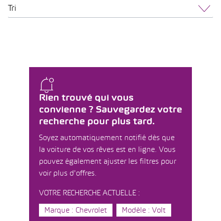
Tri
Rien trouvé qui vous
convienne ? Sauvegardez votre
recherche pour plus tard.
Soyez automatiquement notifié dès que
la voiture de vos rêves est en ligne. Vous
pouvez également ajuster les filtres pour
voir plus d'offres.
VOTRE RECHERCHE ACTUELLE :
Marque : Chevrolet
Modèle : Volt