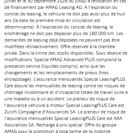
juillet et le 30 septembre 2026 ou jusqu’à révocation en cas
de financement par AMAG Leasing AG. À l’expiration du
contrat de leasing, le véhicule ne doit pas avoir plus de huit
ans (la date de première mise en circulation est
déterminante). À l’expiration du contrat de leasing, le
kilométrage ne doit pas dépasser plus de 180 000 km. Les
demandes de leasing déjà déposées ne peuvent pas être
modifiées rétroactivement. Offre réservée à la clientèle
privée. Dans la limite des stocks disponibles. Sous réserve de
modifications. Special AMAG Advanced PLUS comprend la
prestation service (liquides compris), ainsi que les
changements et les remplacements de pneus (hors
entreposage). L’assurance mensualités Special LeasingPLUS
Care assure les mensualités de leasing contre les risques de
chômage involontaire et d’incapacité totale de travail suite à
une maladie ou à un accident. Le preneur de risque de
l’assurance véhicule à moteur Special LeasingPLUS Care est
Zurich Compagnie d’Assurances SA. Le preneur de risque de
l’assurance mensualités Special LeasingPLUS Care est AXA
Assurances SA. Recharge à prix spécial: Offre du groupe
AMAG pour la promotion à long terme de la mobilité