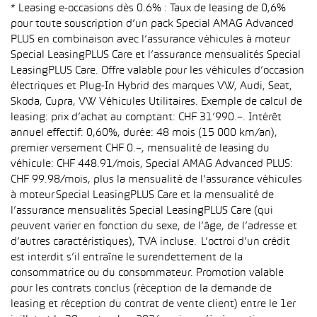
* Leasing e-occasions dès 0.6% : Taux de leasing de 0,6%
pour toute souscription d’un pack Special AMAG Advanced
PLUS en combinaison avec l’assurance véhicules à moteur
Special LeasingPLUS Care et l’assurance mensualités Special
LeasingPLUS Care. Offre valable pour les véhicules d’occasion
électriques et Plug-In Hybrid des marques VW, Audi, Seat,
Skoda, Cupra, VW Véhicules Utilitaires. Exemple de calcul de
leasing: prix d’achat au comptant: CHF 31’990.–. Intérêt
annuel effectif: 0,60%, durée: 48 mois (15 000 km/an),
premier versement CHF 0.–, mensualité de leasing du
véhicule: CHF 448.91/mois, Special AMAG Advanced PLUS:
CHF 99.98/mois, plus la mensualité de l’assurance véhicules
à moteur Special LeasingPLUS Care et la mensualité de
l’assurance mensualités Special LeasingPLUS Care (qui
peuvent varier en fonction du sexe, de l’âge, de l’adresse et
d’autres caractéristiques), TVA incluse. L’octroi d’un crédit
est interdit s’il entraîne le surendettement de la
consommatrice ou du consommateur. Promotion valable
pour les contrats conclus (réception de la demande de
leasing et réception du contrat de vente client) entre le 1er