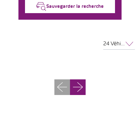
Sauvegarder la recherche
24 Véhicules par page