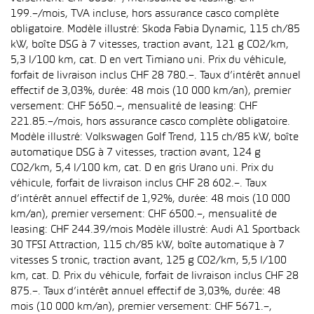
199.–/mois, TVA incluse, hors assurance casco complète
obligatoire. Modèle illustré: Skoda Fabia Dynamic, 115 ch/85
kW, boîte DSG à 7 vitesses, traction avant, 121 g CO2/km,
5,3 l/100 km, cat. D en vert Timiano uni. Prix du véhicule,
forfait de livraison inclus CHF 28 780.–. Taux d’intérêt annuel
effectif de 3,03%, durée: 48 mois (10 000 km/an), premier
versement: CHF 5650.–, mensualité de leasing: CHF
221.85.–/mois, hors assurance casco complète obligatoire.
Modèle illustré: Volkswagen Golf Trend, 115 ch/85 kW, boîte
automatique DSG à 7 vitesses, traction avant, 124 g
CO2/km, 5,4 l/100 km, cat. D en gris Urano uni. Prix du
véhicule, forfait de livraison inclus CHF 28 602.–. Taux
d’intérêt annuel effectif de 1,92%, durée: 48 mois (10 000
km/an), premier versement: CHF 6500.–, mensualité de
leasing: CHF 244.39/mois Modèle illustré: Audi A1 Sportback
30 TFSI Attraction, 115 ch/85 kW, boîte automatique à 7
vitesses S tronic, traction avant, 125 g CO2/km, 5,5 l/100
km, cat. D. Prix du véhicule, forfait de livraison inclus CHF 28
875.–. Taux d’intérêt annuel effectif de 3,03%, durée: 48
mois (10 000 km/an), premier versement: CHF 5671.–,