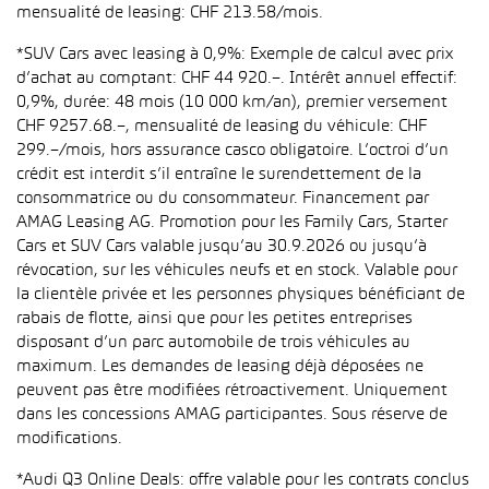
mensualité de leasing: CHF 213.58/mois.
*SUV Cars avec leasing à 0,9%: Exemple de calcul avec prix
d’achat au comptant: CHF 44 920.–. Intérêt annuel effectif:
0,9%, durée: 48 mois (10 000 km/an), premier versement
CHF 9257.68.–, mensualité de leasing du véhicule: CHF
299.–/mois, hors assurance casco obligatoire. L’octroi d’un
crédit est interdit s’il entraîne le surendettement de la
consommatrice ou du consommateur. Financement par
AMAG Leasing AG. Promotion pour les Family Cars, Starter
Cars et SUV Cars valable jusqu’au 30.9.2026 ou jusqu’à
révocation, sur les véhicules neufs et en stock. Valable pour
la clientèle privée et les personnes physiques bénéficiant de
rabais de flotte, ainsi que pour les petites entreprises
disposant d’un parc automobile de trois véhicules au
maximum. Les demandes de leasing déjà déposées ne
peuvent pas être modifiées rétroactivement. Uniquement
dans les concessions AMAG participantes. Sous réserve de
modifications.
*Audi Q3 Online Deals: offre valable pour les contrats conclus