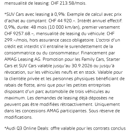
mensualité de leasing: CHF 213.58/mois.
*SUV Cars avec leasing à 0,9%: Exemple de calcul avec prix
d’achat au comptant: CHF 44 920.–. Intérêt annuel effectif:
0,9%, durée: 48 mois (10 000 km/an), premier versement
CHF 9257.68.–, mensualité de leasing du véhicule: CHF
299.–/mois, hors assurance casco obligatoire. L’octroi d’un
crédit est interdit s’il entraîne le surendettement de la
consommatrice ou du consommateur. Financement par
AMAG Leasing AG. Promotion pour les Family Cars, Starter
Cars et SUV Cars valable jusqu’au 30.9.2026 ou jusqu’à
révocation, sur les véhicules neufs et en stock. Valable pour
la clientèle privée et les personnes physiques bénéficiant de
rabais de flotte, ainsi que pour les petites entreprises
disposant d’un parc automobile de trois véhicules au
maximum. Les demandes de leasing déjà déposées ne
peuvent pas être modifiées rétroactivement. Uniquement
dans les concessions AMAG participantes. Sous réserve de
modifications.
*Audi Q3 Online Deals: offre valable pour les contrats conclus