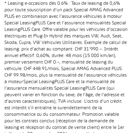
* Leasing e-occasions dès 0.6% : Taux de leasing de 0,6%
pour toute souscription d’un pack Special AMAG Advanced
PLUS en combinaison avec l’assurance véhicules à moteur
Special LeasingPLUS Care et l’assurance mensualités Special
LeasingPLUS Care. Offre valable pour les véhicules d’occasion
électriques et Plug-In Hybrid des marques VW, Audi, Seat,
Skoda, Cupra, VW Véhicules Utilitaires. Exemple de calcul de
leasing: prix d’achat au comptant: CHF 31’990.–. Intérêt
annuel effectif: 0,60%, durée: 48 mois (15 000 km/an),
premier versement CHF 0.–, mensualité de leasing du
véhicule: CHF 448.91/mois, Special AMAG Advanced PLUS:
CHF 99.98/mois, plus la mensualité de l’assurance véhicules
à moteur Special LeasingPLUS Care et la mensualité de
l’assurance mensualités Special LeasingPLUS Care (qui
peuvent varier en fonction du sexe, de l’âge, de l’adresse et
d’autres caractéristiques), TVA incluse. L’octroi d’un crédit
est interdit s’il entraîne le surendettement de la
consommatrice ou du consommateur. Promotion valable
pour les contrats conclus (réception de la demande de
leasing et réception du contrat de vente client) entre le 1er