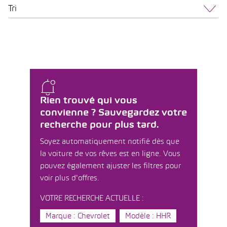
Tri
Rien trouvé qui vous
convienne ? Sauvegardez votre
recherche pour plus tard.
Soyez automatiquement notifié dès que
la voiture de vos rêves est en ligne. Vous
pouvez également ajuster les filtres pour
voir plus d'offres.
VOTRE RECHERCHE ACTUELLE :
Marque : Chevrolet
Modèle : HHR