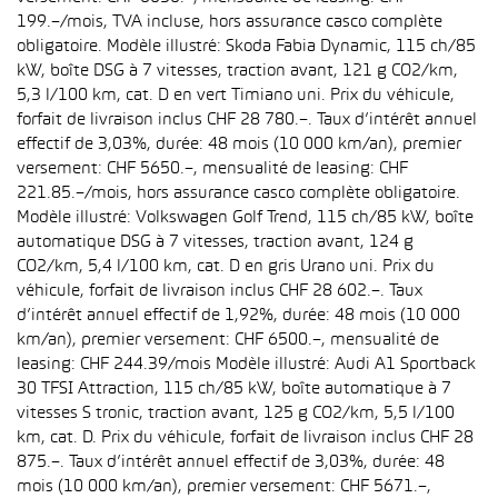
199.–/mois, TVA incluse, hors assurance casco complète
obligatoire. Modèle illustré: Skoda Fabia Dynamic, 115 ch/85
kW, boîte DSG à 7 vitesses, traction avant, 121 g CO2/km,
5,3 l/100 km, cat. D en vert Timiano uni. Prix du véhicule,
forfait de livraison inclus CHF 28 780.–. Taux d’intérêt annuel
effectif de 3,03%, durée: 48 mois (10 000 km/an), premier
versement: CHF 5650.–, mensualité de leasing: CHF
221.85.–/mois, hors assurance casco complète obligatoire.
Modèle illustré: Volkswagen Golf Trend, 115 ch/85 kW, boîte
automatique DSG à 7 vitesses, traction avant, 124 g
CO2/km, 5,4 l/100 km, cat. D en gris Urano uni. Prix du
véhicule, forfait de livraison inclus CHF 28 602.–. Taux
d’intérêt annuel effectif de 1,92%, durée: 48 mois (10 000
km/an), premier versement: CHF 6500.–, mensualité de
leasing: CHF 244.39/mois Modèle illustré: Audi A1 Sportback
30 TFSI Attraction, 115 ch/85 kW, boîte automatique à 7
vitesses S tronic, traction avant, 125 g CO2/km, 5,5 l/100
km, cat. D. Prix du véhicule, forfait de livraison inclus CHF 28
875.–. Taux d’intérêt annuel effectif de 3,03%, durée: 48
mois (10 000 km/an), premier versement: CHF 5671.–,