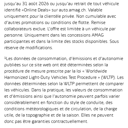
jusqu’au 31 août 2026 ou jusqu’au retrait de tout véhicule
identifié «Online Deals» sur auto.amag.ch. Valable
uniquement pour la clientèle privée. Non cumulable avec
d’autres promotions ou conditions de flotte. Remise
collaborateurs exclue. L’offre est limitée à un véhicule par
personne. Uniquement dans les concessions AMAG
participantes et dans la limite des stocks disponibles. Sous
réserve de modifications.
¹Les données de consommation, d’émissions et d’autonomie
publiées sur ce site web ont été déterminées selon la
procédure de mesure prescrite par la loi « Worldwide
Harmonized Light-Duty Vehicles Test Procedure » (WLTP). Les
données déterminées selon la WLTP permettent de comparer
les véhicules. Dans la pratique, les valeurs de consommation
et d’émissions ainsi que l’autonomie peuvent parfois varier
considérablement en fonction du style de conduite, des
conditions météorologiques et de circulation, de la charge
utile, de la topographie et de la saison. Elles ne peuvent
donc pas être garanties contractuellement.