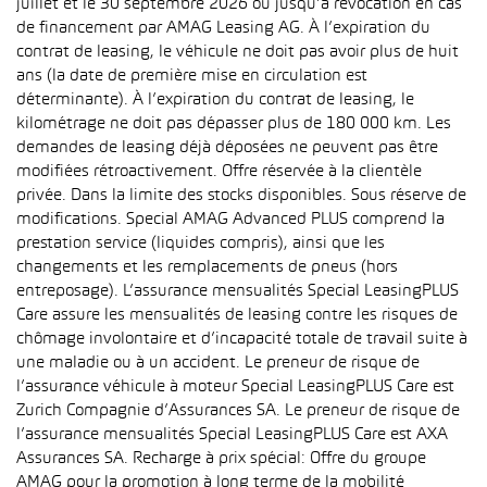
juillet et le 30 septembre 2026 ou jusqu’à révocation en cas
de financement par AMAG Leasing AG. À l’expiration du
contrat de leasing, le véhicule ne doit pas avoir plus de huit
ans (la date de première mise en circulation est
déterminante). À l’expiration du contrat de leasing, le
kilométrage ne doit pas dépasser plus de 180 000 km. Les
demandes de leasing déjà déposées ne peuvent pas être
modifiées rétroactivement. Offre réservée à la clientèle
privée. Dans la limite des stocks disponibles. Sous réserve de
modifications. Special AMAG Advanced PLUS comprend la
prestation service (liquides compris), ainsi que les
changements et les remplacements de pneus (hors
entreposage). L’assurance mensualités Special LeasingPLUS
Care assure les mensualités de leasing contre les risques de
chômage involontaire et d’incapacité totale de travail suite à
une maladie ou à un accident. Le preneur de risque de
l’assurance véhicule à moteur Special LeasingPLUS Care est
Zurich Compagnie d’Assurances SA. Le preneur de risque de
l’assurance mensualités Special LeasingPLUS Care est AXA
Assurances SA. Recharge à prix spécial: Offre du groupe
AMAG pour la promotion à long terme de la mobilité