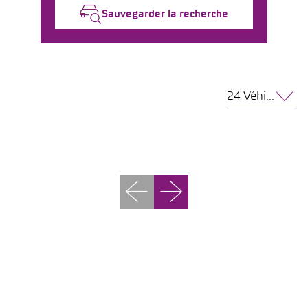
Sauvegarder la recherche
24 Véhicules par page