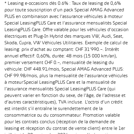
* Leasing e-occasions dès 0.6% : Taux de leasing de 0,6%
pour toute souscription d’un pack Special AMAG Advanced
PLUS en combinaison avec l’assurance véhicules à moteur
Special LeasingPLUS Care et l’assurance mensualités Special
LeasingPLUS Care. Offre valable pour les véhicules d’occasion
électriques et Plug-In Hybrid des marques VW, Audi, Seat,
Skoda, Cupra, VW Véhicules Utilitaires. Exemple de calcul de
leasing: prix d’achat au comptant: CHF 31’990.–. Intérêt
annuel effectif: 0,60%, durée: 48 mois (15 000 km/an),
premier versement CHF 0.–, mensualité de leasing du
véhicule: CHF 448.91/mois, Special AMAG Advanced PLUS:
CHF 99.98/mois, plus la mensualité de l’assurance véhicules
à moteur Special LeasingPLUS Care et la mensualité de
l’assurance mensualités Special LeasingPLUS Care (qui
peuvent varier en fonction du sexe, de l’âge, de l’adresse et
d’autres caractéristiques), TVA incluse. L’octroi d’un crédit
est interdit s’il entraîne le surendettement de la
consommatrice ou du consommateur. Promotion valable
pour les contrats conclus (réception de la demande de
leasing et réception du contrat de vente client) entre le 1er