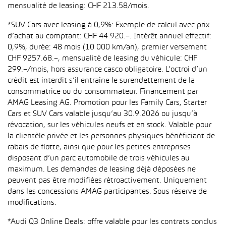
mensualité de leasing: CHF 213.58/mois.
*SUV Cars avec leasing à 0,9%: Exemple de calcul avec prix
d’achat au comptant: CHF 44 920.–. Intérêt annuel effectif:
0,9%, durée: 48 mois (10 000 km/an), premier versement
CHF 9257.68.–, mensualité de leasing du véhicule: CHF
299.–/mois, hors assurance casco obligatoire. L’octroi d’un
crédit est interdit s’il entraîne le surendettement de la
consommatrice ou du consommateur. Financement par
AMAG Leasing AG. Promotion pour les Family Cars, Starter
Cars et SUV Cars valable jusqu’au 30.9.2026 ou jusqu’à
révocation, sur les véhicules neufs et en stock. Valable pour
la clientèle privée et les personnes physiques bénéficiant de
rabais de flotte, ainsi que pour les petites entreprises
disposant d’un parc automobile de trois véhicules au
maximum. Les demandes de leasing déjà déposées ne
peuvent pas être modifiées rétroactivement. Uniquement
dans les concessions AMAG participantes. Sous réserve de
modifications.
*Audi Q3 Online Deals: offre valable pour les contrats conclus