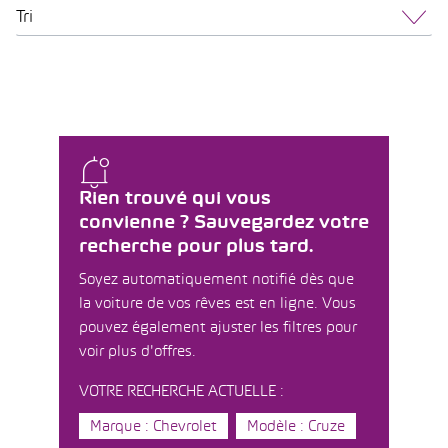
Tri
Rien trouvé qui vous
convienne ? Sauvegardez votre
recherche pour plus tard.
Soyez automatiquement notifié dès que
la voiture de vos rêves est en ligne. Vous
pouvez également ajuster les filtres pour
voir plus d'offres.
VOTRE RECHERCHE ACTUELLE :
Marque : Chevrolet
Modèle : Cruze