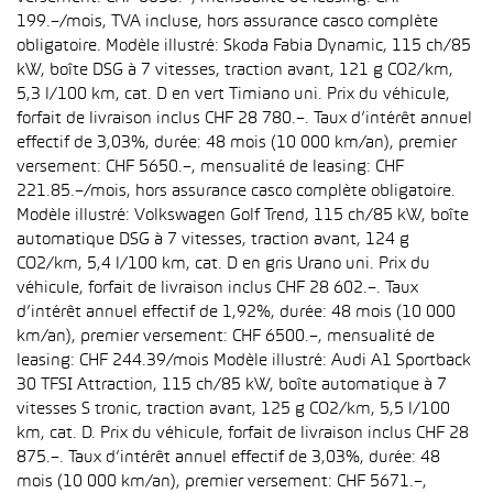
199.–/mois, TVA incluse, hors assurance casco complète
obligatoire. Modèle illustré: Skoda Fabia Dynamic, 115 ch/85
kW, boîte DSG à 7 vitesses, traction avant, 121 g CO2/km,
5,3 l/100 km, cat. D en vert Timiano uni. Prix du véhicule,
forfait de livraison inclus CHF 28 780.–. Taux d’intérêt annuel
effectif de 3,03%, durée: 48 mois (10 000 km/an), premier
versement: CHF 5650.–, mensualité de leasing: CHF
221.85.–/mois, hors assurance casco complète obligatoire.
Modèle illustré: Volkswagen Golf Trend, 115 ch/85 kW, boîte
automatique DSG à 7 vitesses, traction avant, 124 g
CO2/km, 5,4 l/100 km, cat. D en gris Urano uni. Prix du
véhicule, forfait de livraison inclus CHF 28 602.–. Taux
d’intérêt annuel effectif de 1,92%, durée: 48 mois (10 000
km/an), premier versement: CHF 6500.–, mensualité de
leasing: CHF 244.39/mois Modèle illustré: Audi A1 Sportback
30 TFSI Attraction, 115 ch/85 kW, boîte automatique à 7
vitesses S tronic, traction avant, 125 g CO2/km, 5,5 l/100
km, cat. D. Prix du véhicule, forfait de livraison inclus CHF 28
875.–. Taux d’intérêt annuel effectif de 3,03%, durée: 48
mois (10 000 km/an), premier versement: CHF 5671.–,