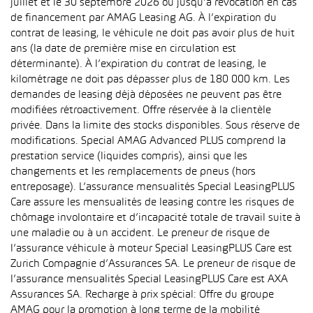
juillet et le 30 septembre 2026 ou jusqu’à révocation en cas
de financement par AMAG Leasing AG. À l’expiration du
contrat de leasing, le véhicule ne doit pas avoir plus de huit
ans (la date de première mise en circulation est
déterminante). À l’expiration du contrat de leasing, le
kilométrage ne doit pas dépasser plus de 180 000 km. Les
demandes de leasing déjà déposées ne peuvent pas être
modifiées rétroactivement. Offre réservée à la clientèle
privée. Dans la limite des stocks disponibles. Sous réserve de
modifications. Special AMAG Advanced PLUS comprend la
prestation service (liquides compris), ainsi que les
changements et les remplacements de pneus (hors
entreposage). L’assurance mensualités Special LeasingPLUS
Care assure les mensualités de leasing contre les risques de
chômage involontaire et d’incapacité totale de travail suite à
une maladie ou à un accident. Le preneur de risque de
l’assurance véhicule à moteur Special LeasingPLUS Care est
Zurich Compagnie d’Assurances SA. Le preneur de risque de
l’assurance mensualités Special LeasingPLUS Care est AXA
Assurances SA. Recharge à prix spécial: Offre du groupe
AMAG pour la promotion à long terme de la mobilité