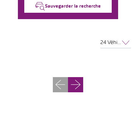
Sauvegarder la recherche
24 Véhicules par page