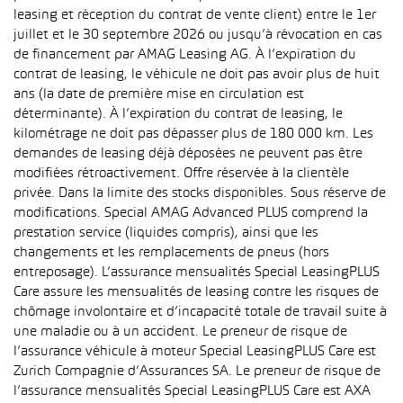
leasing et réception du contrat de vente client) entre le 1er
juillet et le 30 septembre 2026 ou jusqu’à révocation en cas
de financement par AMAG Leasing AG. À l’expiration du
contrat de leasing, le véhicule ne doit pas avoir plus de huit
ans (la date de première mise en circulation est
déterminante). À l’expiration du contrat de leasing, le
kilométrage ne doit pas dépasser plus de 180 000 km. Les
demandes de leasing déjà déposées ne peuvent pas être
modifiées rétroactivement. Offre réservée à la clientèle
privée. Dans la limite des stocks disponibles. Sous réserve de
modifications. Special AMAG Advanced PLUS comprend la
prestation service (liquides compris), ainsi que les
changements et les remplacements de pneus (hors
entreposage). L’assurance mensualités Special LeasingPLUS
Care assure les mensualités de leasing contre les risques de
chômage involontaire et d’incapacité totale de travail suite à
une maladie ou à un accident. Le preneur de risque de
l’assurance véhicule à moteur Special LeasingPLUS Care est
Zurich Compagnie d’Assurances SA. Le preneur de risque de
l’assurance mensualités Special LeasingPLUS Care est AXA