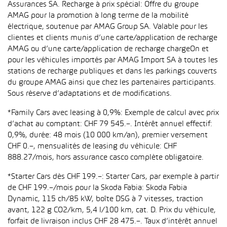
Assurances SA. Recharge à prix spécial: Offre du groupe
AMAG pour la promotion à long terme de la mobilité
électrique, soutenue par AMAG Group SA. Valable pour les
clientes et clients munis d’une carte/application de recharge
AMAG ou d’une carte/application de recharge chargeOn et
pour les véhicules importés par AMAG Import SA à toutes les
stations de recharge publiques et dans les parkings couverts
du groupe AMAG ainsi que chez les partenaires participants.
Sous réserve d’adaptations et de modifications.
*Family Cars avec leasing à 0,9%: Exemple de calcul avec prix
d’achat au comptant: CHF 79 545.–. Intérêt annuel effectif:
0,9%, durée: 48 mois (10 000 km/an), premier versement
CHF 0.–, mensualités de leasing du véhicule: CHF
888.27/mois, hors assurance casco complète obligatoire.
*Starter Cars dès CHF 199.–: Starter Cars, par exemple à partir
de CHF 199.–/mois pour la Skoda Fabia: Skoda Fabia
Dynamic, 115 ch/85 kW, boîte DSG à 7 vitesses, traction
avant, 122 g CO2/km, 5,4 l/100 km, cat. D. Prix du véhicule,
forfait de livraison inclus CHF 28 475.–. Taux d’intérêt annuel