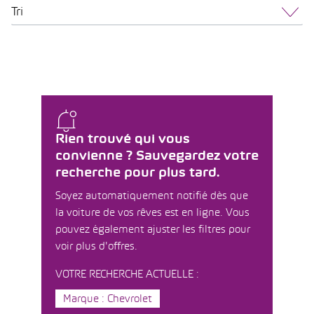
Tri
Rien trouvé qui vous
convienne ? Sauvegardez votre
recherche pour plus tard.
Soyez automatiquement notifié dès que
la voiture de vos rêves est en ligne. Vous
pouvez également ajuster les filtres pour
voir plus d'offres.
VOTRE RECHERCHE ACTUELLE :
Marque : Chevrolet