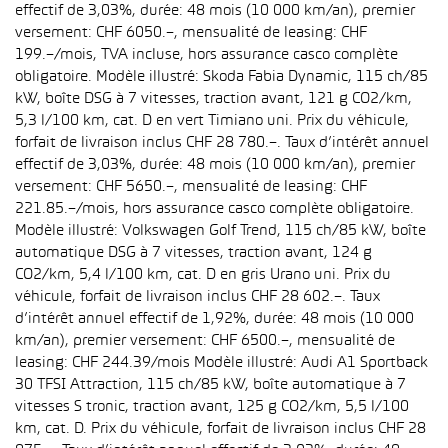
effectif de 3,03%, durée: 48 mois (10 000 km/an), premier
versement: CHF 6050.–, mensualité de leasing: CHF
199.–/mois, TVA incluse, hors assurance casco complète
obligatoire. Modèle illustré: Skoda Fabia Dynamic, 115 ch/85
kW, boîte DSG à 7 vitesses, traction avant, 121 g CO2/km,
5,3 l/100 km, cat. D en vert Timiano uni. Prix du véhicule,
forfait de livraison inclus CHF 28 780.–. Taux d’intérêt annuel
effectif de 3,03%, durée: 48 mois (10 000 km/an), premier
versement: CHF 5650.–, mensualité de leasing: CHF
221.85.–/mois, hors assurance casco complète obligatoire.
Modèle illustré: Volkswagen Golf Trend, 115 ch/85 kW, boîte
automatique DSG à 7 vitesses, traction avant, 124 g
CO2/km, 5,4 l/100 km, cat. D en gris Urano uni. Prix du
véhicule, forfait de livraison inclus CHF 28 602.–. Taux
d’intérêt annuel effectif de 1,92%, durée: 48 mois (10 000
km/an), premier versement: CHF 6500.–, mensualité de
leasing: CHF 244.39/mois Modèle illustré: Audi A1 Sportback
30 TFSI Attraction, 115 ch/85 kW, boîte automatique à 7
vitesses S tronic, traction avant, 125 g CO2/km, 5,5 l/100
km, cat. D. Prix du véhicule, forfait de livraison inclus CHF 28