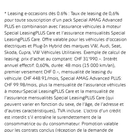
* Leasing e-occasions dès 0.6% : Taux de leasing de 0,6%
pour toute souscription d’un pack Special AMAG Advanced
PLUS en combinaison avec l’assurance véhicules à moteur
Special LeasingPLUS Care et l’assurance mensualités Special
LeasingPLUS Care. Offre valable pour les véhicules d’occasion
électriques et Plug-In Hybrid des marques VW, Audi, Seat,
Skoda, Cupra, VW Véhicules Utilitaires. Exemple de calcul de
leasing: prix d’achat au comptant: CHF 31’990.–. Intérêt
annuel effectif: 0,60%, durée: 48 mois (15 000 km/an),
premier versement CHF 0.–, mensualité de leasing du
véhicule: CHF 448.91/mois, Special AMAG Advanced PLUS:
CHF 99.98/mois, plus la mensualité de l’assurance véhicules
à moteur Special LeasingPLUS Care et la mensualité de
l’assurance mensualités Special LeasingPLUS Care (qui
peuvent varier en fonction du sexe, de l’âge, de l’adresse et
d’autres caractéristiques), TVA incluse. L’octroi d’un crédit
est interdit s’il entraîne le surendettement de la
consommatrice ou du consommateur. Promotion valable
pour les contrats conclus (réception de la demande de