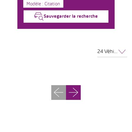
Modèle : Citation
Sauvegarder la recherche
24 Véhicules par page