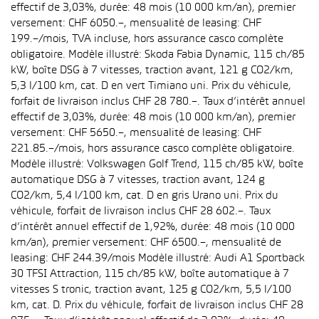
effectif de 3,03%, durée: 48 mois (10 000 km/an), premier
versement: CHF 6050.–, mensualité de leasing: CHF
199.–/mois, TVA incluse, hors assurance casco complète
obligatoire. Modèle illustré: Skoda Fabia Dynamic, 115 ch/85
kW, boîte DSG à 7 vitesses, traction avant, 121 g CO2/km,
5,3 l/100 km, cat. D en vert Timiano uni. Prix du véhicule,
forfait de livraison inclus CHF 28 780.–. Taux d’intérêt annuel
effectif de 3,03%, durée: 48 mois (10 000 km/an), premier
versement: CHF 5650.–, mensualité de leasing: CHF
221.85.–/mois, hors assurance casco complète obligatoire.
Modèle illustré: Volkswagen Golf Trend, 115 ch/85 kW, boîte
automatique DSG à 7 vitesses, traction avant, 124 g
CO2/km, 5,4 l/100 km, cat. D en gris Urano uni. Prix du
véhicule, forfait de livraison inclus CHF 28 602.–. Taux
d’intérêt annuel effectif de 1,92%, durée: 48 mois (10 000
km/an), premier versement: CHF 6500.–, mensualité de
leasing: CHF 244.39/mois Modèle illustré: Audi A1 Sportback
30 TFSI Attraction, 115 ch/85 kW, boîte automatique à 7
vitesses S tronic, traction avant, 125 g CO2/km, 5,5 l/100
km, cat. D. Prix du véhicule, forfait de livraison inclus CHF 28