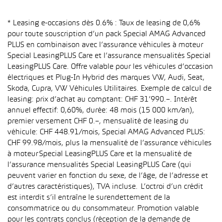
* Leasing e-occasions dès 0.6% : Taux de leasing de 0,6%
pour toute souscription d’un pack Special AMAG Advanced
PLUS en combinaison avec l’assurance véhicules à moteur
Special LeasingPLUS Care et l’assurance mensualités Special
LeasingPLUS Care. Offre valable pour les véhicules d’occasion
électriques et Plug-In Hybrid des marques VW, Audi, Seat,
Skoda, Cupra, VW Véhicules Utilitaires. Exemple de calcul de
leasing: prix d’achat au comptant: CHF 31’990.–. Intérêt
annuel effectif: 0,60%, durée: 48 mois (15 000 km/an),
premier versement CHF 0.–, mensualité de leasing du
véhicule: CHF 448.91/mois, Special AMAG Advanced PLUS:
CHF 99.98/mois, plus la mensualité de l’assurance véhicules
à moteur Special LeasingPLUS Care et la mensualité de
l’assurance mensualités Special LeasingPLUS Care (qui
peuvent varier en fonction du sexe, de l’âge, de l’adresse et
d’autres caractéristiques), TVA incluse. L’octroi d’un crédit
est interdit s’il entraîne le surendettement de la
consommatrice ou du consommateur. Promotion valable
pour les contrats conclus (réception de la demande de