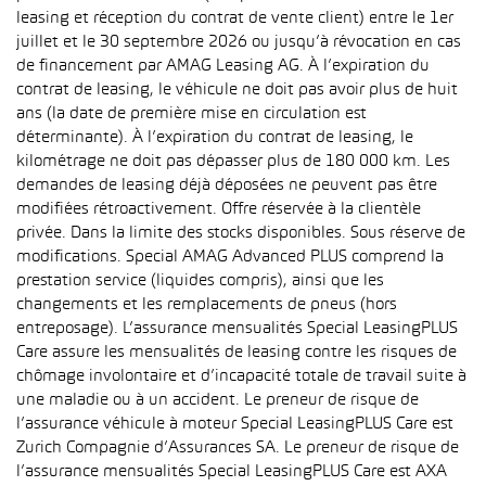
leasing et réception du contrat de vente client) entre le 1er
juillet et le 30 septembre 2026 ou jusqu’à révocation en cas
de financement par AMAG Leasing AG. À l’expiration du
contrat de leasing, le véhicule ne doit pas avoir plus de huit
ans (la date de première mise en circulation est
déterminante). À l’expiration du contrat de leasing, le
kilométrage ne doit pas dépasser plus de 180 000 km. Les
demandes de leasing déjà déposées ne peuvent pas être
modifiées rétroactivement. Offre réservée à la clientèle
privée. Dans la limite des stocks disponibles. Sous réserve de
modifications. Special AMAG Advanced PLUS comprend la
prestation service (liquides compris), ainsi que les
changements et les remplacements de pneus (hors
entreposage). L’assurance mensualités Special LeasingPLUS
Care assure les mensualités de leasing contre les risques de
chômage involontaire et d’incapacité totale de travail suite à
une maladie ou à un accident. Le preneur de risque de
l’assurance véhicule à moteur Special LeasingPLUS Care est
Zurich Compagnie d’Assurances SA. Le preneur de risque de
l’assurance mensualités Special LeasingPLUS Care est AXA