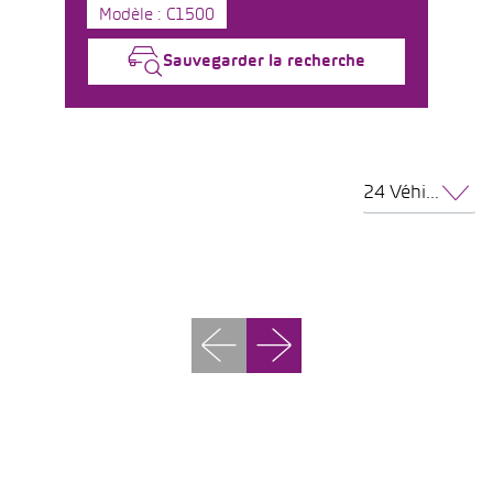
Modèle : C1500
Sauvegarder la recherche
24 Véhicules par page