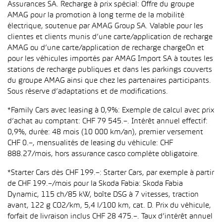
Assurances SA. Recharge à prix spécial: Offre du groupe
AMAG pour la promotion à long terme de la mobilité
électrique, soutenue par AMAG Group SA. Valable pour les
clientes et clients munis d’une carte/application de recharge
AMAG ou d’une carte/application de recharge chargeOn et
pour les véhicules importés par AMAG Import SA à toutes les
stations de recharge publiques et dans les parkings couverts
du groupe AMAG ainsi que chez les partenaires participants.
Sous réserve d’adaptations et de modifications.
*Family Cars avec leasing à 0,9%: Exemple de calcul avec prix
d’achat au comptant: CHF 79 545.–. Intérêt annuel effectif:
0,9%, durée: 48 mois (10 000 km/an), premier versement
CHF 0.–, mensualités de leasing du véhicule: CHF
888.27/mois, hors assurance casco complète obligatoire.
*Starter Cars dès CHF 199.–: Starter Cars, par exemple à partir
de CHF 199.–/mois pour la Skoda Fabia: Skoda Fabia
Dynamic, 115 ch/85 kW, boîte DSG à 7 vitesses, traction
avant, 122 g CO2/km, 5,4 l/100 km, cat. D. Prix du véhicule,
forfait de livraison inclus CHF 28 475.–. Taux d’intérêt annuel