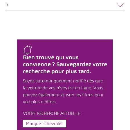
Tri
Rien trouvé qui vous
convienne ? Sauvegardez votre
recherche pour plus tard.
Soyez automatiquement notifié dès que
la voiture de vos rêves est en ligne. Vous
pouvez également ajuster les filtres pour
voir plus d'offres.
VOTRE RECHERCHE ACTUELLE :
Marque : Chevrolet