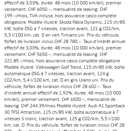
effectif de 3,03%, durée: 48 mois (10 000 km/an), premier
versement: CHF 6050.–, mensualité de leasing: CHF
199.–/mois, TVA incluse, hors assurance casco complète
obligatoire. Modèle illustré: Skoda Fabia Dynamic, 115 ch/85
kW, boîte DSG à 7 vitesses, traction avant, 121 g CO2/km,
5,3 l/100 km, cat. D en vert Timiano uni. Prix du véhicule,
forfait de livraison inclus CHF 28 780.–. Taux d’intérêt annuel
effectif de 3,03%, durée: 48 mois (10 000 km/an), premier
versement: CHF 5650.–, mensualité de leasing: CHF
221.85.–/mois, hors assurance casco complète obligatoire.
Modèle illustré: Volkswagen Golf Trend, 115 ch/85 kW, boîte
automatique DSG à 7 vitesses, traction avant, 124 g
CO2/km, 5,4 l/100 km, cat. D en gris Urano uni. Prix du
véhicule, forfait de livraison inclus CHF 28 602.–. Taux
d’intérêt annuel effectif de 1,92%, durée: 48 mois (10 000
km/an), premier versement: CHF 6500.–, mensualité de
leasing: CHF 244.39/mois Modèle illustré: Audi A1 Sportback
30 TFSI Attraction, 115 ch/85 kW, boîte automatique à 7
vitesses S tronic, traction avant, 125 g CO2/km, 5,5 l/100
km, cat. D. Prix du véhicule, forfait de livraison inclus CHF 28