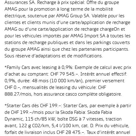
Assurances SA. Recharge à prix spécial: Offre du groupe
AMAG pour la promotion à long terme de la mobilité
électrique, soutenue par AMAG Group SA. Valable pour les
clientes et clients munis d’une carte/application de recharge
AMAG ou d’une carte/application de recharge chargeOn et
pour les véhicules importés par AMAG Import SA à toutes les
stations de recharge publiques et dans les parkings couverts
du groupe AMAG ainsi que chez les partenaires participants.
Sous réserve d’adaptations et de modifications.
*Family Cars avec leasing à 0,9%: Exemple de calcul avec prix
d’achat au comptant: CHF 79 545.–. Intérêt annuel effectif:
0,9%, durée: 48 mois (10 000 km/an), premier versement
CHF 0.–, mensualités de leasing du véhicule: CHF
888.27/mois, hors assurance casco complète obligatoire.
*Starter Cars dès CHF 199.–: Starter Cars, par exemple à partir
de CHF 199.–/mois pour la Skoda Fabia: Skoda Fabia
Dynamic, 115 ch/85 kW, boîte DSG à 7 vitesses, traction
avant, 122 g CO2/km, 5,4 l/100 km, cat. D. Prix du véhicule,
forfait de livraison inclus CHF 28 475.–. Taux d’intérêt annuel