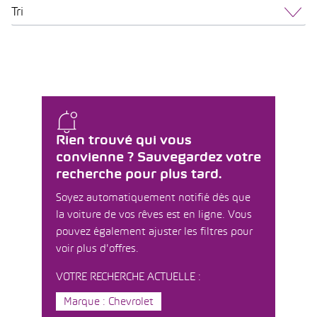
Tri
Rien trouvé qui vous
convienne ? Sauvegardez votre
recherche pour plus tard.
Soyez automatiquement notifié dès que
la voiture de vos rêves est en ligne. Vous
pouvez également ajuster les filtres pour
voir plus d'offres.
VOTRE RECHERCHE ACTUELLE :
Marque : Chevrolet