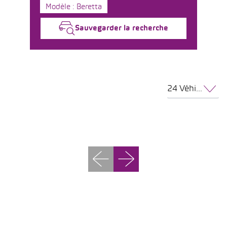
Modèle : Beretta
Sauvegarder la recherche
24 Véhicules par page