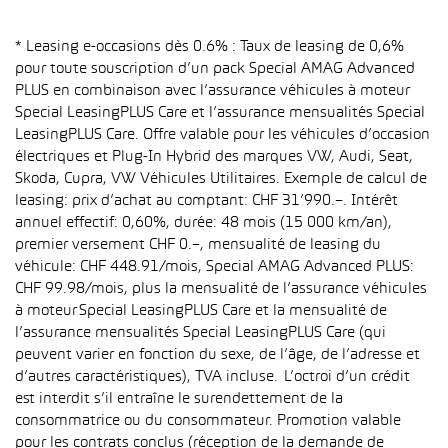
* Leasing e-occasions dès 0.6% : Taux de leasing de 0,6%
pour toute souscription d’un pack Special AMAG Advanced
PLUS en combinaison avec l’assurance véhicules à moteur
Special LeasingPLUS Care et l’assurance mensualités Special
LeasingPLUS Care. Offre valable pour les véhicules d’occasion
électriques et Plug-In Hybrid des marques VW, Audi, Seat,
Skoda, Cupra, VW Véhicules Utilitaires. Exemple de calcul de
leasing: prix d’achat au comptant: CHF 31’990.–. Intérêt
annuel effectif: 0,60%, durée: 48 mois (15 000 km/an),
premier versement CHF 0.–, mensualité de leasing du
véhicule: CHF 448.91/mois, Special AMAG Advanced PLUS:
CHF 99.98/mois, plus la mensualité de l’assurance véhicules
à moteur Special LeasingPLUS Care et la mensualité de
l’assurance mensualités Special LeasingPLUS Care (qui
peuvent varier en fonction du sexe, de l’âge, de l’adresse et
d’autres caractéristiques), TVA incluse. L’octroi d’un crédit
est interdit s’il entraîne le surendettement de la
consommatrice ou du consommateur. Promotion valable
pour les contrats conclus (réception de la demande de