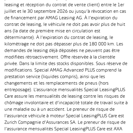
leasing et réception du contrat de vente client) entre le 1er
juillet et le 30 septembre 2026 ou jusqu’à révocation en cas
de financement par AMAG Leasing AG. À l’expiration du
contrat de leasing, le véhicule ne doit pas avoir plus de huit
ans (la date de première mise en circulation est
déterminante). À l’expiration du contrat de leasing, le
kilométrage ne doit pas dépasser plus de 180 000 km. Les
demandes de leasing déjà déposées ne peuvent pas être
modifiées rétroactivement. Offre réservée à la clientèle
privée. Dans la limite des stocks disponibles. Sous réserve de
modifications. Special AMAG Advanced PLUS comprend la
prestation service (liquides compris), ainsi que les
changements et les remplacements de pneus (hors
entreposage). L’assurance mensualités Special LeasingPLUS
Care assure les mensualités de leasing contre les risques de
chômage involontaire et d’incapacité totale de travail suite à
une maladie ou à un accident. Le preneur de risque de
l’assurance véhicule à moteur Special LeasingPLUS Care est
Zurich Compagnie d’Assurances SA. Le preneur de risque de
l’assurance mensualités Special LeasingPLUS Care est AXA