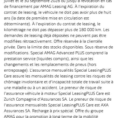
juillet et le 30 septembre 2026 ou jusqu’à révocation en cas
de financement par AMAG Leasing AG. À l’expiration du
contrat de leasing, le véhicule ne doit pas avoir plus de huit
ans (la date de première mise en circulation est
déterminante). À l’expiration du contrat de leasing, le
kilométrage ne doit pas dépasser plus de 180 000 km. Les
demandes de leasing déjà déposées ne peuvent pas être
modifiées rétroactivement. Offre réservée à la clientèle
privée. Dans la limite des stocks disponibles. Sous réserve de
modifications. Special AMAG Advanced PLUS comprend la
prestation service (liquides compris), ainsi que les
changements et les remplacements de pneus (hors
entreposage). L’assurance mensualités Special LeasingPLUS
Care assure les mensualités de leasing contre les risques de
chômage involontaire et d’incapacité totale de travail suite à
une maladie ou à un accident. Le preneur de risque de
l’assurance véhicule à moteur Special LeasingPLUS Care est
Zurich Compagnie d’Assurances SA. Le preneur de risque de
l’assurance mensualités Special LeasingPLUS Care est AXA
Assurances SA. Recharge à prix spécial: Offre du groupe
AMAG pour la promotion à long terme de la mobilité