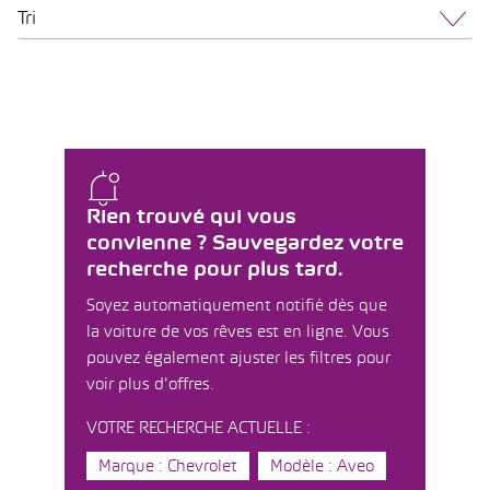
Tri
Rien trouvé qui vous
convienne ? Sauvegardez votre
recherche pour plus tard.
Soyez automatiquement notifié dès que
la voiture de vos rêves est en ligne. Vous
pouvez également ajuster les filtres pour
voir plus d'offres.
VOTRE RECHERCHE ACTUELLE :
Marque : Chevrolet
Modèle : Aveo