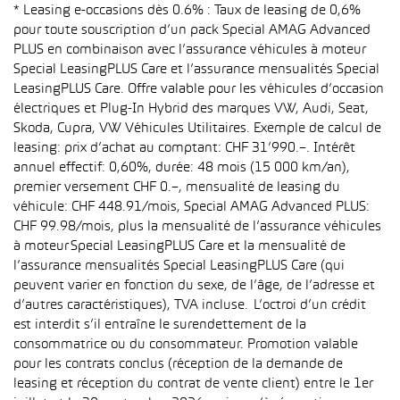
* Leasing e-occasions dès 0.6% : Taux de leasing de 0,6%
pour toute souscription d’un pack Special AMAG Advanced
PLUS en combinaison avec l’assurance véhicules à moteur
Special LeasingPLUS Care et l’assurance mensualités Special
LeasingPLUS Care. Offre valable pour les véhicules d’occasion
électriques et Plug-In Hybrid des marques VW, Audi, Seat,
Skoda, Cupra, VW Véhicules Utilitaires. Exemple de calcul de
leasing: prix d’achat au comptant: CHF 31’990.–. Intérêt
annuel effectif: 0,60%, durée: 48 mois (15 000 km/an),
premier versement CHF 0.–, mensualité de leasing du
véhicule: CHF 448.91/mois, Special AMAG Advanced PLUS:
CHF 99.98/mois, plus la mensualité de l’assurance véhicules
à moteur Special LeasingPLUS Care et la mensualité de
l’assurance mensualités Special LeasingPLUS Care (qui
peuvent varier en fonction du sexe, de l’âge, de l’adresse et
d’autres caractéristiques), TVA incluse. L’octroi d’un crédit
est interdit s’il entraîne le surendettement de la
consommatrice ou du consommateur. Promotion valable
pour les contrats conclus (réception de la demande de
leasing et réception du contrat de vente client) entre le 1er