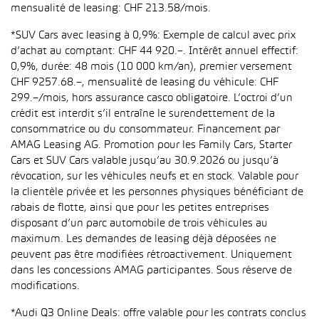
mensualité de leasing: CHF 213.58/mois.
*SUV Cars avec leasing à 0,9%: Exemple de calcul avec prix
d’achat au comptant: CHF 44 920.–. Intérêt annuel effectif:
0,9%, durée: 48 mois (10 000 km/an), premier versement
CHF 9257.68.–, mensualité de leasing du véhicule: CHF
299.–/mois, hors assurance casco obligatoire. L’octroi d’un
crédit est interdit s’il entraîne le surendettement de la
consommatrice ou du consommateur. Financement par
AMAG Leasing AG. Promotion pour les Family Cars, Starter
Cars et SUV Cars valable jusqu’au 30.9.2026 ou jusqu’à
révocation, sur les véhicules neufs et en stock. Valable pour
la clientèle privée et les personnes physiques bénéficiant de
rabais de flotte, ainsi que pour les petites entreprises
disposant d’un parc automobile de trois véhicules au
maximum. Les demandes de leasing déjà déposées ne
peuvent pas être modifiées rétroactivement. Uniquement
dans les concessions AMAG participantes. Sous réserve de
modifications.
*Audi Q3 Online Deals: offre valable pour les contrats conclus