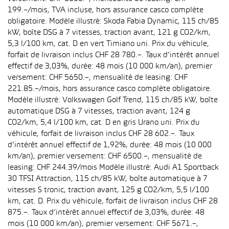
199.–/mois, TVA incluse, hors assurance casco complète
obligatoire. Modèle illustré: Skoda Fabia Dynamic, 115 ch/85
kW, boîte DSG à 7 vitesses, traction avant, 121 g CO2/km,
5,3 l/100 km, cat. D en vert Timiano uni. Prix du véhicule,
forfait de livraison inclus CHF 28 780.–. Taux d’intérêt annuel
effectif de 3,03%, durée: 48 mois (10 000 km/an), premier
versement: CHF 5650.–, mensualité de leasing: CHF
221.85.–/mois, hors assurance casco complète obligatoire.
Modèle illustré: Volkswagen Golf Trend, 115 ch/85 kW, boîte
automatique DSG à 7 vitesses, traction avant, 124 g
CO2/km, 5,4 l/100 km, cat. D en gris Urano uni. Prix du
véhicule, forfait de livraison inclus CHF 28 602.–. Taux
d’intérêt annuel effectif de 1,92%, durée: 48 mois (10 000
km/an), premier versement: CHF 6500.–, mensualité de
leasing: CHF 244.39/mois Modèle illustré: Audi A1 Sportback
30 TFSI Attraction, 115 ch/85 kW, boîte automatique à 7
vitesses S tronic, traction avant, 125 g CO2/km, 5,5 l/100
km, cat. D. Prix du véhicule, forfait de livraison inclus CHF 28
875.–. Taux d’intérêt annuel effectif de 3,03%, durée: 48
mois (10 000 km/an), premier versement: CHF 5671.–,