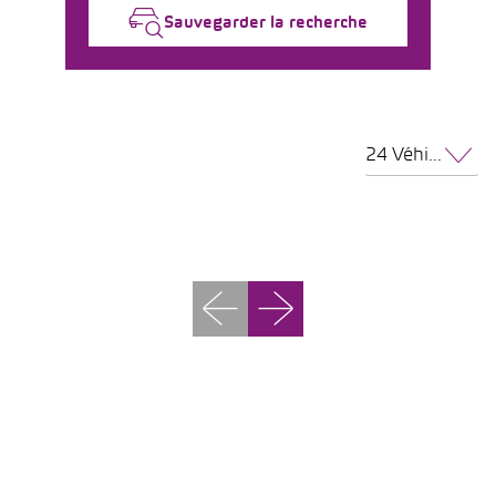
Sauvegarder la recherche
24 Véhicules par page