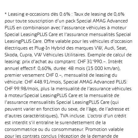
* Leasing e-occasions dès 0.6% : Taux de leasing de 0,6%
pour toute souscription d’un pack Special AMAG Advanced
PLUS en combinaison avec l’assurance véhicules à moteur
Special LeasingPLUS Care et l’assurance mensualités Special
LeasingPLUS Care. Offre valable pour les véhicules d’occasion
électriques et Plug-In Hybrid des marques VW, Audi, Seat,
Skoda, Cupra, VW Véhicules Utilitaires. Exemple de calcul de
leasing: prix d’achat au comptant: CHF 31’990.–. Intérêt
annuel effectif: 0,60%, durée: 48 mois (15 000 km/an),
premier versement CHF 0.–, mensualité de leasing du
véhicule: CHF 448.91/mois, Special AMAG Advanced PLUS:
CHF 99.98/mois, plus la mensualité de l’assurance véhicules
à moteur Special LeasingPLUS Care et la mensualité de
l’assurance mensualités Special LeasingPLUS Care (qui
peuvent varier en fonction du sexe, de l’âge, de l’adresse et
d’autres caractéristiques), TVA incluse. L’octroi d’un crédit
est interdit s’il entraîne le surendettement de la
consommatrice ou du consommateur. Promotion valable
pour les contrats conclus (réception de la demande de