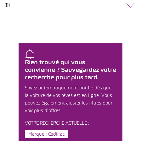
Tri
Rien trouvé qui vous
convienne ? Sauvegardez votre
recherche pour plus tard.
Soyez automatiquement notifié dès que
la voiture de vos rêves est en ligne. Vous
pouvez également ajuster les filtres pour
voir plus d'offres.
VOTRE RECHERCHE ACTUELLE :
Marque : Cadillac