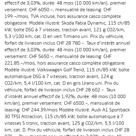
effectif de 3,03%, durée: 48 mois (10 000 km/an), premier
versement: CHF 6050.–, mensualité de leasing: CHF
199.–/mois, TVA incluse, hors assurance casco complète
obligatoire. Modèle illustré: Skoda Fabia Dynamic, 115 ch/85
kW, boîte DSG à 7 vitesses, traction avant, 121 g CO2/km,
5,3 l/100 km, cat. D en vert Timiano uni. Prix du véhicule,
forfait de livraison inclus CHF 28 780.–. Taux d’intérêt annuel
effectif de 3,03%, durée: 48 mois (10 000 km/an), premier
versement: CHF 5650.–, mensualité de leasing: CHF
221.85.–/mois, hors assurance casco complète obligatoire.
Modèle illustré: Volkswagen Golf Trend, 115 ch/85 kW, boîte
automatique DSG à 7 vitesses, traction avant, 124 g
CO2/km, 5,4 l/100 km, cat. D en gris Urano uni. Prix du
véhicule, forfait de livraison inclus CHF 28 602.–. Taux
d’intérêt annuel effectif de 1,92%, durée: 48 mois (10 000
km/an), premier versement: CHF 6500.–, mensualité de
leasing: CHF 244.39/mois Modèle illustré: Audi A1 Sportback
30 TFSI Attraction, 115 ch/85 kW, boîte automatique à 7
vitesses S tronic, traction avant, 125 g CO2/km, 5,5 l/100
km, cat. D. Prix du véhicule, forfait de livraison inclus CHF 28