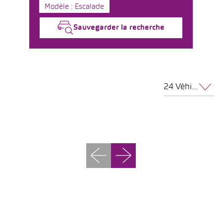
Modèle : Escalade
Sauvegarder la recherche
24 Véhicules par page