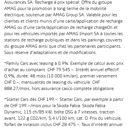
Assurances SA. Recharge à prix spécial: Offre du groupe
AMAG pour la promotion à long terme de la mobilité
électrique, soutenue par AMAG Group SA. Valable pour les
clientes et clients munis d’une carte/application de recharge
AMAG ou d’une carte/application de recharge chargeOn et
pour les véhicules importés par AMAG Import SA à toutes les
stations de recharge publiques et dans les parkings couverts
du groupe AMAG ainsi que chez les partenaires participants.
Sous réserve d’adaptations et de modifications.
*Family Cars avec leasing à 0,9%: Exemple de calcul avec prix
d’achat au comptant: CHF 79 545.–. Intérêt annuel effectif:
0,9%, durée: 48 mois (10 000 km/an), premier versement
CHF 0.–, mensualités de leasing du véhicule: CHF
888.27/mois, hors assurance casco complète obligatoire.
*Starter Cars dès CHF 199.–: Starter Cars, par exemple à partir
de CHF 199.–/mois pour la Skoda Fabia: Skoda Fabia
Dynamic, 115 ch/85 kW, boîte DSG à 7 vitesses, traction
avant, 122 g CO2/km, 5,4 l/100 km, cat. D. Prix du véhicule,
forfait de livraison inclus CHF 28 475.–. Taux d’intérêt annuel