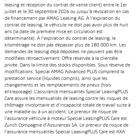
leasing et réception du contrat de vente client) entre le 1er
juillet et le 30 septembre 2026 ou jusqu’à révocation en cas
de financement par AMAG Leasing AG. À l’expiration du
contrat de leasing, le véhicule ne doit pas avoir plus de huit
ans (la date de première mise en circulation est
déterminante). À l’expiration du contrat de leasing, le
kilométrage ne doit pas dépasser plus de 180 000 km. Les
demandes de leasing déjà déposées ne peuvent pas être
modifiées rétroactivement. Offre réservée à la clientèle
privée. Dans la limite des stocks disponibles. Sous réserve de
modifications. Special AMAG Advanced PLUS comprend la
prestation service (liquides compris), ainsi que les
changements et les remplacements de pneus (hors
entreposage). L’assurance mensualités Special LeasingPLUS
Care assure les mensualités de leasing contre les risques de
chômage involontaire et d’incapacité totale de travail suite à
une maladie ou à un accident. Le preneur de risque de
l’assurance véhicule à moteur Special LeasingPLUS Care est
Zurich Compagnie d’Assurances SA. Le preneur de risque de
l’assurance mensualités Special LeasingPLUS Care est AXA