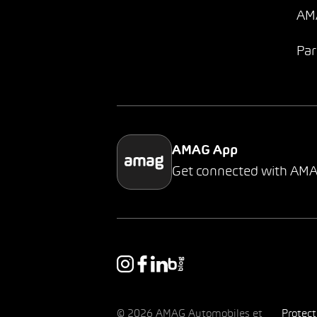
AMA
Par
AMAG App
Get connected with AM
© 2026 AMAG Automobiles et
Protec