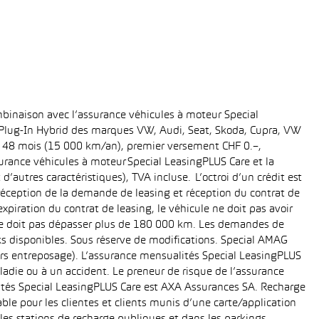
binaison avec l’assurance véhicules à moteur Special
t Plug-In Hybrid des marques VW, Audi, Seat, Skoda, Cupra, VW
ée: 48 mois (15 000 km/an), premier versement CHF 0.–,
rance véhicules à moteur Special LeasingPLUS Care et la
’autres caractéristiques), TVA incluse. L’octroi d’un crédit est
réception de la demande de leasing et réception du contrat de
piration du contrat de leasing, le véhicule ne doit pas avoir
e ne doit pas dépasser plus de 180 000 km. Les demandes de
cks disponibles. Sous réserve de modifications. Special AMAG
rs entreposage). L’assurance mensualités Special LeasingPLUS
ladie ou à un accident. Le preneur de risque de l’assurance
ités Special LeasingPLUS Care est AXA Assurances SA. Recharge
le pour les clientes et clients munis d’une carte/application