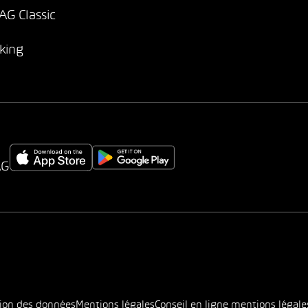
G Classic
king
AG
tion des données
Mentions légales
Conseil en ligne mentions légale