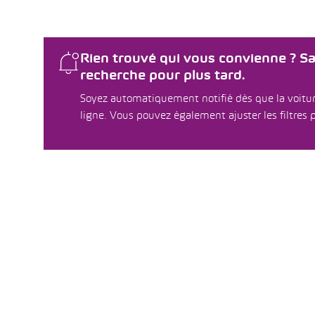
Rien trouvé qui vous convienne ? S
recherche pour plus tard.
Soyez automatiquement notifié dès que la voitur
ligne. Vous pouvez également ajuster les filtres p