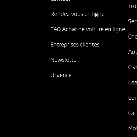
Tro
Rendez-vous en ligne
Ser
FAQ Achat de voiture en ligne
Che
Entreprises clientes
Au
Newsletter
Cly
Urgence
Lea
Eur
Car
Mob