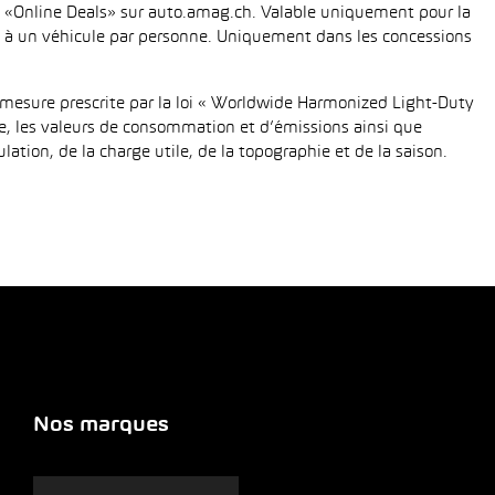
fié «Online Deals» sur auto.amag.ch. Valable uniquement pour la
tée à un véhicule par personne. Uniquement dans les concessions
mesure prescrite par la loi « Worldwide Harmonized Light-Duty
e, les valeurs de consommation et d’émissions ainsi que
tion, de la charge utile, de la topographie et de la saison.
Nos marques