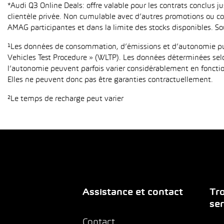
*Audi Q3 Online Deals: offre valable pour les contrats conclus 
clientèle privée. Non cumulable avec d’autres promotions ou con
AMAG participantes et dans la limite des stocks disponibles. So
¹Les données de consommation, d’émissions et d’autonomie publ
Vehicles Test Procedure » (WLTP). Les données déterminées sel
l’autonomie peuvent parfois varier considérablement en fonction
Elles ne peuvent donc pas être garanties contractuellement.
²Le temps de recharge peut varier
Assistance et contact
Tro
ser
Contact