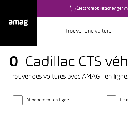
Électromobilité
changer m
Trouver une voiture
0
Cadillac CTS véh
Trouver des voitures avec AMAG - en ligne
Abonnement en ligne
Lea