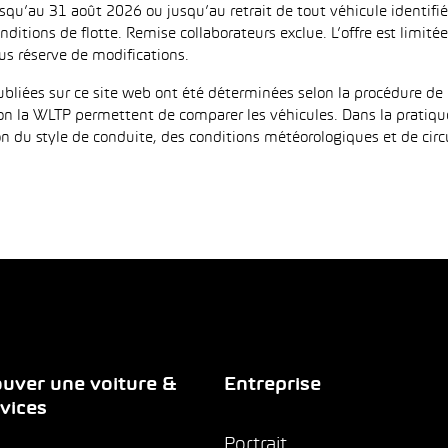
jusqu’au 31 août 2026 ou jusqu’au retrait de tout véhicule identi
ditions de flotte. Remise collaborateurs exclue. L’offre est limi
us réserve de modifications.
iées sur ce site web ont été déterminées selon la procédure de 
on la WLTP permettent de comparer les véhicules. Dans la pratiqu
 du style de conduite, des conditions météorologiques et de circula
uver une voiture &
Entreprise
vices
Portrait