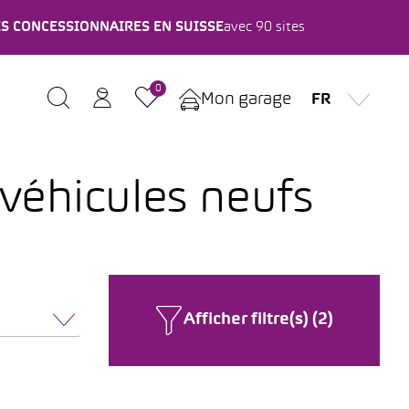
ES CONCESSIONNAIRES EN SUISSE
avec 90 sites
0
Mon garage
FR
 véhicules neufs
Afficher filtre(s) (2)