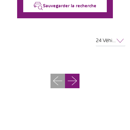
Sauvegarder la recherche
24 Véhicules par page