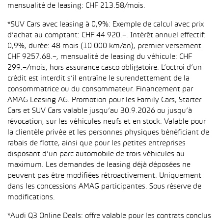
mensualité de leasing: CHF 213.58/mois.
*SUV Cars avec leasing à 0,9%: Exemple de calcul avec prix
d’achat au comptant: CHF 44 920.–. Intérêt annuel effectif:
0,9%, durée: 48 mois (10 000 km/an), premier versement
CHF 9257.68.–, mensualité de leasing du véhicule: CHF
299.–/mois, hors assurance casco obligatoire. L’octroi d’un
crédit est interdit s’il entraîne le surendettement de la
consommatrice ou du consommateur. Financement par
AMAG Leasing AG. Promotion pour les Family Cars, Starter
Cars et SUV Cars valable jusqu’au 30.9.2026 ou jusqu’à
révocation, sur les véhicules neufs et en stock. Valable pour
la clientèle privée et les personnes physiques bénéficiant de
rabais de flotte, ainsi que pour les petites entreprises
disposant d’un parc automobile de trois véhicules au
maximum. Les demandes de leasing déjà déposées ne
peuvent pas être modifiées rétroactivement. Uniquement
dans les concessions AMAG participantes. Sous réserve de
modifications.
*Audi Q3 Online Deals: offre valable pour les contrats conclus