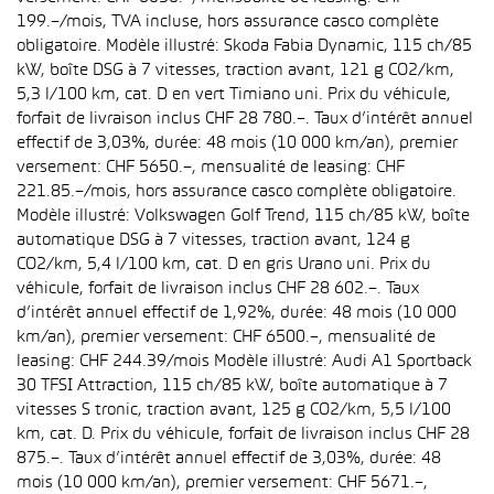
199.–/mois, TVA incluse, hors assurance casco complète
obligatoire. Modèle illustré: Skoda Fabia Dynamic, 115 ch/85
kW, boîte DSG à 7 vitesses, traction avant, 121 g CO2/km,
5,3 l/100 km, cat. D en vert Timiano uni. Prix du véhicule,
forfait de livraison inclus CHF 28 780.–. Taux d’intérêt annuel
effectif de 3,03%, durée: 48 mois (10 000 km/an), premier
versement: CHF 5650.–, mensualité de leasing: CHF
221.85.–/mois, hors assurance casco complète obligatoire.
Modèle illustré: Volkswagen Golf Trend, 115 ch/85 kW, boîte
automatique DSG à 7 vitesses, traction avant, 124 g
CO2/km, 5,4 l/100 km, cat. D en gris Urano uni. Prix du
véhicule, forfait de livraison inclus CHF 28 602.–. Taux
d’intérêt annuel effectif de 1,92%, durée: 48 mois (10 000
km/an), premier versement: CHF 6500.–, mensualité de
leasing: CHF 244.39/mois Modèle illustré: Audi A1 Sportback
30 TFSI Attraction, 115 ch/85 kW, boîte automatique à 7
vitesses S tronic, traction avant, 125 g CO2/km, 5,5 l/100
km, cat. D. Prix du véhicule, forfait de livraison inclus CHF 28
875.–. Taux d’intérêt annuel effectif de 3,03%, durée: 48
mois (10 000 km/an), premier versement: CHF 5671.–,