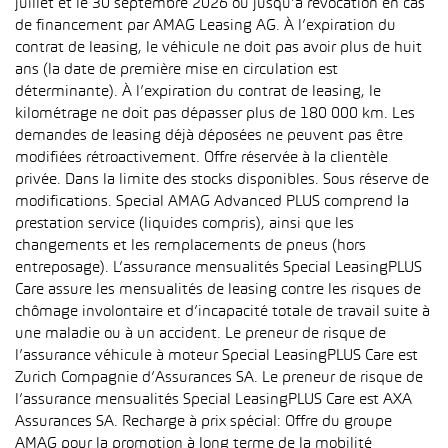
juillet et le 30 septembre 2026 ou jusqu’à révocation en cas
de financement par AMAG Leasing AG. À l’expiration du
contrat de leasing, le véhicule ne doit pas avoir plus de huit
ans (la date de première mise en circulation est
déterminante). À l’expiration du contrat de leasing, le
kilométrage ne doit pas dépasser plus de 180 000 km. Les
demandes de leasing déjà déposées ne peuvent pas être
modifiées rétroactivement. Offre réservée à la clientèle
privée. Dans la limite des stocks disponibles. Sous réserve de
modifications. Special AMAG Advanced PLUS comprend la
prestation service (liquides compris), ainsi que les
changements et les remplacements de pneus (hors
entreposage). L’assurance mensualités Special LeasingPLUS
Care assure les mensualités de leasing contre les risques de
chômage involontaire et d’incapacité totale de travail suite à
une maladie ou à un accident. Le preneur de risque de
l’assurance véhicule à moteur Special LeasingPLUS Care est
Zurich Compagnie d’Assurances SA. Le preneur de risque de
l’assurance mensualités Special LeasingPLUS Care est AXA
Assurances SA. Recharge à prix spécial: Offre du groupe
AMAG pour la promotion à long terme de la mobilité