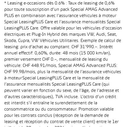
* Leasing e-occasions dès 0.6% : Taux de leasing de 0,6%
pour toute souscription d’un pack Special AMAG Advanced
PLUS en combinaison avec l’assurance véhicules à moteur
Special LeasingPLUS Care et l’assurance mensualités Special
LeasingPLUS Care. Offre valable pour les véhicules d’occasion
électriques et Plug-In Hybrid des marques VW, Audi, Seat,
Skoda, Cupra, VW Véhicules Utilitaires. Exemple de calcul de
leasing: prix d’achat au comptant: CHF 31’990.–. Intérêt
annuel effectif: 0,60%, durée: 48 mois (15 000 km/an),
premier versement CHF 0.–, mensualité de leasing du
véhicule: CHF 448.91/mois, Special AMAG Advanced PLUS:
CHF 99.98/mois, plus la mensualité de l’assurance véhicules
à moteur Special LeasingPLUS Care et la mensualité de
l’assurance mensualités Special LeasingPLUS Care (qui
peuvent varier en fonction du sexe, de l’âge, de l’adresse et
d’autres caractéristiques), TVA incluse. L’octroi d’un crédit
est interdit s’il entraîne le surendettement de la
consommatrice ou du consommateur. Promotion valable
pour les contrats conclus (réception de la demande de
leasing et réception du contrat de vente client) entre le 1er