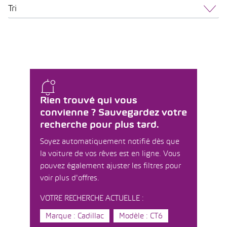
Tri
Rien trouvé qui vous
convienne ? Sauvegardez votre
recherche pour plus tard.
Soyez automatiquement notifié dès que
la voiture de vos rêves est en ligne. Vous
pouvez également ajuster les filtres pour
voir plus d'offres.
VOTRE RECHERCHE ACTUELLE :
Marque : Cadillac
Modèle : CT6