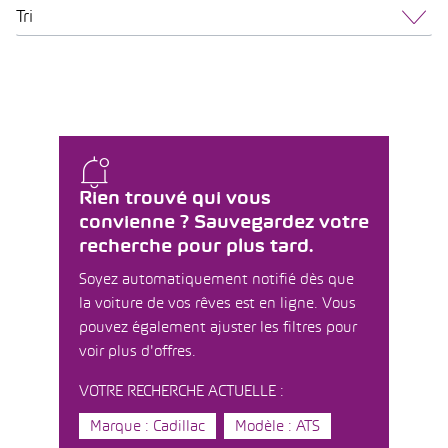
Tri
Rien trouvé qui vous
convienne ? Sauvegardez votre
recherche pour plus tard.
Soyez automatiquement notifié dès que
la voiture de vos rêves est en ligne. Vous
pouvez également ajuster les filtres pour
voir plus d'offres.
VOTRE RECHERCHE ACTUELLE :
Marque : Cadillac
Modèle : ATS