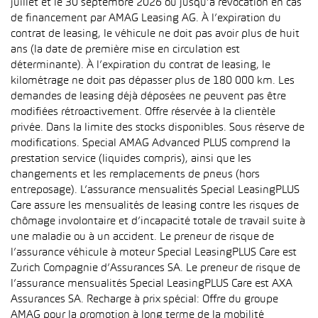
juillet et le 30 septembre 2026 ou jusqu’à révocation en cas
de financement par AMAG Leasing AG. À l’expiration du
contrat de leasing, le véhicule ne doit pas avoir plus de huit
ans (la date de première mise en circulation est
déterminante). À l’expiration du contrat de leasing, le
kilométrage ne doit pas dépasser plus de 180 000 km. Les
demandes de leasing déjà déposées ne peuvent pas être
modifiées rétroactivement. Offre réservée à la clientèle
privée. Dans la limite des stocks disponibles. Sous réserve de
modifications. Special AMAG Advanced PLUS comprend la
prestation service (liquides compris), ainsi que les
changements et les remplacements de pneus (hors
entreposage). L’assurance mensualités Special LeasingPLUS
Care assure les mensualités de leasing contre les risques de
chômage involontaire et d’incapacité totale de travail suite à
une maladie ou à un accident. Le preneur de risque de
l’assurance véhicule à moteur Special LeasingPLUS Care est
Zurich Compagnie d’Assurances SA. Le preneur de risque de
l’assurance mensualités Special LeasingPLUS Care est AXA
Assurances SA. Recharge à prix spécial: Offre du groupe
AMAG pour la promotion à long terme de la mobilité