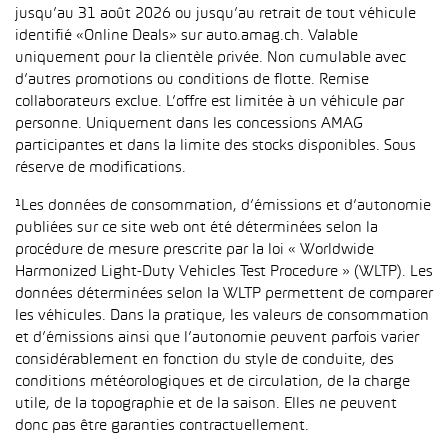
jusqu’au 31 août 2026 ou jusqu’au retrait de tout véhicule
identifié «Online Deals» sur auto.amag.ch. Valable
uniquement pour la clientèle privée. Non cumulable avec
d’autres promotions ou conditions de flotte. Remise
collaborateurs exclue. L’offre est limitée à un véhicule par
personne. Uniquement dans les concessions AMAG
participantes et dans la limite des stocks disponibles. Sous
réserve de modifications.
¹Les données de consommation, d’émissions et d’autonomie
publiées sur ce site web ont été déterminées selon la
procédure de mesure prescrite par la loi « Worldwide
Harmonized Light-Duty Vehicles Test Procedure » (WLTP). Les
données déterminées selon la WLTP permettent de comparer
les véhicules. Dans la pratique, les valeurs de consommation
et d’émissions ainsi que l’autonomie peuvent parfois varier
considérablement en fonction du style de conduite, des
conditions météorologiques et de circulation, de la charge
utile, de la topographie et de la saison. Elles ne peuvent
donc pas être garanties contractuellement.