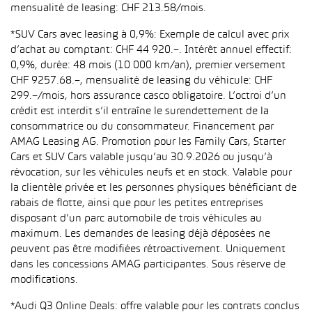
mensualité de leasing: CHF 213.58/mois.
*SUV Cars avec leasing à 0,9%: Exemple de calcul avec prix
d’achat au comptant: CHF 44 920.–. Intérêt annuel effectif:
0,9%, durée: 48 mois (10 000 km/an), premier versement
CHF 9257.68.–, mensualité de leasing du véhicule: CHF
299.–/mois, hors assurance casco obligatoire. L’octroi d’un
crédit est interdit s’il entraîne le surendettement de la
consommatrice ou du consommateur. Financement par
AMAG Leasing AG. Promotion pour les Family Cars, Starter
Cars et SUV Cars valable jusqu’au 30.9.2026 ou jusqu’à
révocation, sur les véhicules neufs et en stock. Valable pour
la clientèle privée et les personnes physiques bénéficiant de
rabais de flotte, ainsi que pour les petites entreprises
disposant d’un parc automobile de trois véhicules au
maximum. Les demandes de leasing déjà déposées ne
peuvent pas être modifiées rétroactivement. Uniquement
dans les concessions AMAG participantes. Sous réserve de
modifications.
*Audi Q3 Online Deals: offre valable pour les contrats conclus