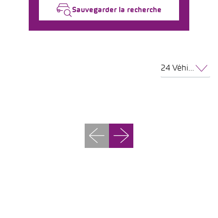
Sauvegarder la recherche
24 Véhicules par page