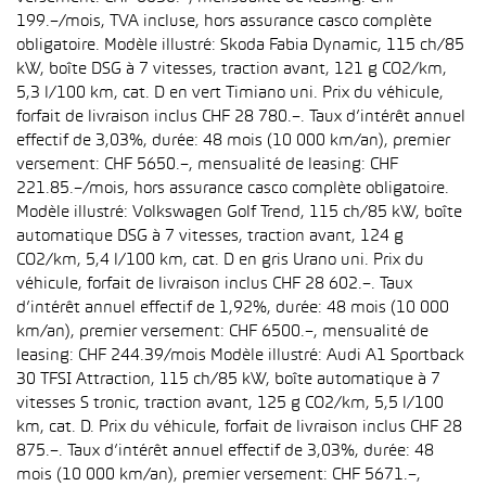
199.–/mois, TVA incluse, hors assurance casco complète
obligatoire. Modèle illustré: Skoda Fabia Dynamic, 115 ch/85
kW, boîte DSG à 7 vitesses, traction avant, 121 g CO2/km,
5,3 l/100 km, cat. D en vert Timiano uni. Prix du véhicule,
forfait de livraison inclus CHF 28 780.–. Taux d’intérêt annuel
effectif de 3,03%, durée: 48 mois (10 000 km/an), premier
versement: CHF 5650.–, mensualité de leasing: CHF
221.85.–/mois, hors assurance casco complète obligatoire.
Modèle illustré: Volkswagen Golf Trend, 115 ch/85 kW, boîte
automatique DSG à 7 vitesses, traction avant, 124 g
CO2/km, 5,4 l/100 km, cat. D en gris Urano uni. Prix du
véhicule, forfait de livraison inclus CHF 28 602.–. Taux
d’intérêt annuel effectif de 1,92%, durée: 48 mois (10 000
km/an), premier versement: CHF 6500.–, mensualité de
leasing: CHF 244.39/mois Modèle illustré: Audi A1 Sportback
30 TFSI Attraction, 115 ch/85 kW, boîte automatique à 7
vitesses S tronic, traction avant, 125 g CO2/km, 5,5 l/100
km, cat. D. Prix du véhicule, forfait de livraison inclus CHF 28
875.–. Taux d’intérêt annuel effectif de 3,03%, durée: 48
mois (10 000 km/an), premier versement: CHF 5671.–,