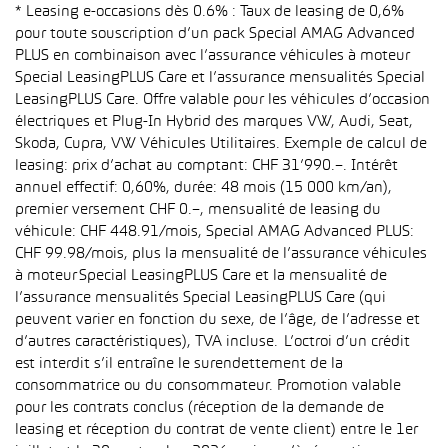
* Leasing e-occasions dès 0.6% : Taux de leasing de 0,6%
pour toute souscription d’un pack Special AMAG Advanced
PLUS en combinaison avec l’assurance véhicules à moteur
Special LeasingPLUS Care et l’assurance mensualités Special
LeasingPLUS Care. Offre valable pour les véhicules d’occasion
électriques et Plug-In Hybrid des marques VW, Audi, Seat,
Skoda, Cupra, VW Véhicules Utilitaires. Exemple de calcul de
leasing: prix d’achat au comptant: CHF 31’990.–. Intérêt
annuel effectif: 0,60%, durée: 48 mois (15 000 km/an),
premier versement CHF 0.–, mensualité de leasing du
véhicule: CHF 448.91/mois, Special AMAG Advanced PLUS:
CHF 99.98/mois, plus la mensualité de l’assurance véhicules
à moteur Special LeasingPLUS Care et la mensualité de
l’assurance mensualités Special LeasingPLUS Care (qui
peuvent varier en fonction du sexe, de l’âge, de l’adresse et
d’autres caractéristiques), TVA incluse. L’octroi d’un crédit
est interdit s’il entraîne le surendettement de la
consommatrice ou du consommateur. Promotion valable
pour les contrats conclus (réception de la demande de
leasing et réception du contrat de vente client) entre le 1er