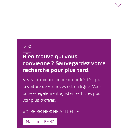
Tri
Rien trouvé qui vous
convienne ? Sauvegardez votre
recherche pour plus tard.
Soyez automatiquement notifié dès que
la voiture de vos rêves est en ligne. Vous
pouvez également ajuster les filtres pour
voir plus d'offres.
VOTRE RECHERCHE ACTUELLE :
Marque : BMW