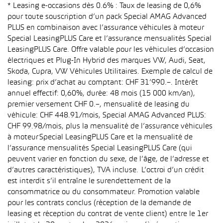
* Leasing e-occasions dès 0.6% : Taux de leasing de 0,6%
pour toute souscription d’un pack Special AMAG Advanced
PLUS en combinaison avec l’assurance véhicules à moteur
Special LeasingPLUS Care et l’assurance mensualités Special
LeasingPLUS Care. Offre valable pour les véhicules d’occasion
électriques et Plug-In Hybrid des marques VW, Audi, Seat,
Skoda, Cupra, VW Véhicules Utilitaires. Exemple de calcul de
leasing: prix d’achat au comptant: CHF 31’990.–. Intérêt
annuel effectif: 0,60%, durée: 48 mois (15 000 km/an),
premier versement CHF 0.–, mensualité de leasing du
véhicule: CHF 448.91/mois, Special AMAG Advanced PLUS:
CHF 99.98/mois, plus la mensualité de l’assurance véhicules
à moteur Special LeasingPLUS Care et la mensualité de
l’assurance mensualités Special LeasingPLUS Care (qui
peuvent varier en fonction du sexe, de l’âge, de l’adresse et
d’autres caractéristiques), TVA incluse. L’octroi d’un crédit
est interdit s’il entraîne le surendettement de la
consommatrice ou du consommateur. Promotion valable
pour les contrats conclus (réception de la demande de
leasing et réception du contrat de vente client) entre le 1er