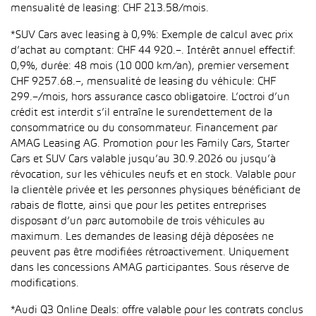
mensualité de leasing: CHF 213.58/mois.
*SUV Cars avec leasing à 0,9%: Exemple de calcul avec prix
d’achat au comptant: CHF 44 920.–. Intérêt annuel effectif:
0,9%, durée: 48 mois (10 000 km/an), premier versement
CHF 9257.68.–, mensualité de leasing du véhicule: CHF
299.–/mois, hors assurance casco obligatoire. L’octroi d’un
crédit est interdit s’il entraîne le surendettement de la
consommatrice ou du consommateur. Financement par
AMAG Leasing AG. Promotion pour les Family Cars, Starter
Cars et SUV Cars valable jusqu’au 30.9.2026 ou jusqu’à
révocation, sur les véhicules neufs et en stock. Valable pour
la clientèle privée et les personnes physiques bénéficiant de
rabais de flotte, ainsi que pour les petites entreprises
disposant d’un parc automobile de trois véhicules au
maximum. Les demandes de leasing déjà déposées ne
peuvent pas être modifiées rétroactivement. Uniquement
dans les concessions AMAG participantes. Sous réserve de
modifications.
*Audi Q3 Online Deals: offre valable pour les contrats conclus