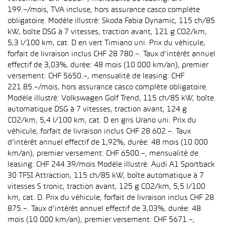
199.–/mois, TVA incluse, hors assurance casco complète
obligatoire. Modèle illustré: Skoda Fabia Dynamic, 115 ch/85
kW, boîte DSG à 7 vitesses, traction avant, 121 g CO2/km,
5,3 l/100 km, cat. D en vert Timiano uni. Prix du véhicule,
forfait de livraison inclus CHF 28 780.–. Taux d’intérêt annuel
effectif de 3,03%, durée: 48 mois (10 000 km/an), premier
versement: CHF 5650.–, mensualité de leasing: CHF
221.85.–/mois, hors assurance casco complète obligatoire.
Modèle illustré: Volkswagen Golf Trend, 115 ch/85 kW, boîte
automatique DSG à 7 vitesses, traction avant, 124 g
CO2/km, 5,4 l/100 km, cat. D en gris Urano uni. Prix du
véhicule, forfait de livraison inclus CHF 28 602.–. Taux
d’intérêt annuel effectif de 1,92%, durée: 48 mois (10 000
km/an), premier versement: CHF 6500.–, mensualité de
leasing: CHF 244.39/mois Modèle illustré: Audi A1 Sportback
30 TFSI Attraction, 115 ch/85 kW, boîte automatique à 7
vitesses S tronic, traction avant, 125 g CO2/km, 5,5 l/100
km, cat. D. Prix du véhicule, forfait de livraison inclus CHF 28
875.–. Taux d’intérêt annuel effectif de 3,03%, durée: 48
mois (10 000 km/an), premier versement: CHF 5671.–,