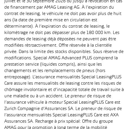
juillet et le 30 septembre 2026 ou jusqu’à révocation en cas
de financement par AMAG Leasing AG. À l’expiration du
contrat de leasing, le véhicule ne doit pas avoir plus de huit
ans (la date de première mise en circulation est
déterminante). À l’expiration du contrat de leasing, le
kilométrage ne doit pas dépasser plus de 180 000 km. Les
demandes de leasing déjà déposées ne peuvent pas être
modifiées rétroactivement. Offre réservée à la clientèle
privée. Dans la limite des stocks disponibles. Sous réserve de
modifications. Special AMAG Advanced PLUS comprend la
prestation service (liquides compris), ainsi que les
changements et les remplacements de pneus (hors
entreposage). L’assurance mensualités Special LeasingPLUS
Care assure les mensualités de leasing contre les risques de
chômage involontaire et d’incapacité totale de travail suite à
une maladie ou à un accident. Le preneur de risque de
l’assurance véhicule à moteur Special LeasingPLUS Care est
Zurich Compagnie d’Assurances SA. Le preneur de risque de
l’assurance mensualités Special LeasingPLUS Care est AXA
Assurances SA. Recharge à prix spécial: Offre du groupe
AMAG pour la promotion à long terme de la mobilité