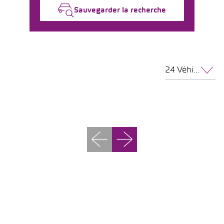
Sauvegarder la recherche
24 Véhicules par page