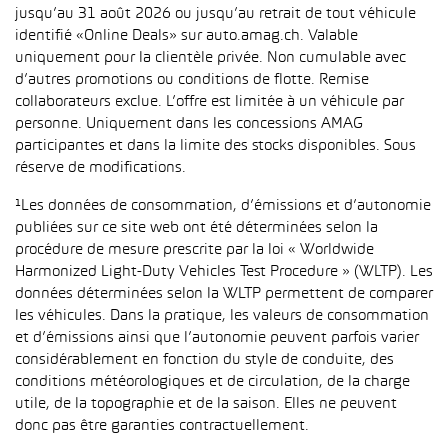
jusqu’au 31 août 2026 ou jusqu’au retrait de tout véhicule
identifié «Online Deals» sur auto.amag.ch. Valable
uniquement pour la clientèle privée. Non cumulable avec
d’autres promotions ou conditions de flotte. Remise
collaborateurs exclue. L’offre est limitée à un véhicule par
personne. Uniquement dans les concessions AMAG
participantes et dans la limite des stocks disponibles. Sous
réserve de modifications.
¹Les données de consommation, d’émissions et d’autonomie
publiées sur ce site web ont été déterminées selon la
procédure de mesure prescrite par la loi « Worldwide
Harmonized Light-Duty Vehicles Test Procedure » (WLTP). Les
données déterminées selon la WLTP permettent de comparer
les véhicules. Dans la pratique, les valeurs de consommation
et d’émissions ainsi que l’autonomie peuvent parfois varier
considérablement en fonction du style de conduite, des
conditions météorologiques et de circulation, de la charge
utile, de la topographie et de la saison. Elles ne peuvent
donc pas être garanties contractuellement.