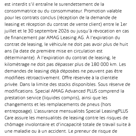
est interdit s’il entraîne le surendettement de la
consommatrice ou du consommateur. Promotion valable
pour les contrats conclus (réception de la demande de
leasing et réception du contrat de vente client) entre le 1er
juillet et le 30 septembre 2026 ou jusqu’à révocation en cas
de financement par AMAG Leasing AG. À l’expiration du
contrat de leasing, le véhicule ne doit pas avoir plus de huit
ans (la date de première mise en circulation est
déterminante). À l’expiration du contrat de leasing, le
kilométrage ne doit pas dépasser plus de 180 000 km. Les
demandes de leasing déjà déposées ne peuvent pas être
modifiées rétroactivement. Offre réservée à la clientèle
privée. Dans la limite des stocks disponibles. Sous réserve de
modifications. Special AMAG Advanced PLUS comprend la
prestation service (liquides compris), ainsi que les
changements et les remplacements de pneus (hors
entreposage). L’assurance mensualités Special LeasingPLUS
Care assure les mensualités de leasing contre les risques de
chômage involontaire et d’incapacité totale de travail suite à
une maladie ou à un accident. Le preneur de risque de