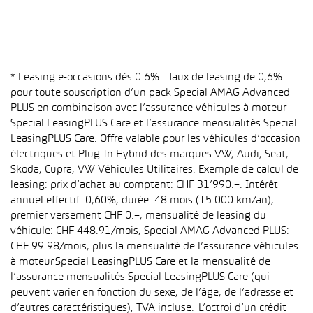
* Leasing e-occasions dès 0.6% : Taux de leasing de 0,6%
pour toute souscription d’un pack Special AMAG Advanced
PLUS en combinaison avec l’assurance véhicules à moteur
Special LeasingPLUS Care et l’assurance mensualités Special
LeasingPLUS Care. Offre valable pour les véhicules d’occasion
électriques et Plug-In Hybrid des marques VW, Audi, Seat,
Skoda, Cupra, VW Véhicules Utilitaires. Exemple de calcul de
leasing: prix d’achat au comptant: CHF 31’990.–. Intérêt
annuel effectif: 0,60%, durée: 48 mois (15 000 km/an),
premier versement CHF 0.–, mensualité de leasing du
véhicule: CHF 448.91/mois, Special AMAG Advanced PLUS:
CHF 99.98/mois, plus la mensualité de l’assurance véhicules
à moteur Special LeasingPLUS Care et la mensualité de
l’assurance mensualités Special LeasingPLUS Care (qui
peuvent varier en fonction du sexe, de l’âge, de l’adresse et
d’autres caractéristiques), TVA incluse. L’octroi d’un crédit