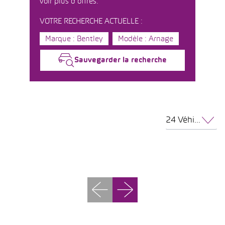
voir plus d'offres.
VOTRE RECHERCHE ACTUELLE :
Marque : Bentley
Modèle : Arnage
Sauvegarder la recherche
24 Véhicules par page