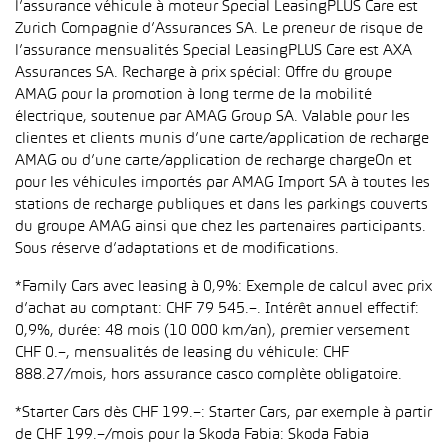
l’assurance véhicule à moteur Special LeasingPLUS Care est
Zurich Compagnie d’Assurances SA. Le preneur de risque de
l’assurance mensualités Special LeasingPLUS Care est AXA
Assurances SA. Recharge à prix spécial: Offre du groupe
AMAG pour la promotion à long terme de la mobilité
électrique, soutenue par AMAG Group SA. Valable pour les
clientes et clients munis d’une carte/application de recharge
AMAG ou d’une carte/application de recharge chargeOn et
pour les véhicules importés par AMAG Import SA à toutes les
stations de recharge publiques et dans les parkings couverts
du groupe AMAG ainsi que chez les partenaires participants.
Sous réserve d’adaptations et de modifications.
*Family Cars avec leasing à 0,9%: Exemple de calcul avec prix
d’achat au comptant: CHF 79 545.–. Intérêt annuel effectif:
0,9%, durée: 48 mois (10 000 km/an), premier versement
CHF 0.–, mensualités de leasing du véhicule: CHF
888.27/mois, hors assurance casco complète obligatoire.
*Starter Cars dès CHF 199.–: Starter Cars, par exemple à partir
de CHF 199.–/mois pour la Skoda Fabia: Skoda Fabia