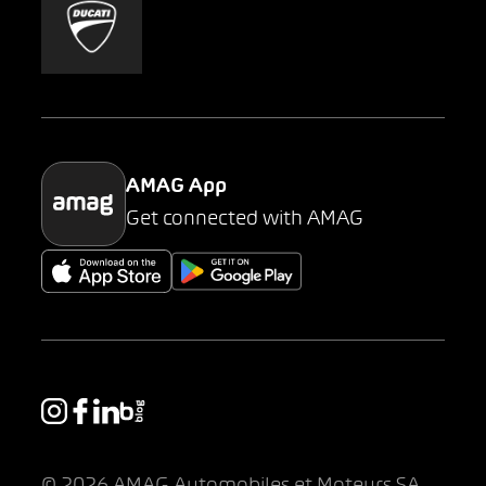
Mobility-as-a-Service
AMAG Classic
Parking
AMAG App
Get connected with AMAG