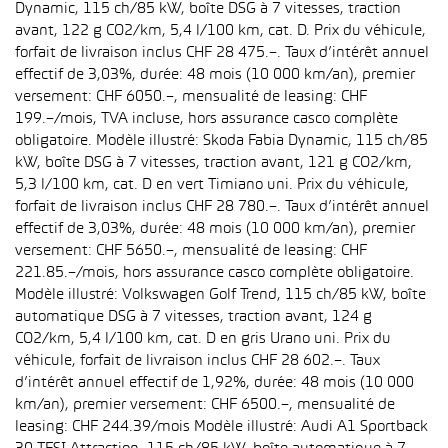
Dynamic, 115 ch/85 kW, boîte DSG à 7 vitesses, traction
avant, 122 g CO2/km, 5,4 l/100 km, cat. D. Prix du véhicule,
forfait de livraison inclus CHF 28 475.–. Taux d’intérêt annuel
effectif de 3,03%, durée: 48 mois (10 000 km/an), premier
versement: CHF 6050.–, mensualité de leasing: CHF
199.–/mois, TVA incluse, hors assurance casco complète
obligatoire. Modèle illustré: Skoda Fabia Dynamic, 115 ch/85
kW, boîte DSG à 7 vitesses, traction avant, 121 g CO2/km,
5,3 l/100 km, cat. D en vert Timiano uni. Prix du véhicule,
forfait de livraison inclus CHF 28 780.–. Taux d’intérêt annuel
effectif de 3,03%, durée: 48 mois (10 000 km/an), premier
versement: CHF 5650.–, mensualité de leasing: CHF
221.85.–/mois, hors assurance casco complète obligatoire.
Modèle illustré: Volkswagen Golf Trend, 115 ch/85 kW, boîte
automatique DSG à 7 vitesses, traction avant, 124 g
CO2/km, 5,4 l/100 km, cat. D en gris Urano uni. Prix du
véhicule, forfait de livraison inclus CHF 28 602.–. Taux
d’intérêt annuel effectif de 1,92%, durée: 48 mois (10 000
km/an), premier versement: CHF 6500.–, mensualité de
leasing: CHF 244.39/mois Modèle illustré: Audi A1 Sportback