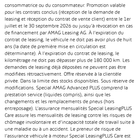
consommatrice ou du consommateur. Promotion valable
pour les contrats conclus (réception de la demande de
leasing et réception du contrat de vente client) entre le 1er
juillet et le 30 septembre 2026 ou jusqu’à révocation en cas
de financement par AMAG Leasing AG. À l’expiration du
contrat de leasing, le véhicule ne doit pas avoir plus de huit
ans (la date de première mise en circulation est
déterminante). À l’expiration du contrat de leasing, le
kilométrage ne doit pas dépasser plus de 180 000 km. Les
demandes de leasing déjà déposées ne peuvent pas être
modifiées rétroactivement. Offre réservée à la clientèle
privée. Dans la limite des stocks disponibles. Sous réserve de
modifications. Special AMAG Advanced PLUS comprend la
prestation service (liquides compris), ainsi que les
changements et les remplacements de pneus (hors
entreposage). L’assurance mensualités Special LeasingPLUS
Care assure les mensualités de leasing contre les risques de
chômage involontaire et d’incapacité totale de travail suite à
une maladie ou à un accident. Le preneur de risque de
l’assurance véhicule à moteur Special LeasingPLUS Care est