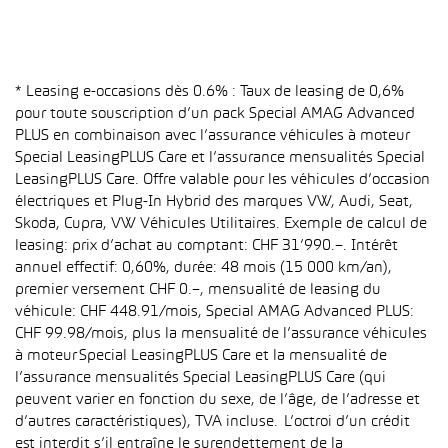
* Leasing e-occasions dès 0.6% : Taux de leasing de 0,6%
pour toute souscription d’un pack Special AMAG Advanced
PLUS en combinaison avec l’assurance véhicules à moteur
Special LeasingPLUS Care et l’assurance mensualités Special
LeasingPLUS Care. Offre valable pour les véhicules d’occasion
électriques et Plug-In Hybrid des marques VW, Audi, Seat,
Skoda, Cupra, VW Véhicules Utilitaires. Exemple de calcul de
leasing: prix d’achat au comptant: CHF 31’990.–. Intérêt
annuel effectif: 0,60%, durée: 48 mois (15 000 km/an),
premier versement CHF 0.–, mensualité de leasing du
véhicule: CHF 448.91/mois, Special AMAG Advanced PLUS:
CHF 99.98/mois, plus la mensualité de l’assurance véhicules
à moteur Special LeasingPLUS Care et la mensualité de
l’assurance mensualités Special LeasingPLUS Care (qui
peuvent varier en fonction du sexe, de l’âge, de l’adresse et
d’autres caractéristiques), TVA incluse. L’octroi d’un crédit
est interdit s’il entraîne le surendettement de la