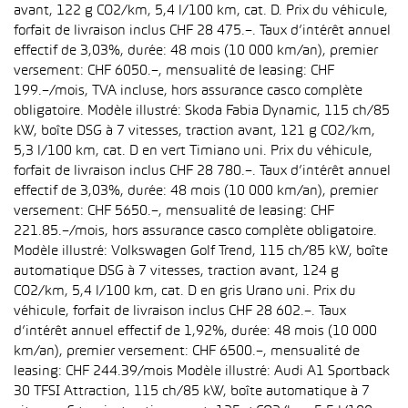
avant, 122 g CO2/km, 5,4 l/100 km, cat. D. Prix du véhicule,
forfait de livraison inclus CHF 28 475.–. Taux d’intérêt annuel
effectif de 3,03%, durée: 48 mois (10 000 km/an), premier
versement: CHF 6050.–, mensualité de leasing: CHF
199.–/mois, TVA incluse, hors assurance casco complète
obligatoire. Modèle illustré: Skoda Fabia Dynamic, 115 ch/85
kW, boîte DSG à 7 vitesses, traction avant, 121 g CO2/km,
5,3 l/100 km, cat. D en vert Timiano uni. Prix du véhicule,
forfait de livraison inclus CHF 28 780.–. Taux d’intérêt annuel
effectif de 3,03%, durée: 48 mois (10 000 km/an), premier
versement: CHF 5650.–, mensualité de leasing: CHF
221.85.–/mois, hors assurance casco complète obligatoire.
Modèle illustré: Volkswagen Golf Trend, 115 ch/85 kW, boîte
automatique DSG à 7 vitesses, traction avant, 124 g
CO2/km, 5,4 l/100 km, cat. D en gris Urano uni. Prix du
véhicule, forfait de livraison inclus CHF 28 602.–. Taux
d’intérêt annuel effectif de 1,92%, durée: 48 mois (10 000
km/an), premier versement: CHF 6500.–, mensualité de
leasing: CHF 244.39/mois Modèle illustré: Audi A1 Sportback
30 TFSI Attraction, 115 ch/85 kW, boîte automatique à 7