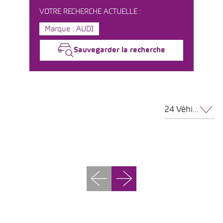
VOTRE RECHERCHE ACTUELLE :
Marque : AUDI
Sauvegarder la recherche
24 Véhicules par page