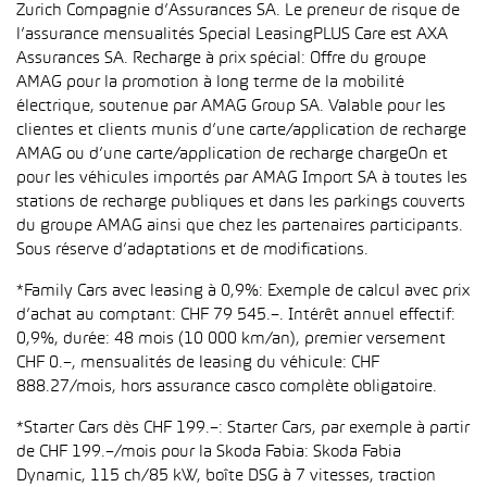
Zurich Compagnie d’Assurances SA. Le preneur de risque de
l’assurance mensualités Special LeasingPLUS Care est AXA
Assurances SA. Recharge à prix spécial: Offre du groupe
AMAG pour la promotion à long terme de la mobilité
électrique, soutenue par AMAG Group SA. Valable pour les
clientes et clients munis d’une carte/application de recharge
AMAG ou d’une carte/application de recharge chargeOn et
pour les véhicules importés par AMAG Import SA à toutes les
stations de recharge publiques et dans les parkings couverts
du groupe AMAG ainsi que chez les partenaires participants.
Sous réserve d’adaptations et de modifications.
*Family Cars avec leasing à 0,9%: Exemple de calcul avec prix
d’achat au comptant: CHF 79 545.–. Intérêt annuel effectif:
0,9%, durée: 48 mois (10 000 km/an), premier versement
CHF 0.–, mensualités de leasing du véhicule: CHF
888.27/mois, hors assurance casco complète obligatoire.
*Starter Cars dès CHF 199.–: Starter Cars, par exemple à partir
de CHF 199.–/mois pour la Skoda Fabia: Skoda Fabia
Dynamic, 115 ch/85 kW, boîte DSG à 7 vitesses, traction