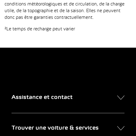
conditions météorologiques et de circulation, de la charge
utile, de la topographie et de la saison. Elles ne peuvent
donc pas être garanties contractuellement.
²Le temps de recharge peut varier
Assistance et contact
Contact
Trouver une voiture & services
Rendez-vous en ligne