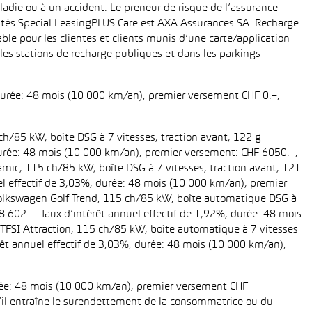
ladie ou à un accident. Le preneur de risque de l’assurance
ités Special LeasingPLUS Care est AXA Assurances SA. Recharge
le pour les clientes et clients munis d’une carte/application
es stations de recharge publiques et dans les parkings
 durée: 48 mois (10 000 km/an), premier versement CHF 0.–,
ch/85 kW, boîte DSG à 7 vitesses, traction avant, 122 g
, durée: 48 mois (10 000 km/an), premier versement: CHF 6050.–,
amic, 115 ch/85 kW, boîte DSG à 7 vitesses, traction avant, 121
uel effectif de 3,03%, durée: 48 mois (10 000 km/an), premier
 Volkswagen Golf Trend, 115 ch/85 kW, boîte automatique DSG à
28 602.–. Taux d’intérêt annuel effectif de 1,92%, durée: 48 mois
TFSI Attraction, 115 ch/85 kW, boîte automatique à 7 vitesses
térêt annuel effectif de 3,03%, durée: 48 mois (10 000 km/an),
urée: 48 mois (10 000 km/an), premier versement CHF
 s’il entraîne le surendettement de la consommatrice ou du