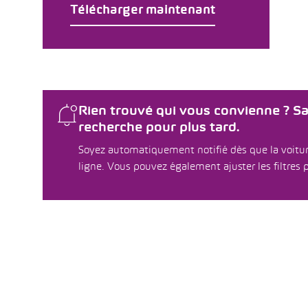
Télécharger maintenant
Rien trouvé qui vous convienne ? S
recherche pour plus tard.
Soyez automatiquement notifié dès que la voitur
ligne. Vous pouvez également ajuster les filtres p