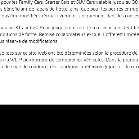
 les Family Cars, Starter Cars et SUV Cars valable jusqu’au 30.9
es bénéficiant de rabais de flotte, ainsi que pour les petites entr
as être modifiées rétroactivement. Uniquement dans les concess
jusqu’au 31 août 2026 ou jusqu’au retrait de tout véhicule identi
ditions de flotte. Remise collaborateurs exclue. L’offre est limi
us réserve de modifications.
iées sur ce site web ont été déterminées selon la procédure de 
on la WLTP permettent de comparer les véhicules. Dans la pratiqu
 du style de conduite, des conditions météorologiques et de circula