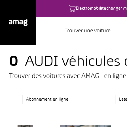
Électromobilité
changer m
Trouver une voiture
0
AUDI véhicules 
Trouver des voitures avec AMAG - en ligne
Abonnement en ligne
Lea