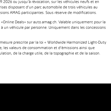
.2026 ou jusqu’à révocation, sur les véhicules neufs et en
eprises disposant d’un parc automobile de trois véhicules au
ions AMAG participantes. Sous réserve de modifications.
fié «Online Deals» sur auto.amag.ch. Valable uniquement pour la
tée à un véhicule par personne. Uniquement dans les concessions
mesure prescrite par la loi « Worldwide Harmonized Light-Duty
e, les valeurs de consommation et d’émissions ainsi que
tion, de la charge utile, de la topographie et de la saison.