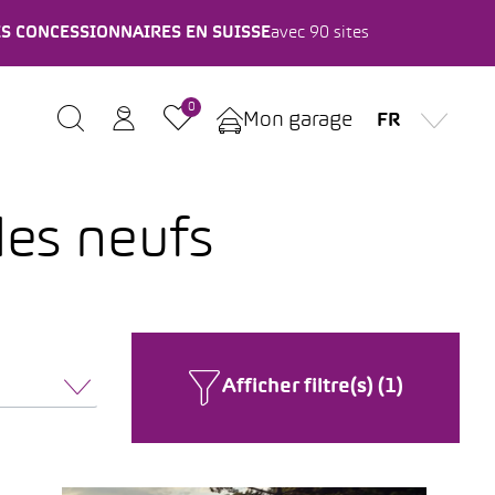
ES CONCESSIONNAIRES EN SUISSE
avec 90 sites
0
Mon garage
FR
les neufs
Afficher filtre(s) (1)