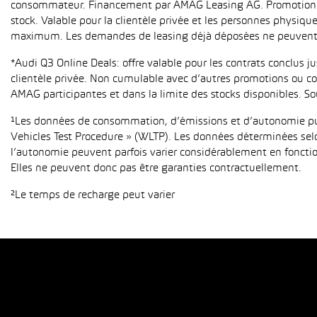
consommateur. Financement par AMAG Leasing AG. Promotion pour
stock. Valable pour la clientèle privée et les personnes physiqu
maximum. Les demandes de leasing déjà déposées ne peuvent p
*Audi Q3 Online Deals: offre valable pour les contrats conclus 
clientèle privée. Non cumulable avec d’autres promotions ou con
AMAG participantes et dans la limite des stocks disponibles. So
¹Les données de consommation, d’émissions et d’autonomie publ
Vehicles Test Procedure » (WLTP). Les données déterminées sel
l’autonomie peuvent parfois varier considérablement en fonction
Elles ne peuvent donc pas être garanties contractuellement.
²Le temps de recharge peut varier