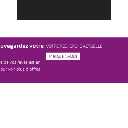
auvegardez votre
VOTRE RECHERCHE ACTUELLE :
Marque : AUDI
e de vos rêves est en
our voir plus d'offres.