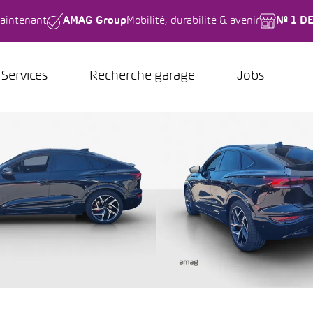
aintenant
AMAG Group
Mobilité, durabilité & avenir
Nº 1 D
Services
Recherche garage
Jobs