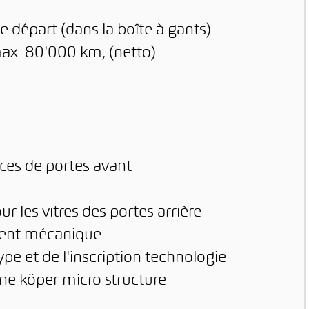
e départ (dans la boîte à gants)
max. 80'000 km, (netto)
aces de portes avant
r les vitres des portes arrière
ement mécanique
pe et de l'inscription technologie
ne köper micro structure