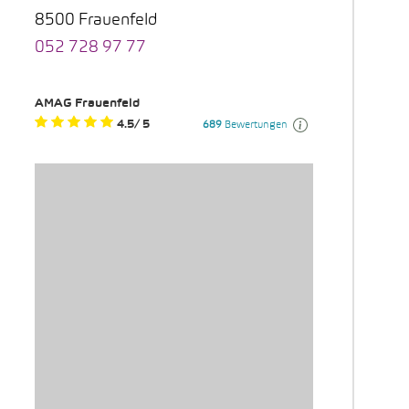
8500 Frauenfeld
052 728 97 77