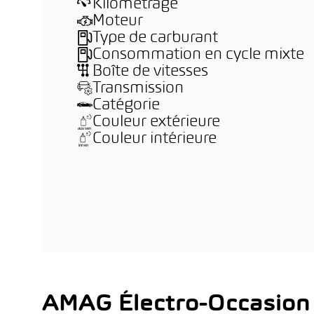
Kilométrage
Moteur
Type de carburant
Consommation en cycle mixte
Boîte de vitesses
Transmission
Catégorie
Couleur extérieure
Couleur intérieure
AMAG Électro-Occasion