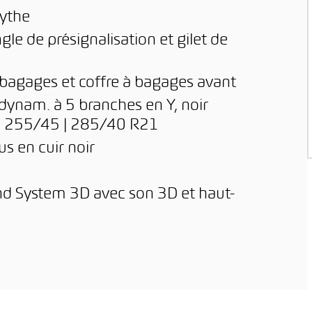
mythe
gle de présignalisation et gilet de
 bagages et coffre à bagages avant
e dynam. à 5 branches en Y, noir
eus 255/45 | 285/40 R21
us en cuir noir
 System 3D avec son 3D et haut-