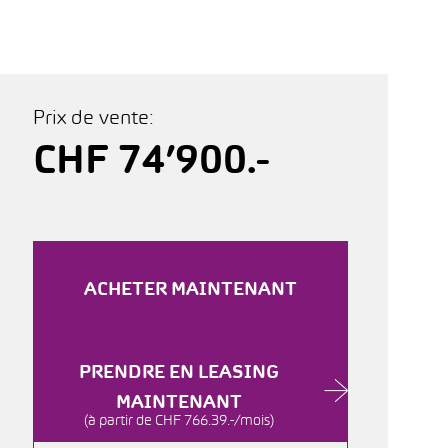
Prix de vente:
CHF 74’900.-
ACHETER MAINTENANT
PRENDRE EN LEASING
MAINTENANT
(à partir de CHF 766.39.-/mois)