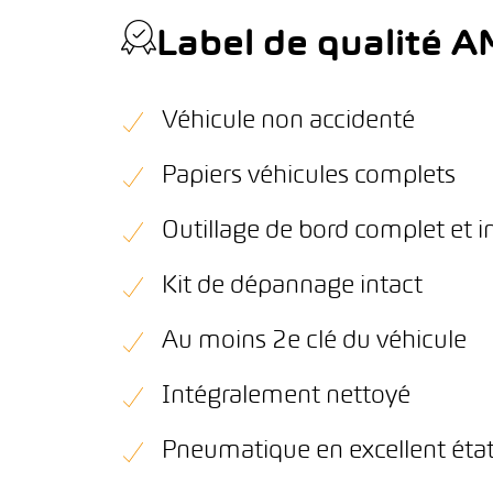
Label de qualité 
Véhicule non accidenté
Papiers véhicules complets
Outillage de bord complet et i
Kit de dépannage intact
Au moins 2e clé du véhicule
Intégralement nettoyé
Pneumatique en excellent éta