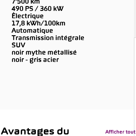
7’500 km
490 PS / 360 kW
Électrique
17,8 kWh/100km
Automatique
Transmission intégrale
SUV
noir mythe métallisé
noir - gris acier
 Avantages du
Afficher tout