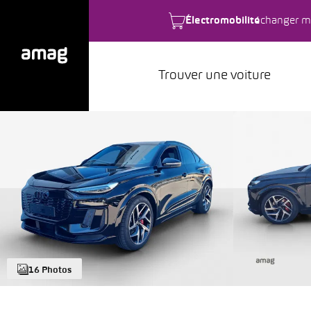
Électromobilité
changer m
Trouver une voiture
16 Photos