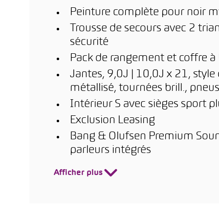
Peinture complète pour noir 
Trousse de secours avec 2 trian
sécurité
Pack de rangement et coffre à
Jantes, 9,0J | 10,0J x 21, styl
métallisé, tournées brill., pn
Intérieur S avec sièges sport pl
Exclusion Leasing
Bang & Olufsen Premium Sound
parleurs intégrés
Afficher plus