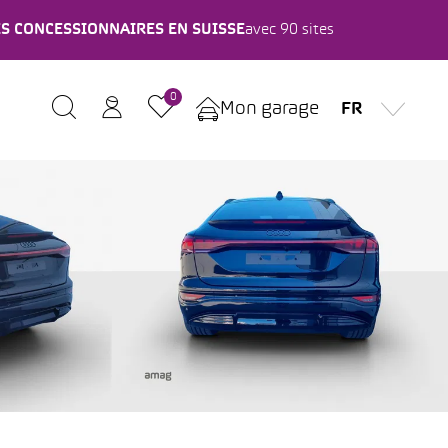
ES CONCESSIONNAIRES EN SUISSE
avec 90 sites
0
Mon garage
FR