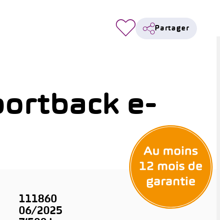
Partager
ortback e-
111860
06/2025