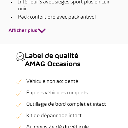
Intérieur S avec sièges sport plus en cuir
noir
Pack confort pro avec pack antivol
Afficher plus
Label de qualité
AMAG Occasions
Véhicule non accidenté
Papiers véhicules complets
Outillage de bord complet et intact
Kit de dépannage intact
Au moins 2e clé du véhicule