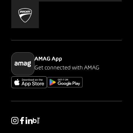
Mobility-as-a-Service
AMAG Classic
Parking
AMAG App
Get connected with AMAG