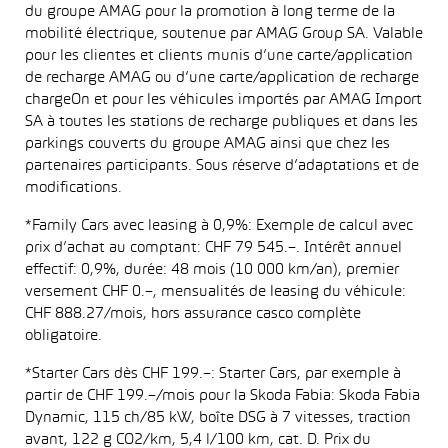
du groupe AMAG pour la promotion à long terme de la
mobilité électrique, soutenue par AMAG Group SA. Valable
pour les clientes et clients munis d’une carte/application
de recharge AMAG ou d’une carte/application de recharge
chargeOn et pour les véhicules importés par AMAG Import
SA à toutes les stations de recharge publiques et dans les
parkings couverts du groupe AMAG ainsi que chez les
partenaires participants. Sous réserve d’adaptations et de
modifications.
*Family Cars avec leasing à 0,9%: Exemple de calcul avec
prix d’achat au comptant: CHF 79 545.–. Intérêt annuel
effectif: 0,9%, durée: 48 mois (10 000 km/an), premier
versement CHF 0.–, mensualités de leasing du véhicule:
CHF 888.27/mois, hors assurance casco complète
obligatoire.
*Starter Cars dès CHF 199.–: Starter Cars, par exemple à
partir de CHF 199.–/mois pour la Skoda Fabia: Skoda Fabia
Dynamic, 115 ch/85 kW, boîte DSG à 7 vitesses, traction
avant, 122 g CO2/km, 5,4 l/100 km, cat. D. Prix du