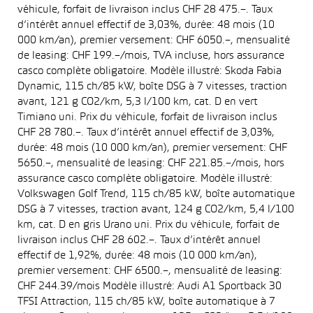
véhicule, forfait de livraison inclus CHF 28 475.–. Taux
d’intérêt annuel effectif de 3,03%, durée: 48 mois (10
000 km/an), premier versement: CHF 6050.–, mensualité
de leasing: CHF 199.–/mois, TVA incluse, hors assurance
casco complète obligatoire. Modèle illustré: Skoda Fabia
Dynamic, 115 ch/85 kW, boîte DSG à 7 vitesses, traction
avant, 121 g CO2/km, 5,3 l/100 km, cat. D en vert
Timiano uni. Prix du véhicule, forfait de livraison inclus
CHF 28 780.–. Taux d’intérêt annuel effectif de 3,03%,
durée: 48 mois (10 000 km/an), premier versement: CHF
5650.–, mensualité de leasing: CHF 221.85.–/mois, hors
assurance casco complète obligatoire. Modèle illustré:
Volkswagen Golf Trend, 115 ch/85 kW, boîte automatique
DSG à 7 vitesses, traction avant, 124 g CO2/km, 5,4 l/100
km, cat. D en gris Urano uni. Prix du véhicule, forfait de
livraison inclus CHF 28 602.–. Taux d’intérêt annuel
effectif de 1,92%, durée: 48 mois (10 000 km/an),
premier versement: CHF 6500.–, mensualité de leasing:
CHF 244.39/mois Modèle illustré: Audi A1 Sportback 30
TFSI Attraction, 115 ch/85 kW, boîte automatique à 7