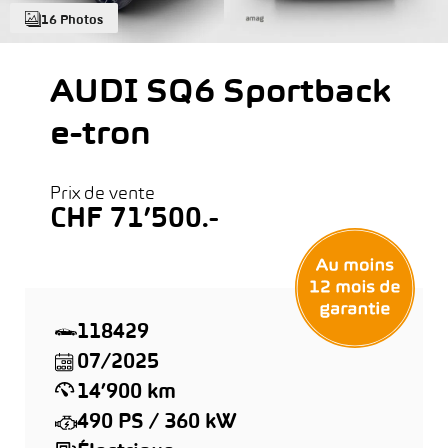
16 Photos
AUDI SQ6 Sportback
e-tron
Prix de vente
CHF 71’500.-
118429
07/2025
14’900 km
490 PS / 360 kW