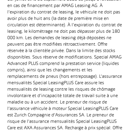
en cas de financement par AMAG Leasing AG. À
l’expiration du contrat de leasing, le véhicule ne doit pas
avoir plus de huit ans (la date de première mise en
circulation est déterminante). À l’expiration du contrat de
leasing, le kilométrage ne doit pas dépasser plus de 180
000 km. Les demandes de leasing déjà déposées ne
peuvent pas être modifiées rétroactivement. Offre
réservée à la clientèle privée. Dans la limite des stocks
disponibles. Sous réserve de modifications. Special AMAG
Advanced PLUS comprend la prestation service (liquides
compris), ainsi que les changements et les
remplacements de pneus (hors entreposage). L’assurance
mensualités Special LeasingPLUS Care assure les
mensualités de leasing contre les risques de chômage
involontaire et d’incapacité totale de travail suite à une
maladie ou à un accident. Le preneur de risque de
l’assurance véhicule à moteur Special LeasingPLUS Care
est Zurich Compagnie d’Assurances SA. Le preneur de
risque de l’assurance mensualités Special LeasingPLUS
Care est AXA Assurances SA. Recharge à prix spécial: Offre