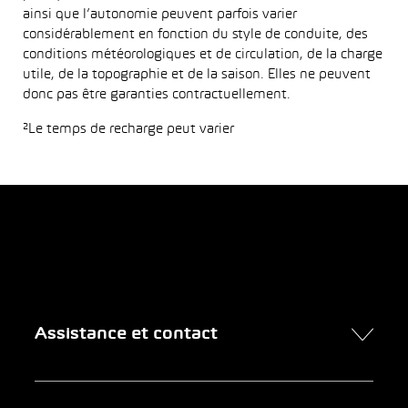
ainsi que l’autonomie peuvent parfois varier
considérablement en fonction du style de conduite, des
conditions météorologiques et de circulation, de la charge
utile, de la topographie et de la saison. Elles ne peuvent
donc pas être garanties contractuellement.
²Le temps de recharge peut varier
Assistance et contact
Contact