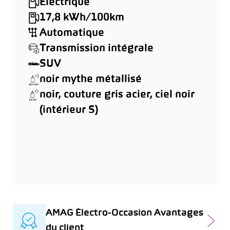
Électrique
17,8 kWh/100km
Automatique
Transmission intégrale
SUV
noir mythe métallisé
noir, couture gris acier, ciel noir
(intérieur S)
AMAG Électro-Occasion Avantages
du client