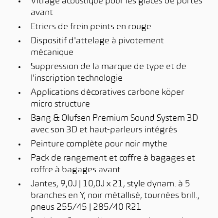
Vitrage acoustique pour les glaces de portes
avant
Etriers de frein peints en rouge
Dispositif d'attelage à pivotement
mécanique
Suppression de la marque de type et de
l'inscription technologie
Applications décoratives carbone köper
micro structure
Bang & Olufsen Premium Sound System 3D
avec son 3D et haut-parleurs intégrés
Peinture complète pour noir mythe
Pack de rangement et coffre à bagages et
coffre à bagages avant
Jantes, 9,0J | 10,0J x 21, style dynam. à 5
branches en Y, noir métallisé, tournées brill.,
pneus 255/45 | 285/40 R21