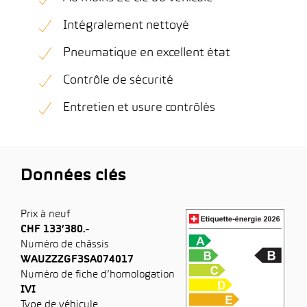
Intégralement nettoyé
Pneumatique en excellent état
Contrôle de sécurité
Entretien et usure contrôlés
Données clés
Prix à neuf
CHF 133’380.-
Numéro de châssis
WAUZZZGF3SA074017
Numéro de fiche d’homologation
IVI
Type de véhicule