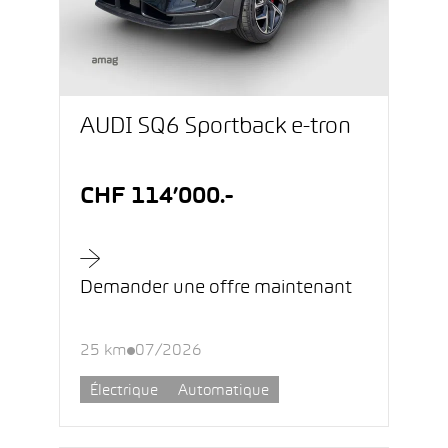
AUDI SQ6 Sportback e-tron
CHF 114’000.-
Demander une offre maintenant
25 km
07/2026
Électrique
Automatique