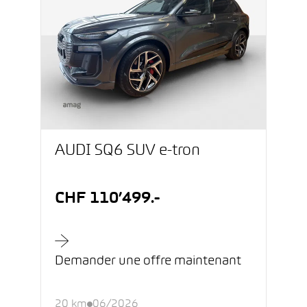
AUDI SQ6 SUV e-tron
CHF 110’499.-
Demander une offre maintenant
20 km
06/2026