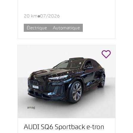
20 km
07/2026
Électrique
Automatique
AUDI SQ6 Sportback e-tron