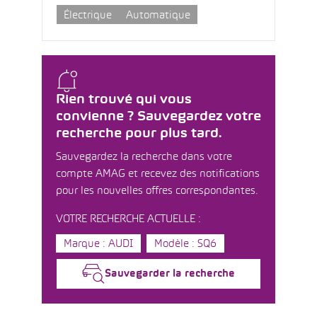
Électrique
Automatique
Rien trouvé qui vous
convienne ? Sauvegardez votre
recherche pour plus tard.
Sauvegardez la recherche dans votre
compte AMAG et recevez des notifications
pour les nouvelles offres correspondantes.
VOTRE RECHERCHE ACTUELLE :
Marque : AUDI
Modèle : SQ6
Sauvegarder la recherche