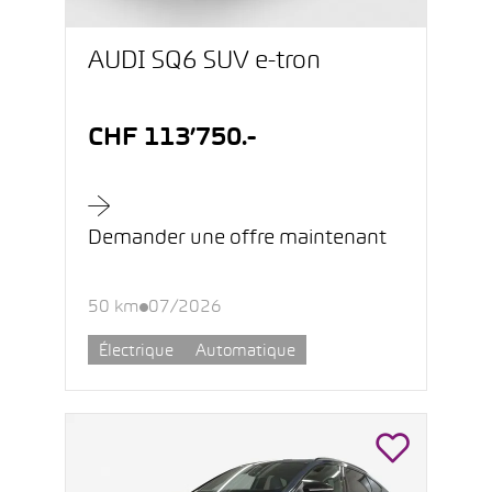
AUDI SQ6 SUV e-tron
CHF 113’750.-
Demander une offre maintenant
50 km
07/2026
Électrique
Automatique