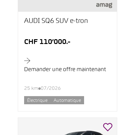
AUDI SQ6 SUV e-tron
CHF 110’000.-
Demander une offre maintenant
25 km
07/2026
Électrique
Automatique