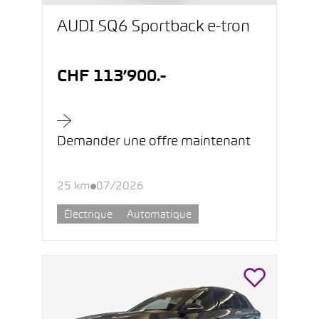
AUDI SQ6 Sportback e-tron
CHF 113’900.-
Demander une offre maintenant
25 km
07/2026
Électrique
Automatique