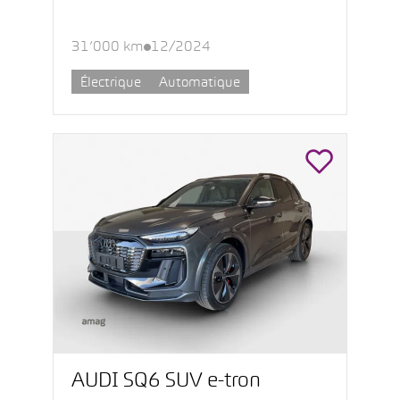
31’000 km
12/2024
Électrique
Automatique
AUDI SQ6 SUV e-tron