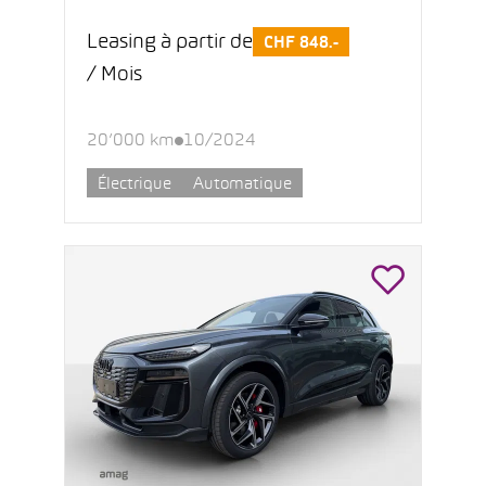
Leasing à partir de
CHF 848.-
/ Mois
20’000 km
10/2024
Électrique
Automatique