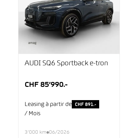
AUDI SQ6 Sportback e-tron
CHF 85’990.-
Leasing à partir de
CHF 891.-
/ Mois
3’000 km
06/2026