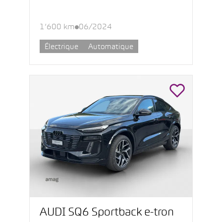
1’600 km
06/2024
Électrique
Automatique
AUDI SQ6 Sportback e-tron