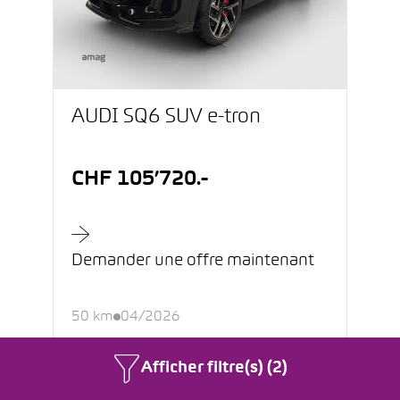
AUDI SQ6 SUV e-tron
CHF 105’720.-
Demander une offre maintenant
50 km
04/2026
Électrique
Automatique
Afficher filtre(s) (2)