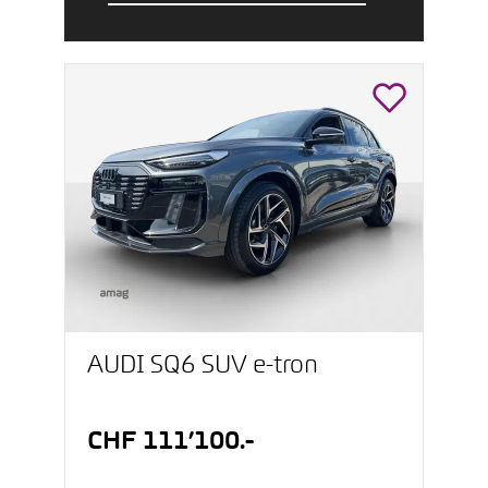
AUDI SQ6 SUV e-tron
CHF 111’100.-