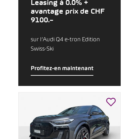
Leasing à 0.0% +
avantage prix de CHF
9100.–
sur l’Audi Q4 e-tron Edition
Swiss-Ski
Profitez-en maintenant