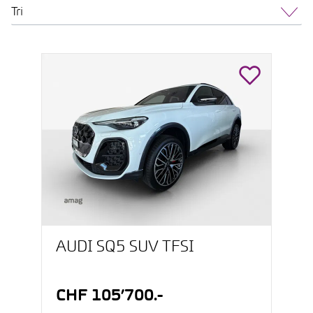
Tri
AUDI SQ5 SUV TFSI
CHF 105’700.-