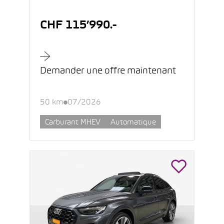
CHF 115’990.-
Demander une offre maintenant
50 km
07/2026
Carburant MHEV
Automatique