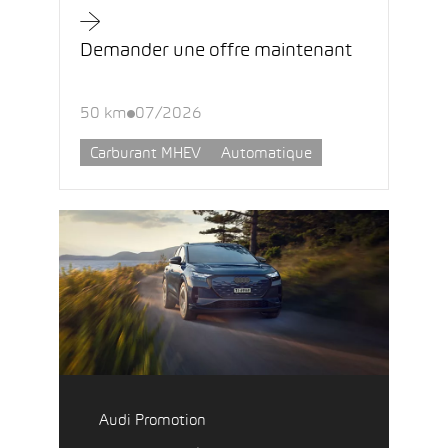
Demander une offre maintenant
50 km
07/2026
Carburant MHEV
Automatique
Audi Promotion