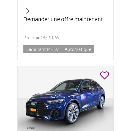
Demander une offre maintenant
25 km
08/2026
Carburant MHEV
Automatique