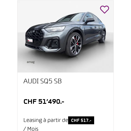
AUDI SQ5 SB
CHF 51’490.-
Leasing à partir de
CHF 517.-
/ Mois