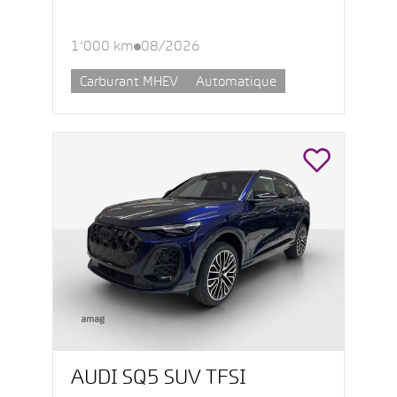
1’000 km
08/2026
Carburant MHEV
Automatique
AUDI SQ5 SUV TFSI