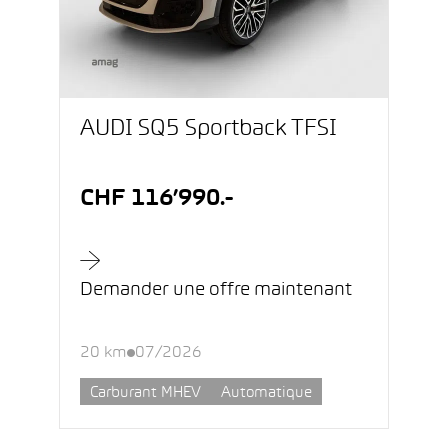
AUDI SQ5 Sportback TFSI
CHF 116’990.-
Demander une offre maintenant
20 km
07/2026
Carburant MHEV
Automatique