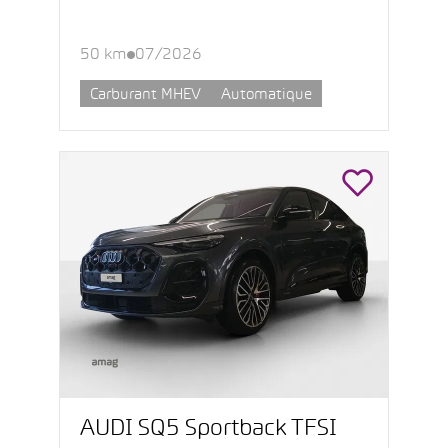
50 km
07/2026
Carburant MHEV
Automatique
AUDI SQ5 Sportback TFSI