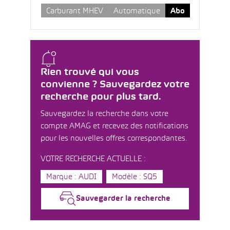
Carburant MHEV
Automatique
Abo
Rien trouvé qui vous
convienne ? Sauvegardez votre
recherche pour plus tard.
Sauvegardez la recherche dans votre
compte AMAG et recevez des notifications
pour les nouvelles offres correspondantes.
VOTRE RECHERCHE ACTUELLE :
Marque : AUDI
Modèle : SQ5
Sauvegarder la recherche