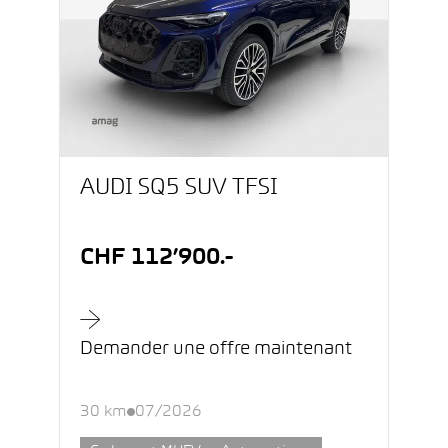
AUDI SQ5 SUV TFSI
CHF 112’900.-
Demander une offre maintenant
30 km
07/2026