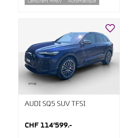
Carburant MHEV
Automatique
AUDI SQ5 SUV TFSI
CHF 114’599.-