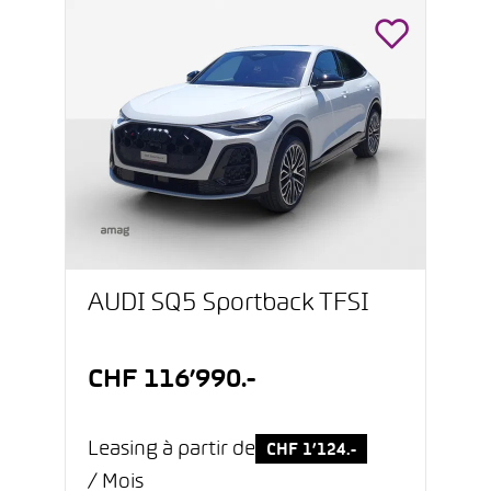
AUDI SQ5 Sportback TFSI
CHF 116’990.-
Leasing à partir de
CHF 1’124.-
/ Mois