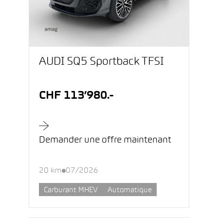
AUDI SQ5 Sportback TFSI
CHF 113’980.-
Demander une offre maintenant
20 km
07/2026
Carburant MHEV
Automatique