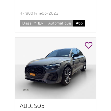
47’800 km
06/2022
Diesel MHEV
Automatique
Abo
AUDI SQ5