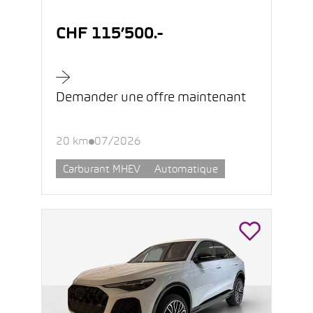
CHF 115’500.-
Demander une offre maintenant
20 km
07/2026
Carburant MHEV
Automatique