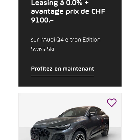
Leasing à 0.0% +
avantage prix de CHF
9100.–
sur l’Audi Q4 e-tron Edition
Swiss-Ski
Profitez-en maintenant