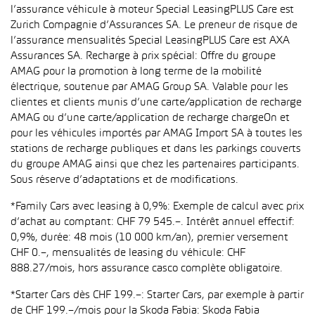
l’assurance véhicule à moteur Special LeasingPLUS Care est
Zurich Compagnie d’Assurances SA. Le preneur de risque de
l’assurance mensualités Special LeasingPLUS Care est AXA
Assurances SA. Recharge à prix spécial: Offre du groupe
AMAG pour la promotion à long terme de la mobilité
électrique, soutenue par AMAG Group SA. Valable pour les
clientes et clients munis d’une carte/application de recharge
AMAG ou d’une carte/application de recharge chargeOn et
pour les véhicules importés par AMAG Import SA à toutes les
stations de recharge publiques et dans les parkings couverts
du groupe AMAG ainsi que chez les partenaires participants.
Sous réserve d’adaptations et de modifications.
*Family Cars avec leasing à 0,9%: Exemple de calcul avec prix
d’achat au comptant: CHF 79 545.–. Intérêt annuel effectif:
0,9%, durée: 48 mois (10 000 km/an), premier versement
CHF 0.–, mensualités de leasing du véhicule: CHF
888.27/mois, hors assurance casco complète obligatoire.
*Starter Cars dès CHF 199.–: Starter Cars, par exemple à partir
de CHF 199.–/mois pour la Skoda Fabia: Skoda Fabia