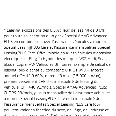
* Leasing e-occasions dès 0.6% : Taux de leasing de 0,6%
pour toute souscription d’un pack Special AMAG Advanced
PLUS en combinaison avec l’assurance véhicules à moteur
Special LeasingPLUS Care et l’assurance mensualités Special
LeasingPLUS Care. Offre valable pour les véhicules d’occasion
électriques et Plug-In Hybrid des marques VW, Audi, Seat,
Skoda, Cupra, VW Véhicules Utilitaires. Exemple de calcul de
leasing: prix d’achat au comptant: CHF 31’990.–. Intérêt
annuel effectif: 0,60%, durée: 48 mois (15 000 km/an),
premier versement CHF 0.–, mensualité de leasing du
véhicule: CHF 448.91/mois, Special AMAG Advanced PLUS:
CHF 99.98/mois, plus la mensualité de l’assurance véhicules
à moteur Special LeasingPLUS Care et la mensualité de
l’assurance mensualités Special LeasingPLUS Care (qui
peuvent varier en fonction du sexe, de l’âge, de l’adresse et