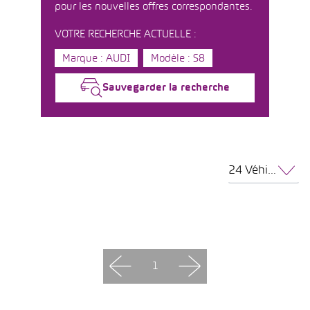
pour les nouvelles offres correspondantes.
VOTRE RECHERCHE ACTUELLE :
Marque : AUDI
Modèle : S8
Sauvegarder la recherche
24 Véhicules par page
1