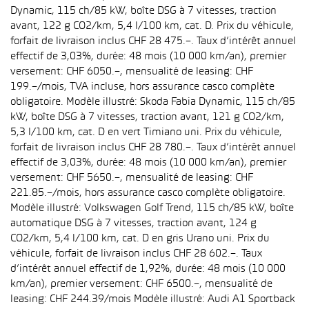
Dynamic, 115 ch/85 kW, boîte DSG à 7 vitesses, traction
avant, 122 g CO2/km, 5,4 l/100 km, cat. D. Prix du véhicule,
forfait de livraison inclus CHF 28 475.–. Taux d’intérêt annuel
effectif de 3,03%, durée: 48 mois (10 000 km/an), premier
versement: CHF 6050.–, mensualité de leasing: CHF
199.–/mois, TVA incluse, hors assurance casco complète
obligatoire. Modèle illustré: Skoda Fabia Dynamic, 115 ch/85
kW, boîte DSG à 7 vitesses, traction avant, 121 g CO2/km,
5,3 l/100 km, cat. D en vert Timiano uni. Prix du véhicule,
forfait de livraison inclus CHF 28 780.–. Taux d’intérêt annuel
effectif de 3,03%, durée: 48 mois (10 000 km/an), premier
versement: CHF 5650.–, mensualité de leasing: CHF
221.85.–/mois, hors assurance casco complète obligatoire.
Modèle illustré: Volkswagen Golf Trend, 115 ch/85 kW, boîte
automatique DSG à 7 vitesses, traction avant, 124 g
CO2/km, 5,4 l/100 km, cat. D en gris Urano uni. Prix du
véhicule, forfait de livraison inclus CHF 28 602.–. Taux
d’intérêt annuel effectif de 1,92%, durée: 48 mois (10 000
km/an), premier versement: CHF 6500.–, mensualité de
leasing: CHF 244.39/mois Modèle illustré: Audi A1 Sportback