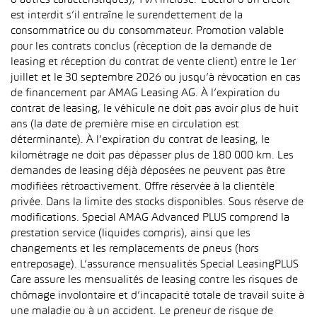
d’autres caractéristiques), TVA incluse. L’octroi d’un crédit
est interdit s’il entraîne le surendettement de la
consommatrice ou du consommateur. Promotion valable
pour les contrats conclus (réception de la demande de
leasing et réception du contrat de vente client) entre le 1er
juillet et le 30 septembre 2026 ou jusqu’à révocation en cas
de financement par AMAG Leasing AG. À l’expiration du
contrat de leasing, le véhicule ne doit pas avoir plus de huit
ans (la date de première mise en circulation est
déterminante). À l’expiration du contrat de leasing, le
kilométrage ne doit pas dépasser plus de 180 000 km. Les
demandes de leasing déjà déposées ne peuvent pas être
modifiées rétroactivement. Offre réservée à la clientèle
privée. Dans la limite des stocks disponibles. Sous réserve de
modifications. Special AMAG Advanced PLUS comprend la
prestation service (liquides compris), ainsi que les
changements et les remplacements de pneus (hors
entreposage). L’assurance mensualités Special LeasingPLUS
Care assure les mensualités de leasing contre les risques de
chômage involontaire et d’incapacité totale de travail suite à
une maladie ou à un accident. Le preneur de risque de