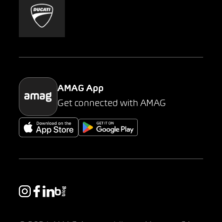
Mobility-as-a-Service
AMAG Classic
Parking
AMAG App
Get connected with AMAG