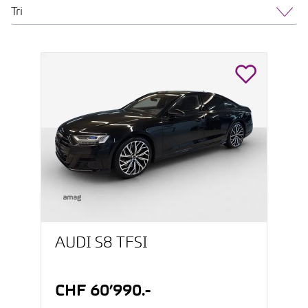
Tri
AUDI S8 TFSI
CHF 60’990.-