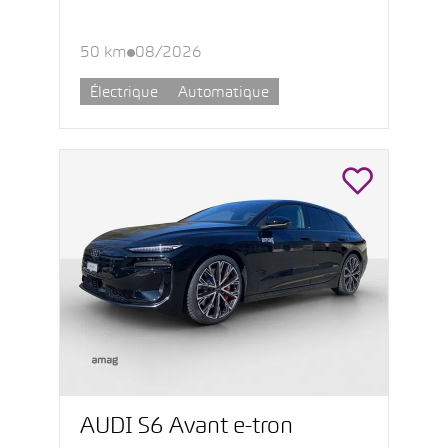
50 km
08/2026
Électrique
Automatique
AUDI S6 Avant e-tron