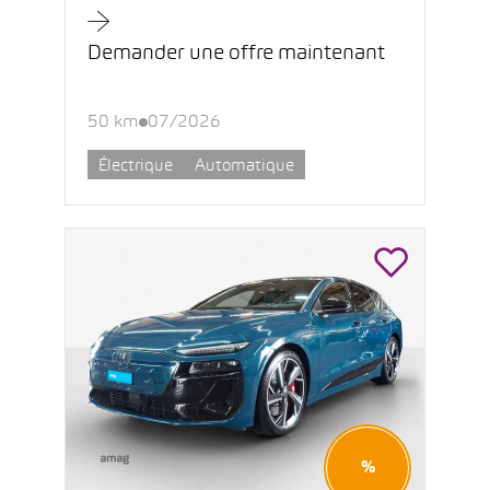
Demander une offre maintenant
50 km
07/2026
Électrique
Automatique
%