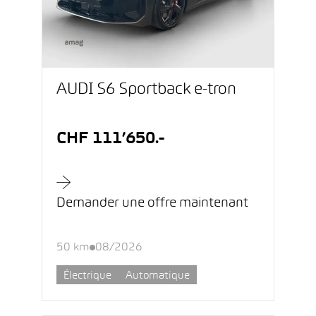
AUDI S6 Sportback e-tron
CHF 111’650.-
Demander une offre maintenant
50 km
08/2026
Électrique
Automatique