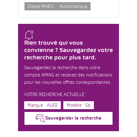
Diesel MHEV
Automatique
Rien trouvé qui vous
convienne ? Sauvegardez votre
recherche pour plus tard.
Sauvegardez la recherche dans votre
compte AMAG et recevez des notifications
pour les nouvelles offres correspondantes.
VOTRE RECHERCHE ACTUELLE :
Marque : AUDI
Modèle : S6
Sauvegarder la recherche