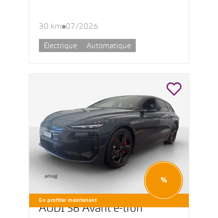
30 km
07/2026
Électrique
Automatique
%
En profiter maintenant
AUDI S6 Avant e-tron