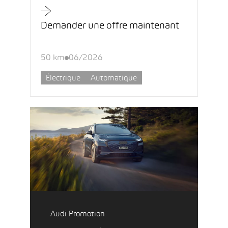
Demander une offre maintenant
50 km
06/2026
Électrique
Automatique
Audi Promotion