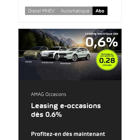
Diesel MHEV
Automatique
Abo
AMAG Occasions
Leasing e-occasions
dès 0.6%
Profitez-en dès maintenant