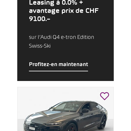
Leasing à 0.0% +
avantage prix de CHF
9100.–
sur l’Audi Q4 e-tron Edition
Swiss-Ski
Profitez-en maintenant