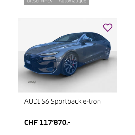
Diesel MHEV
Automatique
AUDI S6 Sportback e-tron
CHF 117’870.-