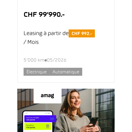
CHF 99’990.-
Leasing à partir de
CHF 992.-
/ Mois
5’000 km
05/2026
Électrique
Automatique