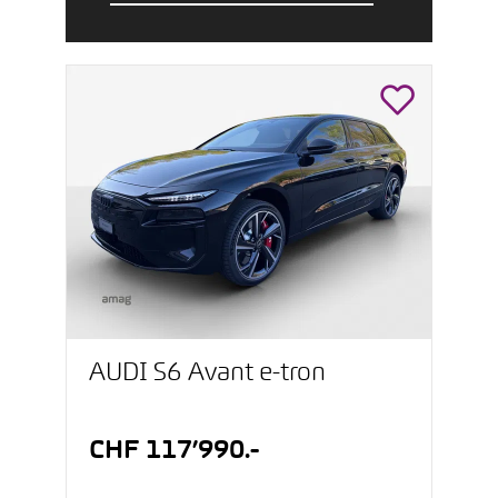
AUDI S6 Avant e-tron
CHF 117’990.-