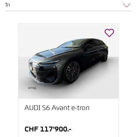
Tri
AUDI S6 Avant e-tron
CHF 117’900.-