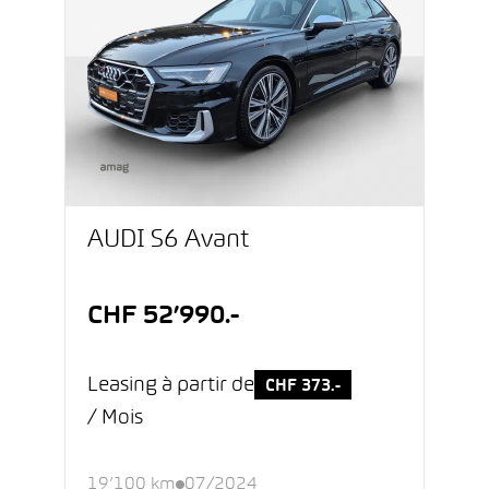
AUDI S6 Avant
CHF 52’990.-
Leasing à partir de
CHF 373.-
/ Mois
19’100 km
07/2024