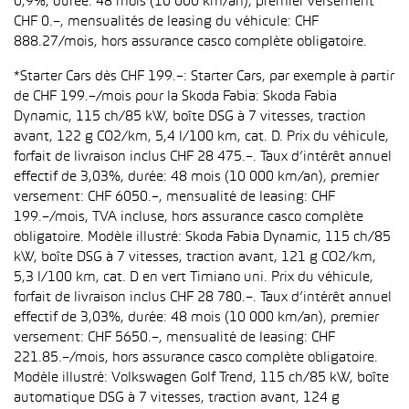
0,9%, durée: 48 mois (10 000 km/an), premier versement
CHF 0.–, mensualités de leasing du véhicule: CHF
888.27/mois, hors assurance casco complète obligatoire.
*Starter Cars dès CHF 199.–: Starter Cars, par exemple à partir
de CHF 199.–/mois pour la Skoda Fabia: Skoda Fabia
Dynamic, 115 ch/85 kW, boîte DSG à 7 vitesses, traction
avant, 122 g CO2/km, 5,4 l/100 km, cat. D. Prix du véhicule,
forfait de livraison inclus CHF 28 475.–. Taux d’intérêt annuel
effectif de 3,03%, durée: 48 mois (10 000 km/an), premier
versement: CHF 6050.–, mensualité de leasing: CHF
199.–/mois, TVA incluse, hors assurance casco complète
obligatoire. Modèle illustré: Skoda Fabia Dynamic, 115 ch/85
kW, boîte DSG à 7 vitesses, traction avant, 121 g CO2/km,
5,3 l/100 km, cat. D en vert Timiano uni. Prix du véhicule,
forfait de livraison inclus CHF 28 780.–. Taux d’intérêt annuel
effectif de 3,03%, durée: 48 mois (10 000 km/an), premier
versement: CHF 5650.–, mensualité de leasing: CHF
221.85.–/mois, hors assurance casco complète obligatoire.
Modèle illustré: Volkswagen Golf Trend, 115 ch/85 kW, boîte
automatique DSG à 7 vitesses, traction avant, 124 g