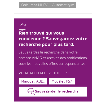
Carburant MHEV
Automatique
Rien trouvé qui vous
convienne ? Sauvegardez votre
recherche pour plus tard.
Sauvegardez la recherche dans votre
compte AMAG et recevez des notifications
pour les nouvelles offres correspondantes.
VOTRE RECHERCHE ACTUELLE :
Marque : AUDI
Modèle : RS7
Sauvegarder la recherche