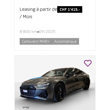
Leasing à partir de
CHF 1’415.-
/ Mois
8’800 km
09/2025
Carburant MHEV
Automatique