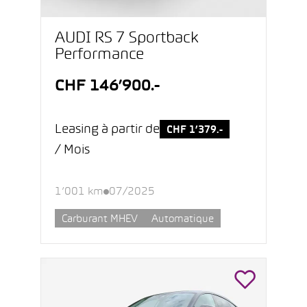
AUDI RS 7 Sportback
Performance
CHF 146’900.-
Leasing à partir de
CHF 1’379.-
/ Mois
1’001 km
07/2025
Carburant MHEV
Automatique