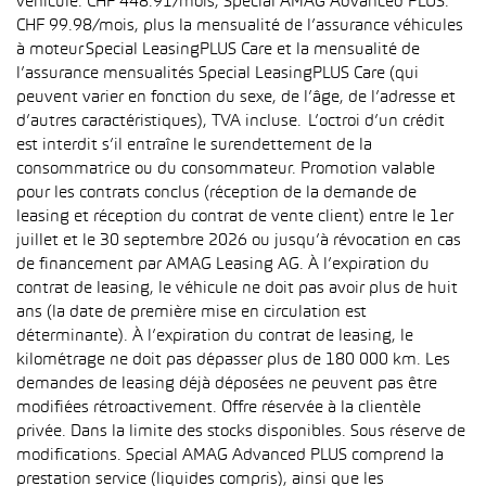
véhicule: CHF 448.91/mois, Special AMAG Advanced PLUS:
CHF 99.98/mois, plus la mensualité de l’assurance véhicules
à moteur Special LeasingPLUS Care et la mensualité de
l’assurance mensualités Special LeasingPLUS Care (qui
peuvent varier en fonction du sexe, de l’âge, de l’adresse et
d’autres caractéristiques), TVA incluse. L’octroi d’un crédit
est interdit s’il entraîne le surendettement de la
consommatrice ou du consommateur. Promotion valable
pour les contrats conclus (réception de la demande de
leasing et réception du contrat de vente client) entre le 1er
juillet et le 30 septembre 2026 ou jusqu’à révocation en cas
de financement par AMAG Leasing AG. À l’expiration du
contrat de leasing, le véhicule ne doit pas avoir plus de huit
ans (la date de première mise en circulation est
déterminante). À l’expiration du contrat de leasing, le
kilométrage ne doit pas dépasser plus de 180 000 km. Les
demandes de leasing déjà déposées ne peuvent pas être
modifiées rétroactivement. Offre réservée à la clientèle
privée. Dans la limite des stocks disponibles. Sous réserve de
modifications. Special AMAG Advanced PLUS comprend la
prestation service (liquides compris), ainsi que les