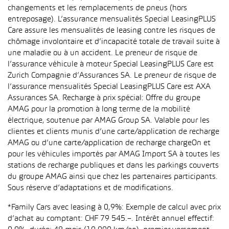
changements et les remplacements de pneus (hors
entreposage). L’assurance mensualités Special LeasingPLUS
Care assure les mensualités de leasing contre les risques de
chômage involontaire et d’incapacité totale de travail suite à
une maladie ou à un accident. Le preneur de risque de
l’assurance véhicule à moteur Special LeasingPLUS Care est
Zurich Compagnie d’Assurances SA. Le preneur de risque de
l’assurance mensualités Special LeasingPLUS Care est AXA
Assurances SA. Recharge à prix spécial: Offre du groupe
AMAG pour la promotion à long terme de la mobilité
électrique, soutenue par AMAG Group SA. Valable pour les
clientes et clients munis d’une carte/application de recharge
AMAG ou d’une carte/application de recharge chargeOn et
pour les véhicules importés par AMAG Import SA à toutes les
stations de recharge publiques et dans les parkings couverts
du groupe AMAG ainsi que chez les partenaires participants.
Sous réserve d’adaptations et de modifications.
*Family Cars avec leasing à 0,9%: Exemple de calcul avec prix
d’achat au comptant: CHF 79 545.–. Intérêt annuel effectif: