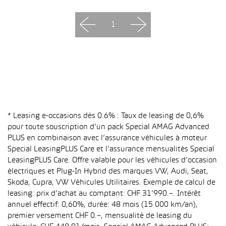
1
* Leasing e-occasions dès 0.6% : Taux de leasing de 0,6%
pour toute souscription d’un pack Special AMAG Advanced
PLUS en combinaison avec l’assurance véhicules à moteur
Special LeasingPLUS Care et l’assurance mensualités Special
LeasingPLUS Care. Offre valable pour les véhicules d’occasion
électriques et Plug-In Hybrid des marques VW, Audi, Seat,
Skoda, Cupra, VW Véhicules Utilitaires. Exemple de calcul de
leasing: prix d’achat au comptant: CHF 31’990.–. Intérêt
annuel effectif: 0,60%, durée: 48 mois (15 000 km/an),
premier versement CHF 0.–, mensualité de leasing du