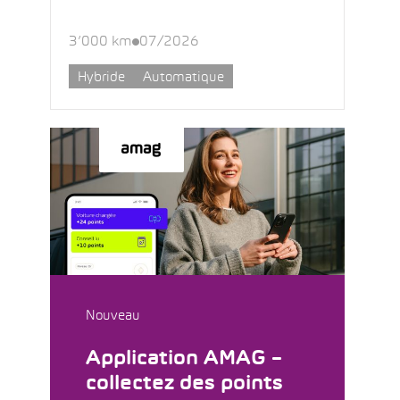
3’000 km
07/2026
Hybride
Automatique
Nouveau
Application AMAG –
collectez des points