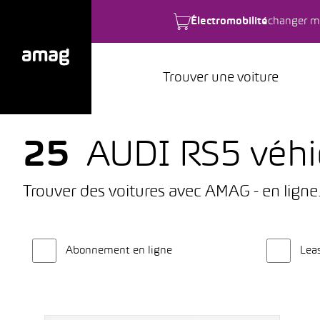
Électromobilité
changer m
Trouver une voiture
25
AUDI RS5 véhic
Trouver des voitures avec AMAG - en ligne
Abonnement en ligne
Lea