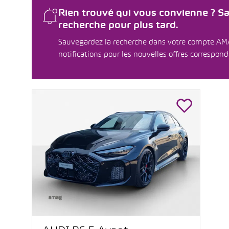
Rien trouvé qui vous convienne ? S
recherche pour plus tard.
Sauvegardez la recherche dans votre compte AM
notifications pour les nouvelles offres correspon