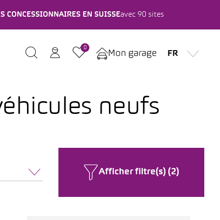
ES CONCESSIONNAIRES EN SUISSE
avec 90 sites
0
Mon garage
FR
véhicules neufs
Afficher filtre(s) (2)