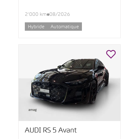
2’000 km
08/2026
Hybride
Automatique
AUDI RS 5 Avant