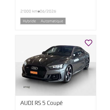
2’000 km
06/2026
Hybride
Automatique
AUDI RS 5 Coupé