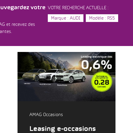
auvegardez votre
VOTRE RECHERCHE ACTUELLE :
Marque : AUDI
Modèle : RS5
AG et recevez des
dantes.
AMAG Occasions
Leasing e-occasions