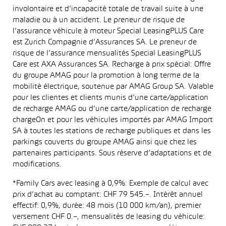
involontaire et d’incapacité totale de travail suite à une
maladie ou à un accident. Le preneur de risque de
l’assurance véhicule à moteur Special LeasingPLUS Care
est Zurich Compagnie d’Assurances SA. Le preneur de
risque de l’assurance mensualités Special LeasingPLUS
Care est AXA Assurances SA. Recharge à prix spécial: Offre
du groupe AMAG pour la promotion à long terme de la
mobilité électrique, soutenue par AMAG Group SA. Valable
pour les clientes et clients munis d’une carte/application
de recharge AMAG ou d’une carte/application de recharge
chargeOn et pour les véhicules importés par AMAG Import
SA à toutes les stations de recharge publiques et dans les
parkings couverts du groupe AMAG ainsi que chez les
partenaires participants. Sous réserve d’adaptations et de
modifications.
*Family Cars avec leasing à 0,9%: Exemple de calcul avec
prix d’achat au comptant: CHF 79 545.–. Intérêt annuel
effectif: 0,9%, durée: 48 mois (10 000 km/an), premier
versement CHF 0.–, mensualités de leasing du véhicule: