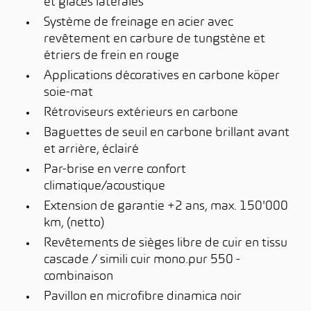
et glaces latérales
Système de freinage en acier avec
revêtement en carbure de tungstène et
étriers de frein en rouge
Applications décoratives en carbone köper
soie-mat
Rétroviseurs extérieurs en carbone
Baguettes de seuil en carbone brillant avant
et arrière, éclairé
Par-brise en verre confort
climatique/acoustique
Extension de garantie +2 ans, max. 150'000
km, (netto)
Revêtements de sièges libre de cuir en tissu
cascade / simili cuir mono.pur 550 -
combinaison
Pavillon en microfibre dinamica noir