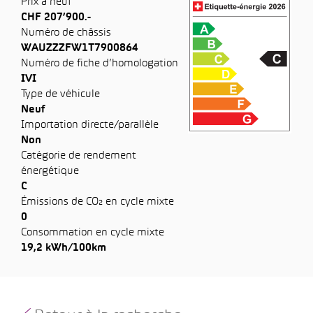
Prix à neuf
CHF 207’900.-
Numéro de châssis
WAUZZZFW1T7900864
Numéro de fiche d’homologation
IVI
Type de véhicule
Neuf
Importation directe/parallèle
Non
Catégorie de rendement
énergétique
C
Émissions de CO₂ en cycle mixte
0
Consommation en cycle mixte
19,2 kWh/100km