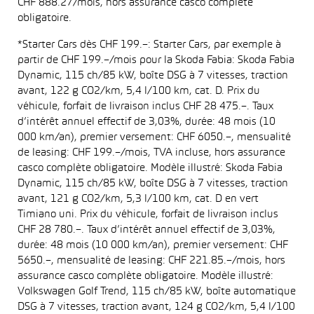
CHF 888.27/mois, hors assurance casco complète
obligatoire.
*Starter Cars dès CHF 199.–: Starter Cars, par exemple à
partir de CHF 199.–/mois pour la Skoda Fabia: Skoda Fabia
Dynamic, 115 ch/85 kW, boîte DSG à 7 vitesses, traction
avant, 122 g CO2/km, 5,4 l/100 km, cat. D. Prix du
véhicule, forfait de livraison inclus CHF 28 475.–. Taux
d’intérêt annuel effectif de 3,03%, durée: 48 mois (10
000 km/an), premier versement: CHF 6050.–, mensualité
de leasing: CHF 199.–/mois, TVA incluse, hors assurance
casco complète obligatoire. Modèle illustré: Skoda Fabia
Dynamic, 115 ch/85 kW, boîte DSG à 7 vitesses, traction
avant, 121 g CO2/km, 5,3 l/100 km, cat. D en vert
Timiano uni. Prix du véhicule, forfait de livraison inclus
CHF 28 780.–. Taux d’intérêt annuel effectif de 3,03%,
durée: 48 mois (10 000 km/an), premier versement: CHF
5650.–, mensualité de leasing: CHF 221.85.–/mois, hors
assurance casco complète obligatoire. Modèle illustré:
Volkswagen Golf Trend, 115 ch/85 kW, boîte automatique
DSG à 7 vitesses, traction avant, 124 g CO2/km, 5,4 l/100