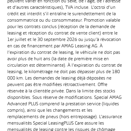
peuvent varier en fonction du sexe, de l’âge, de l’adresse
et d’autres caractéristiques), TVA incluse. L’octroi d’un
crédit est interdit s’il entraîne le surendettement de la
consommatrice ou du consommateur. Promotion valable
pour les contrats conclus (réception de la demande de
leasing et réception du contrat de vente client) entre le
1er juillet et le 30 septembre 2026 ou jusqu’à révocation
en cas de financement par AMAG Leasing AG. À
l’expiration du contrat de leasing, le véhicule ne doit pas
avoir plus de huit ans (la date de première mise en
circulation est déterminante). À l’expiration du contrat de
leasing, le kilométrage ne doit pas dépasser plus de 180
000 km. Les demandes de leasing déjà déposées ne
peuvent pas être modifiées rétroactivement. Offre
réservée à la clientèle privée. Dans la limite des stocks
disponibles. Sous réserve de modifications. Special AMAG
Advanced PLUS comprend la prestation service (liquides
compris), ainsi que les changements et les
remplacements de pneus (hors entreposage). L’assurance
mensualités Special LeasingPLUS Care assure les
mensualités de leasing contre les risques de chômage