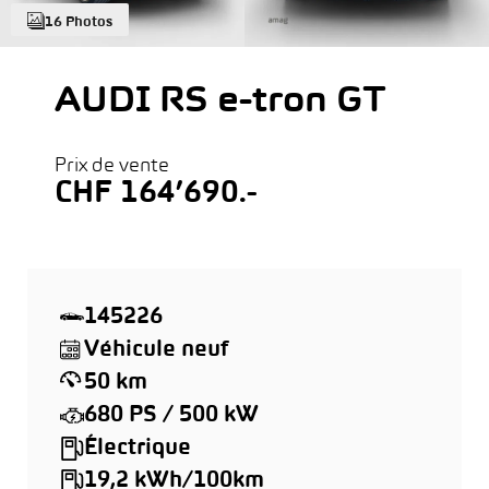
16 Photos
AUDI RS e-tron GT
Prix de vente
CHF 164’690.-
145226
Véhicule neuf
50 km
680 PS / 500 kW
Électrique
19,2 kWh/100km