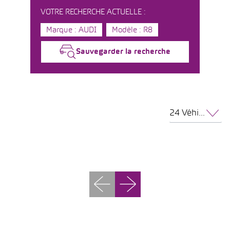
VOTRE RECHERCHE ACTUELLE :
Marque : AUDI
Modèle : R8
Sauvegarder la recherche
24 Véhicules par page