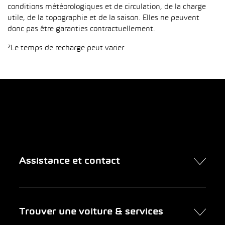
conditions météorologiques et de circulation, de la charge
utile, de la topographie et de la saison. Elles ne peuvent
donc pas être garanties contractuellement.
²Le temps de recharge peut varier
Assistance et contact
Contact
Trouver une voiture & services
Rendez-vous en ligne