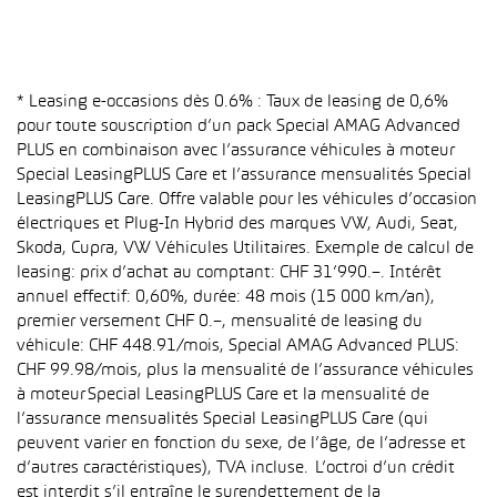
* Leasing e-occasions dès 0.6% : Taux de leasing de 0,6%
pour toute souscription d’un pack Special AMAG Advanced
PLUS en combinaison avec l’assurance véhicules à moteur
Special LeasingPLUS Care et l’assurance mensualités Special
LeasingPLUS Care. Offre valable pour les véhicules d’occasion
électriques et Plug-In Hybrid des marques VW, Audi, Seat,
Skoda, Cupra, VW Véhicules Utilitaires. Exemple de calcul de
leasing: prix d’achat au comptant: CHF 31’990.–. Intérêt
annuel effectif: 0,60%, durée: 48 mois (15 000 km/an),
premier versement CHF 0.–, mensualité de leasing du
véhicule: CHF 448.91/mois, Special AMAG Advanced PLUS:
CHF 99.98/mois, plus la mensualité de l’assurance véhicules
à moteur Special LeasingPLUS Care et la mensualité de
l’assurance mensualités Special LeasingPLUS Care (qui
peuvent varier en fonction du sexe, de l’âge, de l’adresse et
d’autres caractéristiques), TVA incluse. L’octroi d’un crédit
est interdit s’il entraîne le surendettement de la