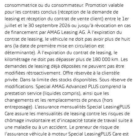
consommatrice ou du consommateur. Promotion valable
pour les contrats conclus (réception de la demande de
leasing et réception du contrat de vente client) entre le 1er
juillet et le 30 septembre 2026 ou jusqu’à révocation en cas
de financement par AMAG Leasing AG. À l’expiration du
contrat de leasing, le véhicule ne doit pas avoir plus de huit
ans (la date de première mise en circulation est
déterminante). À l’expiration du contrat de leasing, le
kilométrage ne doit pas dépasser plus de 180 000 km. Les
demandes de leasing déjà déposées ne peuvent pas être
modifiées rétroactivement. Offre réservée à la clientèle
privée. Dans la limite des stocks disponibles. Sous réserve de
modifications. Special AMAG Advanced PLUS comprend la
prestation service (liquides compris), ainsi que les
changements et les remplacements de pneus (hors
entreposage). L’assurance mensualités Special LeasingPLUS
Care assure les mensualités de leasing contre les risques de
chômage involontaire et d’incapacité totale de travail suite à
une maladie ou à un accident. Le preneur de risque de
l’assurance véhicule à moteur Special LeasingPLUS Care est