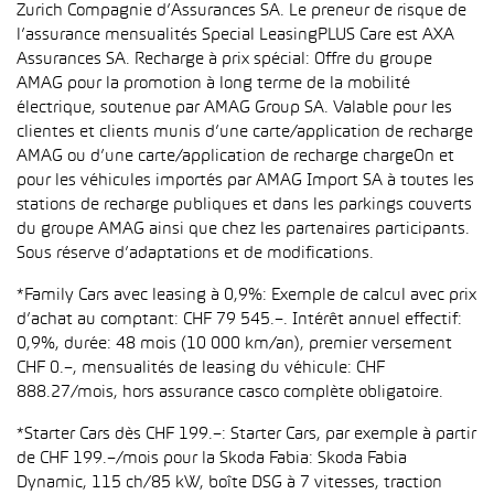
Zurich Compagnie d’Assurances SA. Le preneur de risque de
l’assurance mensualités Special LeasingPLUS Care est AXA
Assurances SA. Recharge à prix spécial: Offre du groupe
AMAG pour la promotion à long terme de la mobilité
électrique, soutenue par AMAG Group SA. Valable pour les
clientes et clients munis d’une carte/application de recharge
AMAG ou d’une carte/application de recharge chargeOn et
pour les véhicules importés par AMAG Import SA à toutes les
stations de recharge publiques et dans les parkings couverts
du groupe AMAG ainsi que chez les partenaires participants.
Sous réserve d’adaptations et de modifications.
*Family Cars avec leasing à 0,9%: Exemple de calcul avec prix
d’achat au comptant: CHF 79 545.–. Intérêt annuel effectif:
0,9%, durée: 48 mois (10 000 km/an), premier versement
CHF 0.–, mensualités de leasing du véhicule: CHF
888.27/mois, hors assurance casco complète obligatoire.
*Starter Cars dès CHF 199.–: Starter Cars, par exemple à partir
de CHF 199.–/mois pour la Skoda Fabia: Skoda Fabia
Dynamic, 115 ch/85 kW, boîte DSG à 7 vitesses, traction