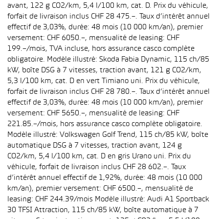
avant, 122 g CO2/km, 5,4 l/100 km, cat. D. Prix du véhicule,
forfait de livraison inclus CHF 28 475.–. Taux d’intérêt annuel
effectif de 3,03%, durée: 48 mois (10 000 km/an), premier
versement: CHF 6050.–, mensualité de leasing: CHF
199.–/mois, TVA incluse, hors assurance casco complète
obligatoire. Modèle illustré: Skoda Fabia Dynamic, 115 ch/85
kW, boîte DSG à 7 vitesses, traction avant, 121 g CO2/km,
5,3 l/100 km, cat. D en vert Timiano uni. Prix du véhicule,
forfait de livraison inclus CHF 28 780.–. Taux d’intérêt annuel
effectif de 3,03%, durée: 48 mois (10 000 km/an), premier
versement: CHF 5650.–, mensualité de leasing: CHF
221.85.–/mois, hors assurance casco complète obligatoire.
Modèle illustré: Volkswagen Golf Trend, 115 ch/85 kW, boîte
automatique DSG à 7 vitesses, traction avant, 124 g
CO2/km, 5,4 l/100 km, cat. D en gris Urano uni. Prix du
véhicule, forfait de livraison inclus CHF 28 602.–. Taux
d’intérêt annuel effectif de 1,92%, durée: 48 mois (10 000
km/an), premier versement: CHF 6500.–, mensualité de
leasing: CHF 244.39/mois Modèle illustré: Audi A1 Sportback
30 TFSI Attraction, 115 ch/85 kW, boîte automatique à 7