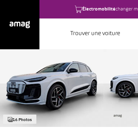
Électromobilité
changer m
Trouver une voiture
16 Photos