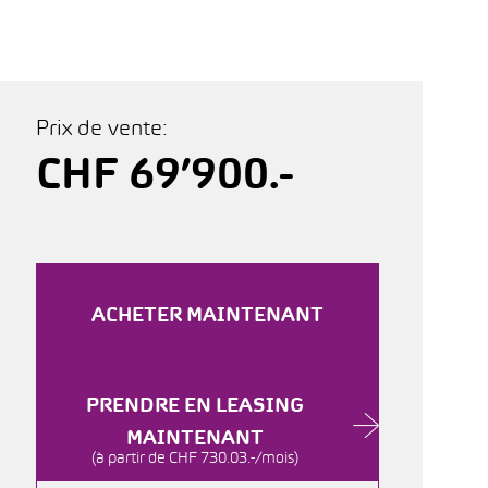
Prix de vente:
CHF 69’900.-
ACHETER MAINTENANT
PRENDRE EN LEASING
MAINTENANT
(à partir de CHF 730.03.-/mois)