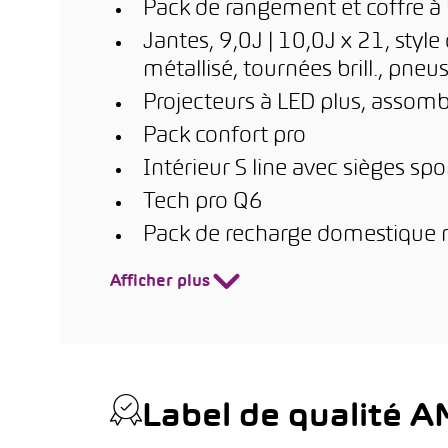
Pack de rangement et coffre à
Jantes, 9,0J | 10,0J x 21, styl
métallisé, tournées brill., pn
Projecteurs à LED plus, assomb
Pack confort pro
Intérieur S line avec sièges spo
Tech pro Q6
Pack de recharge domestique
Afficher plus
Label de qualité 