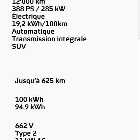
12’000 km
388 PS / 285 kW
Électrique
19,2 kWh/100km
Automatique
Transmission intégrale
SUV
Jusqu’à 625 km
100 kWh
94.9 kWh
662 V
Type 2