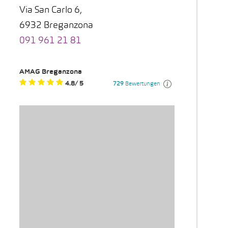
Via San Carlo 6,
6932 Breganzona
091 961 21 81