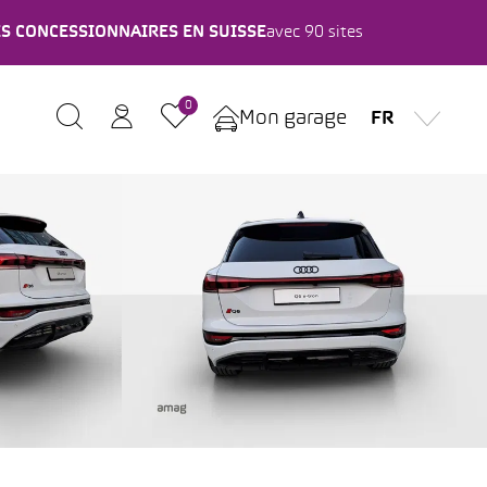
ES CONCESSIONNAIRES EN SUISSE
avec 90 sites
0
Mon garage
FR