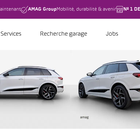
aintenant
AMAG Group
Mobilité, durabilité & avenir
Nº 1 D
Services
Recherche garage
Jobs