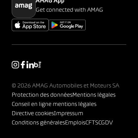
AMAG App
Get connected with AMAG
© 2026 AMAG Automobiles et Moteurs SA
Protection des données
Mentions légales
Conseil en ligne mentions légales
Directive cookies
Impressum
Conditions générales
Emplois
CFTS
CGDV