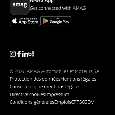
AMAG App
Get connected with AMAG
© 2026 AMAG Automobiles et Moteurs SA
Protection des données
Mentions légales
Conseil en ligne mentions légales
Directive cookies
Impressum
Conditions générales
Emplois
CFTS
CGDV