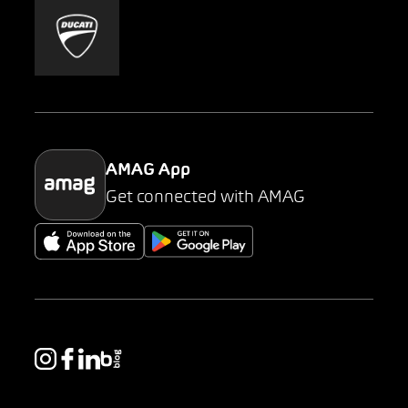
Mobility-as-a-Service
AMAG Classic
Parking
AMAG App
Get connected with AMAG