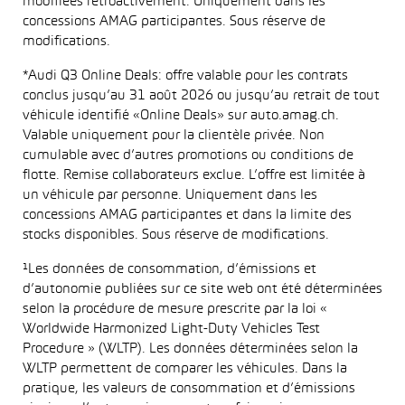
modifiées rétroactivement. Uniquement dans les
concessions AMAG participantes. Sous réserve de
modifications.
*Audi Q3 Online Deals: offre valable pour les contrats
conclus jusqu’au 31 août 2026 ou jusqu’au retrait de tout
véhicule identifié «Online Deals» sur auto.amag.ch.
Valable uniquement pour la clientèle privée. Non
cumulable avec d’autres promotions ou conditions de
flotte. Remise collaborateurs exclue. L’offre est limitée à
un véhicule par personne. Uniquement dans les
concessions AMAG participantes et dans la limite des
stocks disponibles. Sous réserve de modifications.
¹Les données de consommation, d’émissions et
d’autonomie publiées sur ce site web ont été déterminées
selon la procédure de mesure prescrite par la loi «
Worldwide Harmonized Light-Duty Vehicles Test
Procedure » (WLTP). Les données déterminées selon la
WLTP permettent de comparer les véhicules. Dans la
pratique, les valeurs de consommation et d’émissions