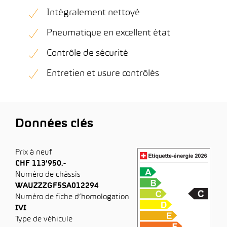
Intégralement nettoyé
Pneumatique en excellent état
Contrôle de sécurité
Entretien et usure contrôlés
Données clés
Prix à neuf
CHF 113’950.-
Numéro de châssis
WAUZZZGF5SA012294
Numéro de fiche d’homologation
IVI
Type de véhicule