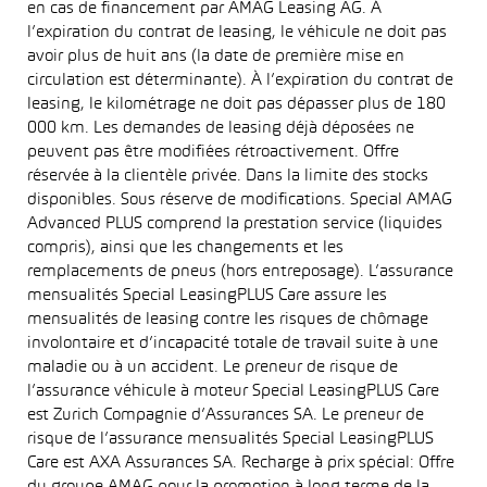
en cas de financement par AMAG Leasing AG. À
l’expiration du contrat de leasing, le véhicule ne doit pas
avoir plus de huit ans (la date de première mise en
circulation est déterminante). À l’expiration du contrat de
leasing, le kilométrage ne doit pas dépasser plus de 180
000 km. Les demandes de leasing déjà déposées ne
peuvent pas être modifiées rétroactivement. Offre
réservée à la clientèle privée. Dans la limite des stocks
disponibles. Sous réserve de modifications. Special AMAG
Advanced PLUS comprend la prestation service (liquides
compris), ainsi que les changements et les
remplacements de pneus (hors entreposage). L’assurance
mensualités Special LeasingPLUS Care assure les
mensualités de leasing contre les risques de chômage
involontaire et d’incapacité totale de travail suite à une
maladie ou à un accident. Le preneur de risque de
l’assurance véhicule à moteur Special LeasingPLUS Care
est Zurich Compagnie d’Assurances SA. Le preneur de
risque de l’assurance mensualités Special LeasingPLUS
Care est AXA Assurances SA. Recharge à prix spécial: Offre