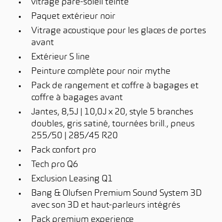
vitrage pare-soleil teinté
Paquet extérieur noir
Vitrage acoustique pour les glaces de portes
avant
Extérieur S line
Peinture complète pour noir mythe
Pack de rangement et coffre à bagages et
coffre à bagages avant
Jantes, 8,5J | 10,0J x 20, style 5 branches
doubles, gris satiné, tournées brill., pneus
255/50 | 285/45 R20
Pack confort pro
Tech pro Q6
Exclusion Leasing Q1
Bang & Olufsen Premium Sound System 3D
avec son 3D et haut-parleurs intégrés
Pack premium experience