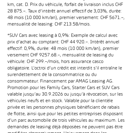
km, cat. D. Prix du véhicule, forfait de livraison inclus CHF
28 875.–. Taux d’intérêt annuel effectif de 3,03%, durée:
48 mois (10 000 km/an), premier versement: CHF 5671.–,
mensualité de leasing: CHF 213.58/mois.
*SUV Cars avec leasing à 0,9%: Exemple de calcul avec
prix d’achat au comptant: CHF 44 920.–. Intérêt annuel
effectif: 0,9%, durée: 48 mois (10 000 km/an), premier
versement CHF 9257.68.–, mensualité de leasing du
véhicule: CHF 299.–/mois, hors assurance casco
obligatoire. L’octroi d’un crédit est interdit s’il entraîne le
surendettement de la consommatrice ou du
consommateur. Financement par AMAG Leasing AG.
Promotion pour les Family Cars, Starter Cars et SUV Cars
valable jusqu’au 30.9.2026 ou jusqu’à révocation, sur les
véhicules neufs et en stock. Valable pour la clientèle
privée et les personnes physiques bénéficiant de rabais
de flotte, ainsi que pour les petites entreprises disposant
d’un parc automobile de trois véhicules au maximum. Les
demandes de leasing déjà déposées ne peuvent pas être