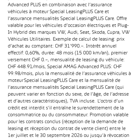
Advanced PLUS en combinaison avec l’assurance
véhicules à moteur Special LeasingPLUS Care et
l’assurance mensualités Special LeasingPLUS Care. Offre
valable pour les véhicules d’occasion électriques et Plug-
In Hybrid des marques VW, Audi, Seat, Skoda, Cupra, VW
Véhicules Utilitaires. Exemple de calcul de leasing: prix
d’achat au comptant: CHF 31’990.–. Intérêt annuel
effectif: 0,60%, durée: 48 mois (15 000 km/an), premier
versement CHF 0.–, mensualité de leasing du véhicule:
CHF 448.91/mois, Special AMAG Advanced PLUS: CHF
99.98/mois, plus la mensualité de l’assurance véhicules à
moteur Special LeasingPLUS Care et la mensualité de
l’assurance mensualités Special LeasingPLUS Care (qui
peuvent varier en fonction du sexe, de l’âge, de l’adresse
et d’autres caractéristiques), TVA incluse. L’octroi d’un
crédit est interdit s’il entraîne le surendettement de la
consommatrice ou du consommateur. Promotion valable
pour les contrats conclus (réception de la demande de
leasing et réception du contrat de vente client) entre le
1er juillet et le 30 septembre 2026 ou jusqu’à révocation