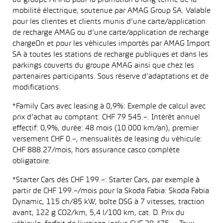
du groupe AMAG pour la promotion à long terme de la
mobilité électrique, soutenue par AMAG Group SA. Valable
pour les clientes et clients munis d’une carte/application
de recharge AMAG ou d’une carte/application de recharge
chargeOn et pour les véhicules importés par AMAG Import
SA à toutes les stations de recharge publiques et dans les
parkings couverts du groupe AMAG ainsi que chez les
partenaires participants. Sous réserve d’adaptations et de
modifications.
*Family Cars avec leasing à 0,9%: Exemple de calcul avec
prix d’achat au comptant: CHF 79 545.–. Intérêt annuel
effectif: 0,9%, durée: 48 mois (10 000 km/an), premier
versement CHF 0.–, mensualités de leasing du véhicule:
CHF 888.27/mois, hors assurance casco complète
obligatoire.
*Starter Cars dès CHF 199.–: Starter Cars, par exemple à
partir de CHF 199.–/mois pour la Skoda Fabia: Skoda Fabia
Dynamic, 115 ch/85 kW, boîte DSG à 7 vitesses, traction
avant, 122 g CO2/km, 5,4 l/100 km, cat. D. Prix du