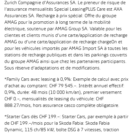
Zurich Compagnie d’Assurances SA. Le preneur de risque de
l’assurance mensualités Special LeasingPLUS Care est AXA
Assurances SA. Recharge à prix spécial: Offre du groupe
AMAG pour la promotion à long terme de la mobilité
électrique, soutenue par AMAG Group SA. Valable pour les
clientes et clients munis d’une carte/application de recharge
AMAG ou d’une carte/application de recharge chargeOn et
pour les véhicules importés par AMAG Import SA à toutes les
stations de recharge publiques et dans les parkings couverts
du groupe AMAG ainsi que chez les partenaires participants.
Sous réserve d’adaptations et de modifications.
*Family Cars avec leasing à 0,9%: Exemple de calcul avec prix
d’achat au comptant: CHF 79 545.–. Intérêt annuel effectif:
0,9%, durée: 48 mois (10 000 km/an), premier versement
CHF 0.–, mensualités de leasing du véhicule: CHF
888.27/mois, hors assurance casco complète obligatoire.
*Starter Cars dès CHF 199.–: Starter Cars, par exemple à partir
de CHF 199.–/mois pour la Skoda Fabia: Skoda Fabia
Dynamic, 115 ch/85 kW, boîte DSG à 7 vitesses, traction