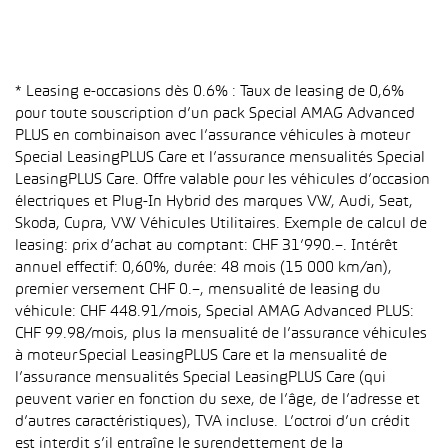
* Leasing e-occasions dès 0.6% : Taux de leasing de 0,6%
pour toute souscription d’un pack Special AMAG Advanced
PLUS en combinaison avec l’assurance véhicules à moteur
Special LeasingPLUS Care et l’assurance mensualités Special
LeasingPLUS Care. Offre valable pour les véhicules d’occasion
électriques et Plug-In Hybrid des marques VW, Audi, Seat,
Skoda, Cupra, VW Véhicules Utilitaires. Exemple de calcul de
leasing: prix d’achat au comptant: CHF 31’990.–. Intérêt
annuel effectif: 0,60%, durée: 48 mois (15 000 km/an),
premier versement CHF 0.–, mensualité de leasing du
véhicule: CHF 448.91/mois, Special AMAG Advanced PLUS:
CHF 99.98/mois, plus la mensualité de l’assurance véhicules
à moteur Special LeasingPLUS Care et la mensualité de
l’assurance mensualités Special LeasingPLUS Care (qui
peuvent varier en fonction du sexe, de l’âge, de l’adresse et
d’autres caractéristiques), TVA incluse. L’octroi d’un crédit
est interdit s’il entraîne le surendettement de la