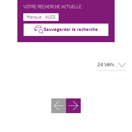
VOTRE RECHERCHE ACTUELLE :
Marque : AUDI
Sauvegarder la recherche
24 Véhicules par page