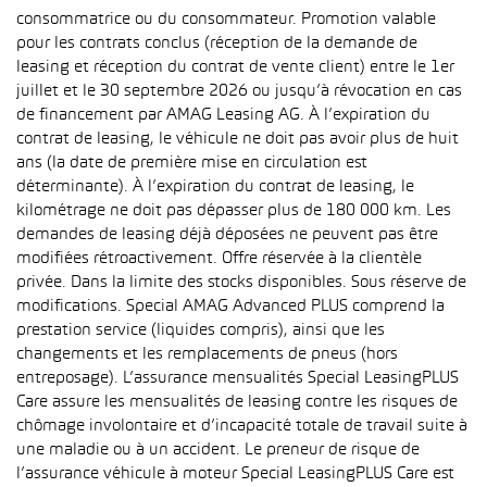
consommatrice ou du consommateur. Promotion valable
pour les contrats conclus (réception de la demande de
leasing et réception du contrat de vente client) entre le 1er
juillet et le 30 septembre 2026 ou jusqu’à révocation en cas
de financement par AMAG Leasing AG. À l’expiration du
contrat de leasing, le véhicule ne doit pas avoir plus de huit
ans (la date de première mise en circulation est
déterminante). À l’expiration du contrat de leasing, le
kilométrage ne doit pas dépasser plus de 180 000 km. Les
demandes de leasing déjà déposées ne peuvent pas être
modifiées rétroactivement. Offre réservée à la clientèle
privée. Dans la limite des stocks disponibles. Sous réserve de
modifications. Special AMAG Advanced PLUS comprend la
prestation service (liquides compris), ainsi que les
changements et les remplacements de pneus (hors
entreposage). L’assurance mensualités Special LeasingPLUS
Care assure les mensualités de leasing contre les risques de
chômage involontaire et d’incapacité totale de travail suite à
une maladie ou à un accident. Le preneur de risque de
l’assurance véhicule à moteur Special LeasingPLUS Care est