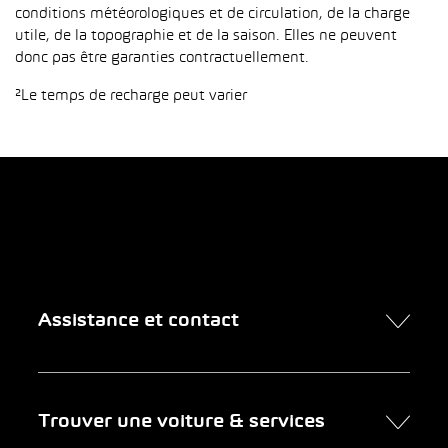
conditions météorologiques et de circulation, de la charge
utile, de la topographie et de la saison. Elles ne peuvent
donc pas être garanties contractuellement.
²Le temps de recharge peut varier
Assistance et contact
Contact
Trouver une voiture & services
Rendez-vous en ligne