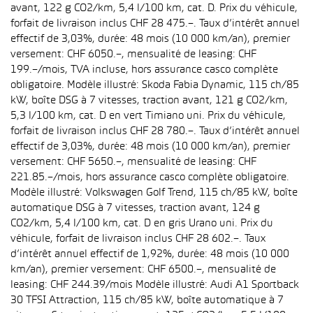
avant, 122 g CO2/km, 5,4 l/100 km, cat. D. Prix du véhicule,
forfait de livraison inclus CHF 28 475.–. Taux d’intérêt annuel
effectif de 3,03%, durée: 48 mois (10 000 km/an), premier
versement: CHF 6050.–, mensualité de leasing: CHF
199.–/mois, TVA incluse, hors assurance casco complète
obligatoire. Modèle illustré: Skoda Fabia Dynamic, 115 ch/85
kW, boîte DSG à 7 vitesses, traction avant, 121 g CO2/km,
5,3 l/100 km, cat. D en vert Timiano uni. Prix du véhicule,
forfait de livraison inclus CHF 28 780.–. Taux d’intérêt annuel
effectif de 3,03%, durée: 48 mois (10 000 km/an), premier
versement: CHF 5650.–, mensualité de leasing: CHF
221.85.–/mois, hors assurance casco complète obligatoire.
Modèle illustré: Volkswagen Golf Trend, 115 ch/85 kW, boîte
automatique DSG à 7 vitesses, traction avant, 124 g
CO2/km, 5,4 l/100 km, cat. D en gris Urano uni. Prix du
véhicule, forfait de livraison inclus CHF 28 602.–. Taux
d’intérêt annuel effectif de 1,92%, durée: 48 mois (10 000
km/an), premier versement: CHF 6500.–, mensualité de
leasing: CHF 244.39/mois Modèle illustré: Audi A1 Sportback
30 TFSI Attraction, 115 ch/85 kW, boîte automatique à 7