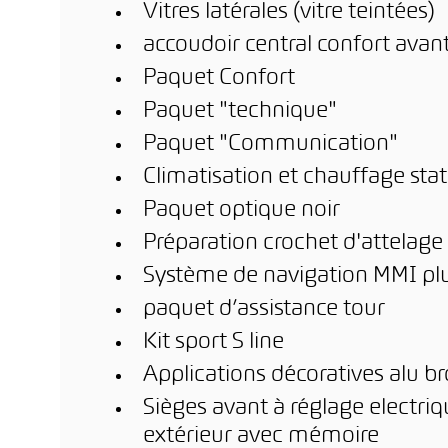
Vitres latérales (vitre teintées)
accoudoir central confort avan
Paquet Confort
Paquet "technique"
Paquet "Communication"
Climatisation et chauffage stat
Paquet optique noir
Préparation crochet d'attelage
Système de navigation MMI pl
paquet d’assistance tour
Kit sport S line
Applications décoratives alu b
Sièges avant à réglage electriq
extérieur avec mémoire