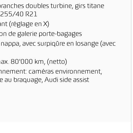
ranches doubles turbine, girs titane
us 255/40 R21
nt (réglage en X)
tion de galerie porte-bagages
 nappa, avec surpiqûre en losange (avec
max. 80'000 km, (netto)
tionnement: caméras environnement,
e au braquage, Audi side assist