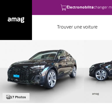
Électromobilité
changer m
Trouver une voiture
17 Photos