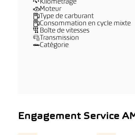
Kilométrage
Moteur
Type de carburant
Consommation en cycle mixte
Boîte de vitesses
Transmission
Catégorie
Engagement Service A