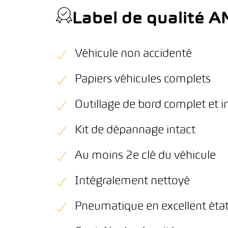
Label de qualité 
Véhicule non accidenté
Papiers véhicules complets
Outillage de bord complet et i
Kit de dépannage intact
Au moins 2e clé du véhicule
Intégralement nettoyé
Pneumatique en excellent éta