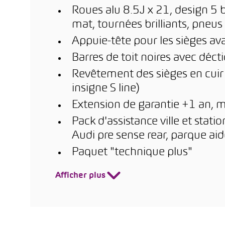
Roues alu 8.5J x 21, design 5 b
mat, tournées brilliants, pne
Appuie-tête pour les sièges ava
Barres de toit noires avec déc
Revêtement des sièges en cuir
insigne S line)
Extension de garantie +1 an, 
Pack d'assistance ville et sta
Audi pre sense rear, parque aid
Paquet "technique plus"
Afficher plus