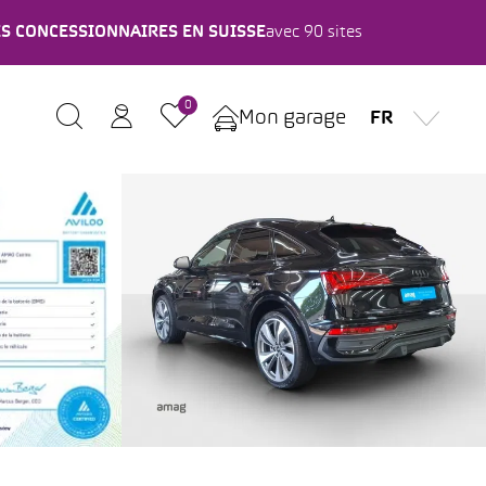
ES CONCESSIONNAIRES EN SUISSE
avec 90 sites
0
Mon garage
FR