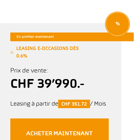
%
En profiter maintenant
LEASING E-OCCASIONS DÈS
0.6%
Prix de vente:
CHF 39’990.-
Leasing à partir de
/ Mois
CHF 351.72
ACHETER MAINTENANT