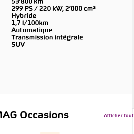
53’800 km
299 PS / 220 kW, 2’000 cm³
Hybride
1,7 l/100km
Automatique
Transmission intégrale
SUV
MAG Occasions
Afficher tout