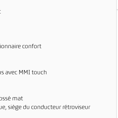
t
ionnaire confort
us avec MMI touch
rossé mat
ue, siège du conducteur rétroviseur