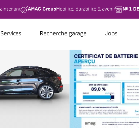
aintenant
AMAG Group
Mobilité, durabilité & avenir
Nº 1 D
Services
Recherche garage
Jobs