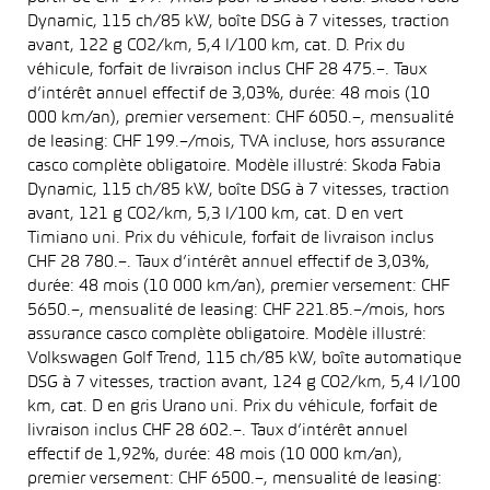
Dynamic, 115 ch/85 kW, boîte DSG à 7 vitesses, traction
avant, 122 g CO2/km, 5,4 l/100 km, cat. D. Prix du
véhicule, forfait de livraison inclus CHF 28 475.–. Taux
d’intérêt annuel effectif de 3,03%, durée: 48 mois (10
000 km/an), premier versement: CHF 6050.–, mensualité
de leasing: CHF 199.–/mois, TVA incluse, hors assurance
casco complète obligatoire. Modèle illustré: Skoda Fabia
Dynamic, 115 ch/85 kW, boîte DSG à 7 vitesses, traction
avant, 121 g CO2/km, 5,3 l/100 km, cat. D en vert
Timiano uni. Prix du véhicule, forfait de livraison inclus
CHF 28 780.–. Taux d’intérêt annuel effectif de 3,03%,
durée: 48 mois (10 000 km/an), premier versement: CHF
5650.–, mensualité de leasing: CHF 221.85.–/mois, hors
assurance casco complète obligatoire. Modèle illustré:
Volkswagen Golf Trend, 115 ch/85 kW, boîte automatique
DSG à 7 vitesses, traction avant, 124 g CO2/km, 5,4 l/100
km, cat. D en gris Urano uni. Prix du véhicule, forfait de
livraison inclus CHF 28 602.–. Taux d’intérêt annuel
effectif de 1,92%, durée: 48 mois (10 000 km/an),
premier versement: CHF 6500.–, mensualité de leasing: