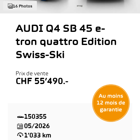
16 Photos
AUDI Q4 SB 45 e-
tron quattro Edition
Swiss-Ski
Prix de vente
CHF 55’490.-
150355
05/2026
1’033 km