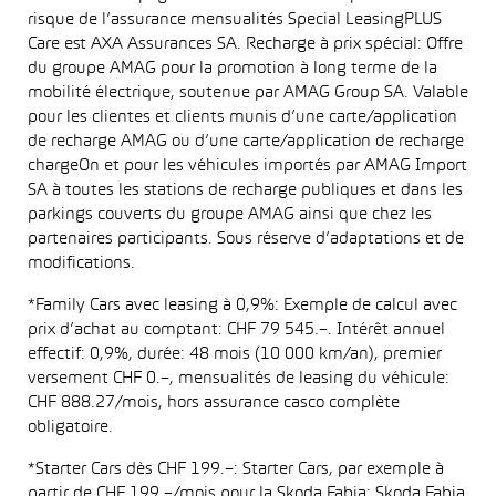
risque de l’assurance mensualités Special LeasingPLUS
Care est AXA Assurances SA. Recharge à prix spécial: Offre
du groupe AMAG pour la promotion à long terme de la
mobilité électrique, soutenue par AMAG Group SA. Valable
pour les clientes et clients munis d’une carte/application
de recharge AMAG ou d’une carte/application de recharge
chargeOn et pour les véhicules importés par AMAG Import
SA à toutes les stations de recharge publiques et dans les
parkings couverts du groupe AMAG ainsi que chez les
partenaires participants. Sous réserve d’adaptations et de
modifications.
*Family Cars avec leasing à 0,9%: Exemple de calcul avec
prix d’achat au comptant: CHF 79 545.–. Intérêt annuel
effectif: 0,9%, durée: 48 mois (10 000 km/an), premier
versement CHF 0.–, mensualités de leasing du véhicule:
CHF 888.27/mois, hors assurance casco complète
obligatoire.
*Starter Cars dès CHF 199.–: Starter Cars, par exemple à
partir de CHF 199.–/mois pour la Skoda Fabia: Skoda Fabia