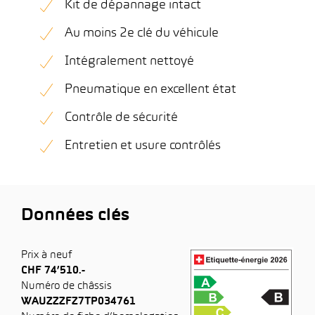
Kit de dépannage intact
Au moins 2e clé du véhicule
Intégralement nettoyé
Pneumatique en excellent état
Contrôle de sécurité
Entretien et usure contrôlés
Données clés
Prix à neuf
CHF 74’510.-
Numéro de châssis
WAUZZZFZ7TP034761