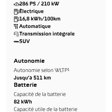
286 PS / 210 kW
Électrique
16,8 kWh/100km
Automatique
Transmission intégrale
SUV
Autonomie
Autonomie selon WLTP¹
Jusqu’à 511 km
Batterie
Capacité de la batterie
82 kWh
Capacité utile de la batterie