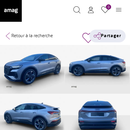
0
Retour à la recherche
Partager