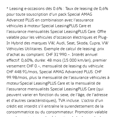
* Leasing e-occasions dès 0.6% : Taux de leasing de 0,6%
pour toute souscription d’un pack Special AMAG
Advanced PLUS en combinaison avec l’assurance
véhicules à moteur Special LeasingPLUS Care et
l’assurance mensualités Special LeasingPLUS Care. Offre
valable pour les véhicules d’occasion électriques et Plug-
In Hybrid des marques VW, Audi, Seat, Skoda, Cupra, VW
Véhicules Utilitaires. Exemple de calcul de leasing: prix
d’achat au comptant: CHF 31’990.–. Intérêt annuel
effectif: 0,60%, durée: 48 mois (15 000 km/an), premier
versement CHF 0.–, mensualité de leasing du véhicule:
CHF 448.91/mois, Special AMAG Advanced PLUS: CHF
99.98/mois, plus la mensualité de l’assurance véhicules à
moteur Special LeasingPLUS Care et la mensualité de
l’assurance mensualités Special LeasingPLUS Care (qui
peuvent varier en fonction du sexe, de l’âge, de l’adresse
et d’autres caractéristiques), TVA incluse. L’octroi d’un
crédit est interdit s’il entraîne le surendettement de la
consommatrice ou du consommateur. Promotion valable