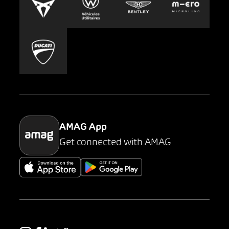
Carsharing
Mobility-as-a-Service
AMAG Classic
Parking
AMAG App
Get connected with AMAG