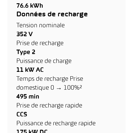
76.6 kWh
Données de recharge
Tension nominale
352 V
Prise de recharge
Type 2
Puissance de charge
11 kW AC
Temps de recharge Prise
domestique 0 → 100%²
495 min
Prise de recharge rapide
CCS
Puissance de recharge rapide
175 kW DC