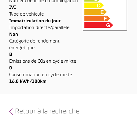
Numéro de fiche d’homologation
IVI
Type de véhicule
Immatriculation du jour
Importation directe/parallèle
Non
Catégorie de rendement
énergétique
B
Émissions de CO₂ en cycle mixte
0
Consommation en cycle mixte
16,8 kWh/100km
Retour à la recherche