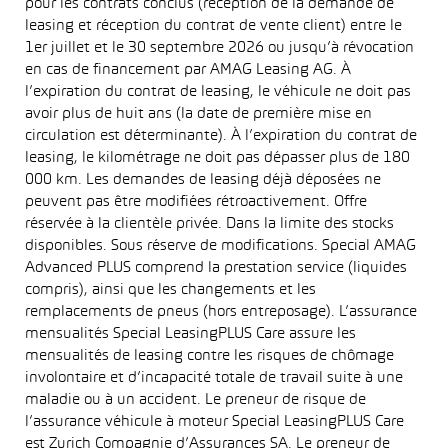
pour les contrats conclus (réception de la demande de
leasing et réception du contrat de vente client) entre le
1er juillet et le 30 septembre 2026 ou jusqu’à révocation
en cas de financement par AMAG Leasing AG. À
l’expiration du contrat de leasing, le véhicule ne doit pas
avoir plus de huit ans (la date de première mise en
circulation est déterminante). À l’expiration du contrat de
leasing, le kilométrage ne doit pas dépasser plus de 180
000 km. Les demandes de leasing déjà déposées ne
peuvent pas être modifiées rétroactivement. Offre
réservée à la clientèle privée. Dans la limite des stocks
disponibles. Sous réserve de modifications. Special AMAG
Advanced PLUS comprend la prestation service (liquides
compris), ainsi que les changements et les
remplacements de pneus (hors entreposage). L’assurance
mensualités Special LeasingPLUS Care assure les
mensualités de leasing contre les risques de chômage
involontaire et d’incapacité totale de travail suite à une
maladie ou à un accident. Le preneur de risque de
l’assurance véhicule à moteur Special LeasingPLUS Care
est Zurich Compagnie d’Assurances SA. Le preneur de