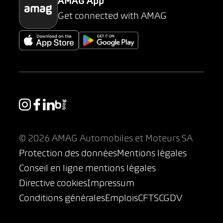
AMAG App
Get connected with AMAG
© 2026 AMAG Automobiles et Moteurs SA
Protection des données
Mentions légales
Conseil en ligne mentions légales
Directive cookies
Impressum
Conditions générales
Emplois
CFTS
CGDV