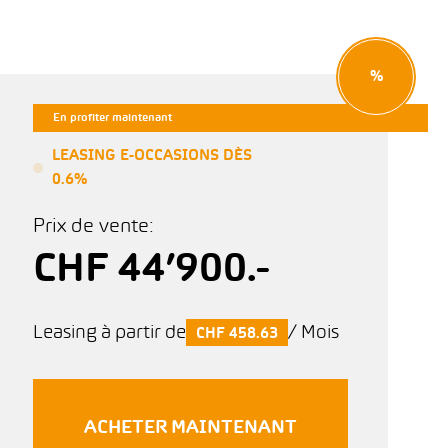
%
En profiter maintenant
LEASING E-OCCASIONS DÈS
0.6%
Prix de vente:
CHF 44’900.-
Leasing à partir de
/ Mois
CHF 458.63
ACHETER MAINTENANT