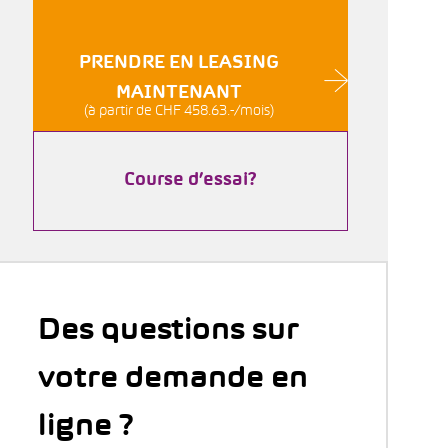
PRENDRE EN LEASING
MAINTENANT
(à partir de CHF 458.63.-/mois)
Course d’essai?
Des questions sur
votre demande en
ligne ?