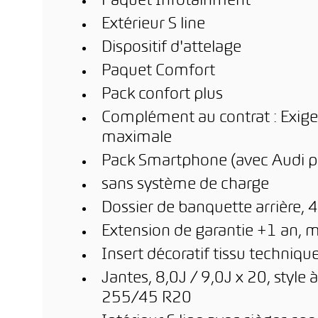
Paquet Infotainment
Extérieur S line
Dispositif d'attelage
Paquet Comfort
Pack confort plus
Complément au contrat : Exigen
maximale
Pack Smartphone (avec Audi 
sans système de charge
Dossier de banquette arrière, 
Extension de garantie +1 an, 
Insert décoratif tissu techniqu
Jantes, 8,0J / 9,0J x 20, style
255/45 R20