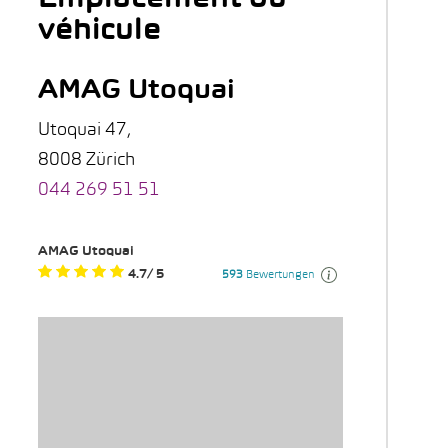
véhicule
AMAG Utoquai
Utoquai 47,
8008 Zürich
044 269 51 51