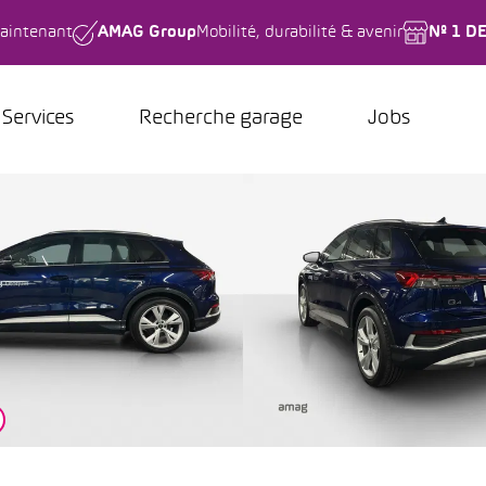
aintenant
AMAG Group
Mobilité, durabilité & avenir
Nº 1 D
Services
Recherche garage
Jobs