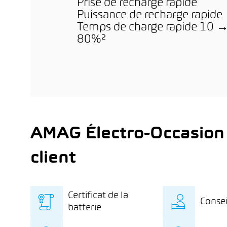
Prise de recharge rapide
Puissance de recharge rapide
Temps de charge rapide 10 
80%²
AMAG Électro-Occasion
client
Certificat de la
Consei
batterie
Certificat de la batterie
Des c