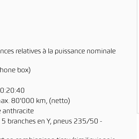
ces relatives à la puissance nominale
phone box)
40:20:40
max. 80'000 km, (netto)
e anthracite
 à 5 branches en Y, pneus 235/50 -