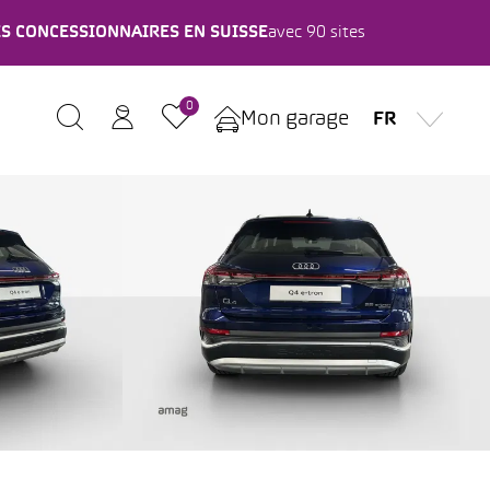
ES CONCESSIONNAIRES EN SUISSE
avec 90 sites
0
Mon garage
FR