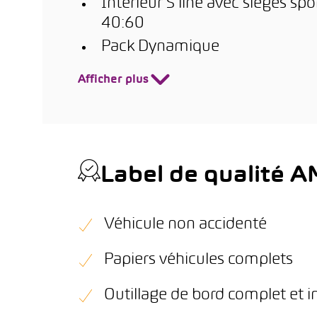
Intérieur S line avec sièges spo
40:60
Pack Dynamique
Afficher plus
Label de qualité 
Véhicule non accidenté
Papiers véhicules complets
Outillage de bord complet et i