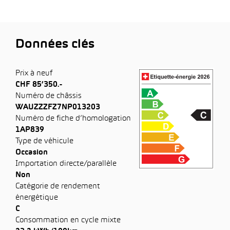
Données clés
Prix à neuf
CHF 85’350.-
Numéro de châssis
WAUZZZFZ7NP013203
Numéro de fiche d’homologation
1AP839
Type de véhicule
Occasion
Importation directe/parallèle
Non
Catégorie de rendement
énergétique
C
Consommation en cycle mixte