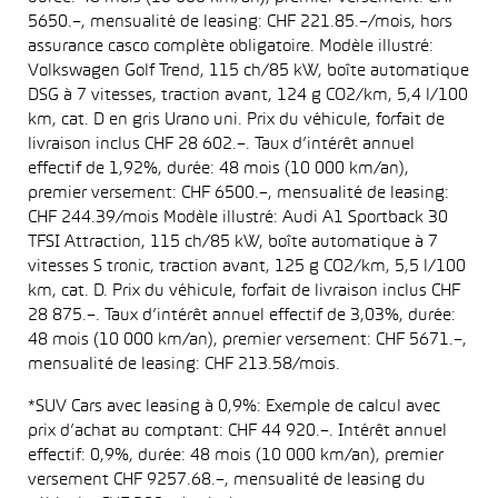
5650.–, mensualité de leasing: CHF 221.85.–/mois, hors
assurance casco complète obligatoire. Modèle illustré:
Volkswagen Golf Trend, 115 ch/85 kW, boîte automatique
DSG à 7 vitesses, traction avant, 124 g CO2/km, 5,4 l/100
km, cat. D en gris Urano uni. Prix du véhicule, forfait de
livraison inclus CHF 28 602.–. Taux d’intérêt annuel
effectif de 1,92%, durée: 48 mois (10 000 km/an),
premier versement: CHF 6500.–, mensualité de leasing:
CHF 244.39/mois Modèle illustré: Audi A1 Sportback 30
TFSI Attraction, 115 ch/85 kW, boîte automatique à 7
vitesses S tronic, traction avant, 125 g CO2/km, 5,5 l/100
km, cat. D. Prix du véhicule, forfait de livraison inclus CHF
28 875.–. Taux d’intérêt annuel effectif de 3,03%, durée:
48 mois (10 000 km/an), premier versement: CHF 5671.–,
mensualité de leasing: CHF 213.58/mois.
*SUV Cars avec leasing à 0,9%: Exemple de calcul avec
prix d’achat au comptant: CHF 44 920.–. Intérêt annuel
effectif: 0,9%, durée: 48 mois (10 000 km/an), premier
versement CHF 9257.68.–, mensualité de leasing du