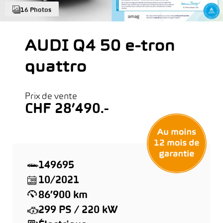
16 Photos
AUDI Q4 50 e-tron
quattro
Prix de vente
CHF 28’490.-
149695
10/2021
86’900 km
299 PS / 220 kW