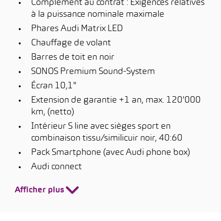
Complément au contrat : Exigences relatives
à la puissance nominale maximale
Phares Audi Matrix LED
Chauffage de volant
Barres de toit en noir
SONOS Premium Sound-System
Écran 10,1"
Extension de garantie +1 an, max. 120'000
km, (netto)
Intérieur S line avec sièges sport en
combinaison tissu/similicuir noir, 40:60
Pack Smartphone (avec Audi phone box)
Audi connect
Afficher plus