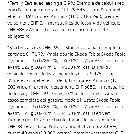
*Family Cars avec leasing à 0,9%: Exemple de calcul avec
prix d’achat au comptant: CHF 79 545.–. Intérêt annuel
effectif: 0,9%, durée: 48 mois (10 000 km/an), premier
versement CHF 0.–, mensualités de leasing du véhicule:
CHF 888.27/mois, hors assurance casco complète
obligatoire.
*Starter Cars dès CHF 199.–: Starter Cars, par exemple à
partir de CHF 199.–/mois pour la Skoda Fabia: Skoda Fabia
Dynamic, 115 ch/85 kW, boîte DSG à 7 vitesses, traction
avant, 122 g CO2/km, 5,4 l/100 km, cat. D. Prix du
véhicule, forfait de livraison inclus CHF 28 475.–. Taux
d’intérêt annuel effectif de 3,03%, durée: 48 mois (10
000 km/an), premier versement: CHF 6050.–, mensualité
de leasing: CHF 199.–/mois, TVA incluse, hors assurance
casco complète obligatoire. Modèle illustré: Skoda Fabia
Dynamic, 115 ch/85 kW, boîte DSG à 7 vitesses, traction
avant, 121 g CO2/km, 5,3 l/100 km, cat. D en vert
Timiano uni. Prix du véhicule, forfait de livraison inclus
CHF 28 780.–. Taux d’intérêt annuel effectif de 3,03%,
durée: 48 mois (10 000 km/an), premier versement: CHF