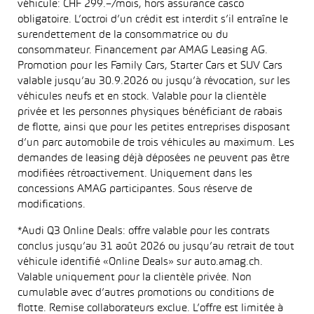
véhicule: CHF 299.–/mois, hors assurance casco
obligatoire. L’octroi d’un crédit est interdit s’il entraîne le
surendettement de la consommatrice ou du
consommateur. Financement par AMAG Leasing AG.
Promotion pour les Family Cars, Starter Cars et SUV Cars
valable jusqu’au 30.9.2026 ou jusqu’à révocation, sur les
véhicules neufs et en stock. Valable pour la clientèle
privée et les personnes physiques bénéficiant de rabais
de flotte, ainsi que pour les petites entreprises disposant
d’un parc automobile de trois véhicules au maximum. Les
demandes de leasing déjà déposées ne peuvent pas être
modifiées rétroactivement. Uniquement dans les
concessions AMAG participantes. Sous réserve de
modifications.
*Audi Q3 Online Deals: offre valable pour les contrats
conclus jusqu’au 31 août 2026 ou jusqu’au retrait de tout
véhicule identifié «Online Deals» sur auto.amag.ch.
Valable uniquement pour la clientèle privée. Non
cumulable avec d’autres promotions ou conditions de
flotte. Remise collaborateurs exclue. L’offre est limitée à