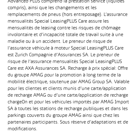
Advanced PLUS comprend la prestation service (liquides
compris), ainsi que les changements et les
remplacements de pneus (hors entreposage). L’assurance
mensualités Special LeasingPLUS Care assure les
mensualités de leasing contre les risques de chômage
involontaire et d’incapacité totale de travail suite à une
maladie ou à un accident. Le preneur de risque de
l’assurance véhicule à moteur Special LeasingPLUS Care
est Zurich Compagnie d’Assurances SA. Le preneur de
risque de l’assurance mensualités Special LeasingPLUS
Care est AXA Assurances SA. Recharge à prix spécial: Offre
du groupe AMAG pour la promotion à long terme de la
mobilité électrique, soutenue par AMAG Group SA. Valable
pour les clientes et clients munis d’une carte/application
de recharge AMAG ou d’une carte/application de recharge
chargeOn et pour les véhicules importés par AMAG Import
SA à toutes les stations de recharge publiques et dans les
parkings couverts du groupe AMAG ainsi que chez les
partenaires participants. Sous réserve d’adaptations et de
modifications.