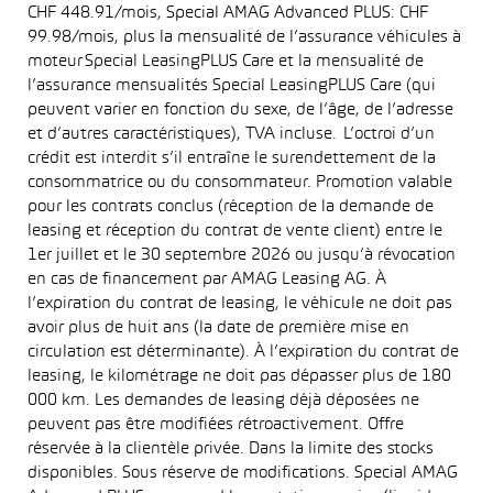
CHF 448.91/mois, Special AMAG Advanced PLUS: CHF
99.98/mois, plus la mensualité de l’assurance véhicules à
moteur Special LeasingPLUS Care et la mensualité de
l’assurance mensualités Special LeasingPLUS Care (qui
peuvent varier en fonction du sexe, de l’âge, de l’adresse
et d’autres caractéristiques), TVA incluse. L’octroi d’un
crédit est interdit s’il entraîne le surendettement de la
consommatrice ou du consommateur. Promotion valable
pour les contrats conclus (réception de la demande de
leasing et réception du contrat de vente client) entre le
1er juillet et le 30 septembre 2026 ou jusqu’à révocation
en cas de financement par AMAG Leasing AG. À
l’expiration du contrat de leasing, le véhicule ne doit pas
avoir plus de huit ans (la date de première mise en
circulation est déterminante). À l’expiration du contrat de
leasing, le kilométrage ne doit pas dépasser plus de 180
000 km. Les demandes de leasing déjà déposées ne
peuvent pas être modifiées rétroactivement. Offre
réservée à la clientèle privée. Dans la limite des stocks
disponibles. Sous réserve de modifications. Special AMAG