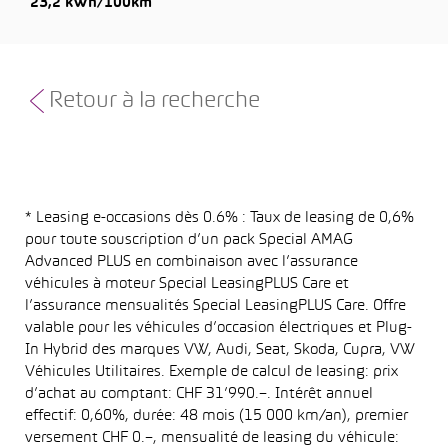
23,2 kWh/100km
Retour à la recherche
* Leasing e-occasions dès 0.6% : Taux de leasing de 0,6%
pour toute souscription d’un pack Special AMAG
Advanced PLUS en combinaison avec l’assurance
véhicules à moteur Special LeasingPLUS Care et
l’assurance mensualités Special LeasingPLUS Care. Offre
valable pour les véhicules d’occasion électriques et Plug-
In Hybrid des marques VW, Audi, Seat, Skoda, Cupra, VW
Véhicules Utilitaires. Exemple de calcul de leasing: prix
d’achat au comptant: CHF 31’990.–. Intérêt annuel
effectif: 0,60%, durée: 48 mois (15 000 km/an), premier
versement CHF 0.–, mensualité de leasing du véhicule: