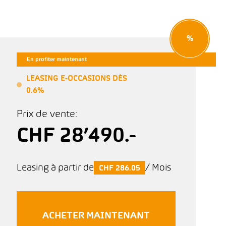
%
En profiter maintenant
LEASING E-OCCASIONS DÈS
0.6%
Prix de vente:
CHF 28’490.-
Leasing à partir de
/ Mois
CHF 286.05
ACHETER MAINTENANT