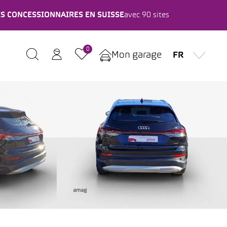
ES CONCESSIONNAIRES EN SUISSE
avec 90 sites
0
Mon garage
FR