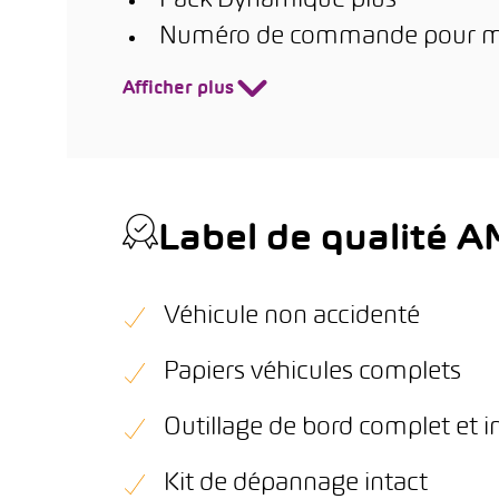
Pack Dynamique plus
Numéro de commande pour mise
Afficher plus
Label de qualité 
Véhicule non accidenté
Papiers véhicules complets
Outillage de bord complet et i
Kit de dépannage intact