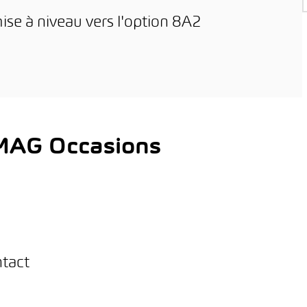
 à niveau vers l'option 8A2
AMAG Occasions
ntact