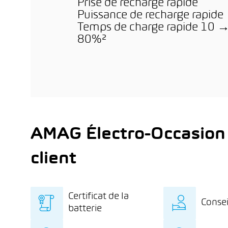
Prise de recharge rapide
Puissance de recharge rapide
Temps de charge rapide 10 
80%²
AMAG Électro-Occasion
client
Certificat de la
Consei
batterie
Certificat de la batterie
Des c