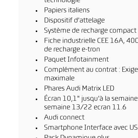
technologie
Papiers italiens
Dispositif d'attelage
Système de recharge compact
Fiche industrielle CEE 16A, 400
de recharge e-tron
Paquet Infotainment
Complément au contrat : Exigen
maximale
Phares Audi Matrix LED
Écran 10,1" jusqu'à la semaine
semaine 13/22 ecran 11.6
Audi connect
Smartphone Interface avec USB 