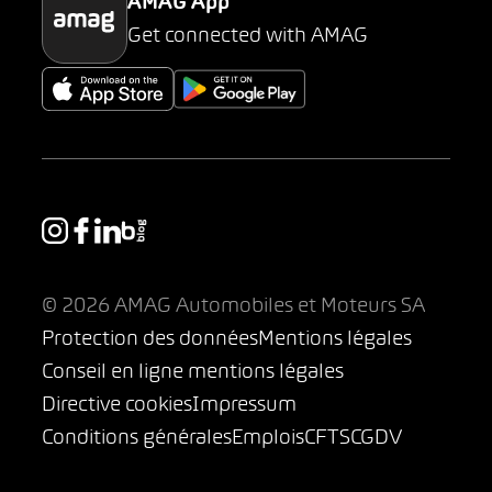
AMAG App
Get connected with AMAG
© 2026 AMAG Automobiles et Moteurs SA
Protection des données
Mentions légales
Conseil en ligne mentions légales
Directive cookies
Impressum
Conditions générales
Emplois
CFTS
CGDV