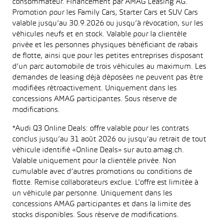
consommateur. Financement par AMAG Leasing AG.
Promotion pour les Family Cars, Starter Cars et SUV Cars
valable jusqu’au 30.9.2026 ou jusqu’à révocation, sur les
véhicules neufs et en stock. Valable pour la clientèle
privée et les personnes physiques bénéficiant de rabais
de flotte, ainsi que pour les petites entreprises disposant
d’un parc automobile de trois véhicules au maximum. Les
demandes de leasing déjà déposées ne peuvent pas être
modifiées rétroactivement. Uniquement dans les
concessions AMAG participantes. Sous réserve de
modifications.
*Audi Q3 Online Deals: offre valable pour les contrats
conclus jusqu’au 31 août 2026 ou jusqu’au retrait de tout
véhicule identifié «Online Deals» sur auto.amag.ch.
Valable uniquement pour la clientèle privée. Non
cumulable avec d’autres promotions ou conditions de
flotte. Remise collaborateurs exclue. L’offre est limitée à
un véhicule par personne. Uniquement dans les
concessions AMAG participantes et dans la limite des
stocks disponibles. Sous réserve de modifications.