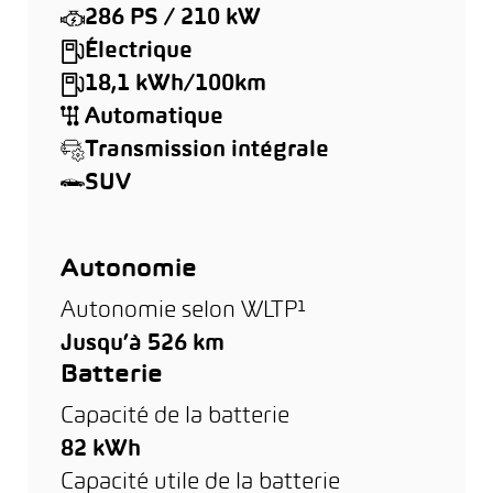
286 PS / 210 kW
Électrique
18,1 kWh/100km
Automatique
Transmission intégrale
SUV
Autonomie
Autonomie selon WLTP¹
Jusqu’à 526 km
Batterie
Capacité de la batterie
82 kWh
Capacité utile de la batterie