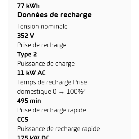
77 kWh
Données de recharge
Tension nominale
352 V
Prise de recharge
Type 2
Puissance de charge
11 kW AC
Temps de recharge Prise
domestique 0 → 100%²
495 min
Prise de recharge rapide
CCS
Puissance de recharge rapide
175 kW DC