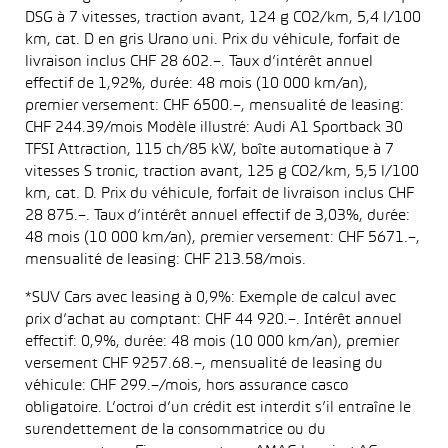
DSG à 7 vitesses, traction avant, 124 g CO2/km, 5,4 l/100
km, cat. D en gris Urano uni. Prix du véhicule, forfait de
livraison inclus CHF 28 602.–. Taux d’intérêt annuel
effectif de 1,92%, durée: 48 mois (10 000 km/an),
premier versement: CHF 6500.–, mensualité de leasing:
CHF 244.39/mois Modèle illustré: Audi A1 Sportback 30
TFSI Attraction, 115 ch/85 kW, boîte automatique à 7
vitesses S tronic, traction avant, 125 g CO2/km, 5,5 l/100
km, cat. D. Prix du véhicule, forfait de livraison inclus CHF
28 875.–. Taux d’intérêt annuel effectif de 3,03%, durée:
48 mois (10 000 km/an), premier versement: CHF 5671.–,
mensualité de leasing: CHF 213.58/mois.
*SUV Cars avec leasing à 0,9%: Exemple de calcul avec
prix d’achat au comptant: CHF 44 920.–. Intérêt annuel
effectif: 0,9%, durée: 48 mois (10 000 km/an), premier
versement CHF 9257.68.–, mensualité de leasing du
véhicule: CHF 299.–/mois, hors assurance casco
obligatoire. L’octroi d’un crédit est interdit s’il entraîne le
surendettement de la consommatrice ou du