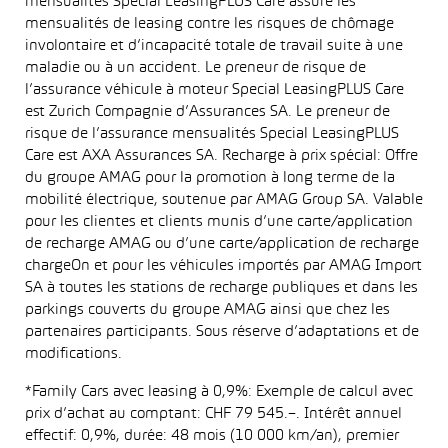
mensualités Special LeasingPLUS Care assure les
mensualités de leasing contre les risques de chômage
involontaire et d’incapacité totale de travail suite à une
maladie ou à un accident. Le preneur de risque de
l’assurance véhicule à moteur Special LeasingPLUS Care
est Zurich Compagnie d’Assurances SA. Le preneur de
risque de l’assurance mensualités Special LeasingPLUS
Care est AXA Assurances SA. Recharge à prix spécial: Offre
du groupe AMAG pour la promotion à long terme de la
mobilité électrique, soutenue par AMAG Group SA. Valable
pour les clientes et clients munis d’une carte/application
de recharge AMAG ou d’une carte/application de recharge
chargeOn et pour les véhicules importés par AMAG Import
SA à toutes les stations de recharge publiques et dans les
parkings couverts du groupe AMAG ainsi que chez les
partenaires participants. Sous réserve d’adaptations et de
modifications.
*Family Cars avec leasing à 0,9%: Exemple de calcul avec
prix d’achat au comptant: CHF 79 545.–. Intérêt annuel
effectif: 0,9%, durée: 48 mois (10 000 km/an), premier