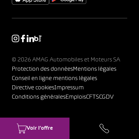
© 2026 AMAG Automobiles et Moteurs SA
Protection des données
Mentions légales
Conseil en ligne mentions légales
Directive cookies
Impressum
Conditions générales
Emplois
CFTS
CGDV
Voir l’offre
Des questions sur votre