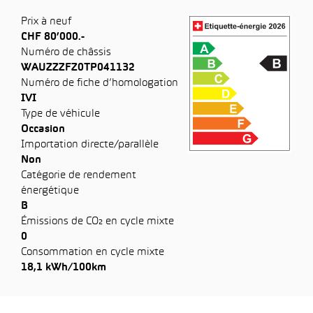
Prix à neuf
CHF 80’000.-
Numéro de châssis
WAUZZZFZ0TP041132
Numéro de fiche d’homologation
IVI
Type de véhicule
Occasion
Importation directe/parallèle
Non
Catégorie de rendement
énergétique
B
Émissions de CO₂ en cycle mixte
0
Consommation en cycle mixte
18,1 kWh/100km