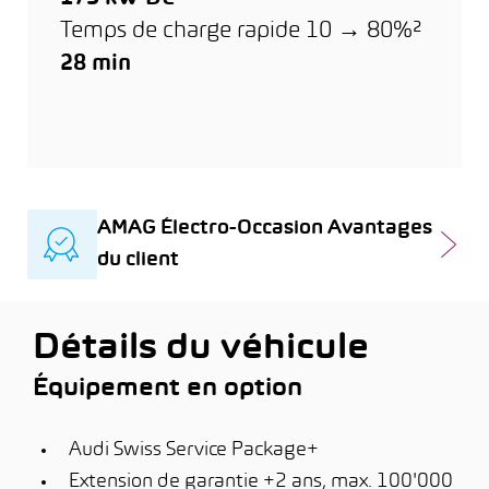
Temps de charge rapide 10 → 80%²
28 min
AMAG Électro-Occasion Avantages
du client
Détails du véhicule
Équipement en option
Audi Swiss Service Package+
Extension de garantie +2 ans, max. 100'000