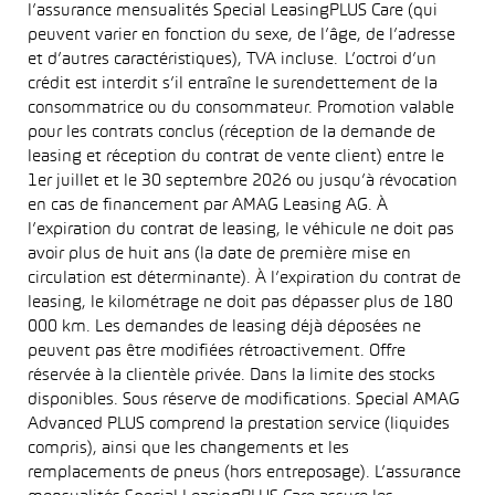
l’assurance mensualités Special LeasingPLUS Care (qui
peuvent varier en fonction du sexe, de l’âge, de l’adresse
et d’autres caractéristiques), TVA incluse. L’octroi d’un
crédit est interdit s’il entraîne le surendettement de la
consommatrice ou du consommateur. Promotion valable
pour les contrats conclus (réception de la demande de
leasing et réception du contrat de vente client) entre le
1er juillet et le 30 septembre 2026 ou jusqu’à révocation
en cas de financement par AMAG Leasing AG. À
l’expiration du contrat de leasing, le véhicule ne doit pas
avoir plus de huit ans (la date de première mise en
circulation est déterminante). À l’expiration du contrat de
leasing, le kilométrage ne doit pas dépasser plus de 180
000 km. Les demandes de leasing déjà déposées ne
peuvent pas être modifiées rétroactivement. Offre
réservée à la clientèle privée. Dans la limite des stocks
disponibles. Sous réserve de modifications. Special AMAG
Advanced PLUS comprend la prestation service (liquides
compris), ainsi que les changements et les
remplacements de pneus (hors entreposage). L’assurance