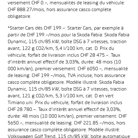
versement CHF 0.–, mensualités de leasing du véhicule:
CHF 888.27/mois, hors assurance casco complète
obligatoire.
*Starter Cars dès CHF 199.–: Starter Cars, par exemple à
partir de CHF 199.–/mois pour la Skoda Fabia: Skoda Fabia
Dynamic, 115 ch/85 kW, boîte DSG à 7 vitesses, traction
avant, 122 g CO2/km, 5,4 l/100 km, cat. D. Prix du
véhicule, forfait de livraison inclus CHF 28 475.–. Taux
d’intérêt annuel effectif de 3,03%, durée: 48 mois (10
000 km/an), premier versement: CHF 6050.–, mensualité
de leasing: CHF 199.–/mois, TVA incluse, hors assurance
casco complète obligatoire. Modèle illustré: Skoda Fabia
Dynamic, 115 ch/85 kW, boîte DSG à 7 vitesses, traction
avant, 121 g CO2/km, 5,3 l/100 km, cat. D en vert
Timiano uni. Prix du véhicule, forfait de livraison inclus
CHF 28 780.–. Taux d’intérêt annuel effectif de 3,03%,
durée: 48 mois (10 000 km/an), premier versement: CHF
5650.–, mensualité de leasing: CHF 221.85.–/mois, hors
assurance casco complète obligatoire. Modèle illustré:
Volkswagen Golf Trend, 115 ch/85 kW, boîte automatique