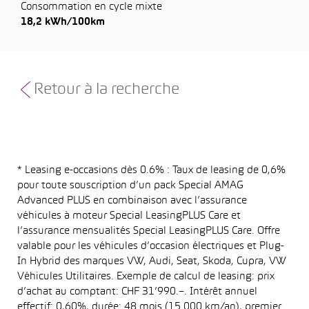
Consommation en cycle mixte
18,2 kWh/100km
Retour à la recherche
* Leasing e-occasions dès 0.6% : Taux de leasing de 0,6%
pour toute souscription d’un pack Special AMAG
Advanced PLUS en combinaison avec l’assurance
véhicules à moteur Special LeasingPLUS Care et
l’assurance mensualités Special LeasingPLUS Care. Offre
valable pour les véhicules d’occasion électriques et Plug-
In Hybrid des marques VW, Audi, Seat, Skoda, Cupra, VW
Véhicules Utilitaires. Exemple de calcul de leasing: prix
d’achat au comptant: CHF 31’990.–. Intérêt annuel
effectif: 0,60%, durée: 48 mois (15 000 km/an), premier