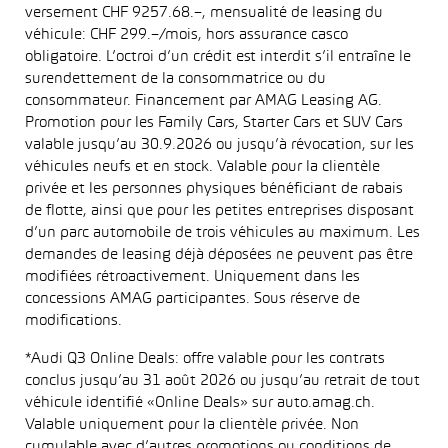
versement CHF 9257.68.–, mensualité de leasing du
véhicule: CHF 299.–/mois, hors assurance casco
obligatoire. L’octroi d’un crédit est interdit s’il entraîne le
surendettement de la consommatrice ou du
consommateur. Financement par AMAG Leasing AG.
Promotion pour les Family Cars, Starter Cars et SUV Cars
valable jusqu’au 30.9.2026 ou jusqu’à révocation, sur les
véhicules neufs et en stock. Valable pour la clientèle
privée et les personnes physiques bénéficiant de rabais
de flotte, ainsi que pour les petites entreprises disposant
d’un parc automobile de trois véhicules au maximum. Les
demandes de leasing déjà déposées ne peuvent pas être
modifiées rétroactivement. Uniquement dans les
concessions AMAG participantes. Sous réserve de
modifications.
*Audi Q3 Online Deals: offre valable pour les contrats
conclus jusqu’au 31 août 2026 ou jusqu’au retrait de tout
véhicule identifié «Online Deals» sur auto.amag.ch.
Valable uniquement pour la clientèle privée. Non
cumulable avec d’autres promotions ou conditions de