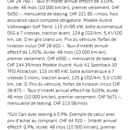
CHF 28 780.–. Taux d’intérêt annuel effectif de 3,03%,
durée: 48 mois (10 000 km/an), premier versement: CHF
5650.–, mensualité de leasing: CHF 221.85.–/mois, hors
assurance casco complète obligatoire. Modèle illustré:
Volkswagen Golf Trend, 115 ch/85 kW, boîte automatique
DSG à 7 vitesses, traction avant, 124 g CO2/km, 5,4 l/100
km, cat. D en gris Urano uni. Prix du véhicule, forfait de
livraison inclus CHF 28 602.–. Taux d’intérêt annuel
effectif de 1,92%, durée: 48 mois (10 000 km/an),
premier versement: CHF 6500.–, mensualité de leasing:
CHF 244.39/mois Modèle illustré: Audi A1 Sportback 30
TFSI Attraction, 115 ch/85 kW, boîte automatique à 7
vitesses S tronic, traction avant, 125 g CO2/km, 5,5 l/100
km, cat. D. Prix du véhicule, forfait de livraison inclus CHF
28 875.–. Taux d’intérêt annuel effectif de 3,03%, durée:
48 mois (10 000 km/an), premier versement: CHF 5671.–,
mensualité de leasing: CHF 213.58/mois.
*SUV Cars avec leasing à 0,9%: Exemple de calcul avec
prix d’achat au comptant: CHF 44 920.–. Intérêt annuel
effectif: 0,9%, durée: 48 mois (10 000 km/an), premier