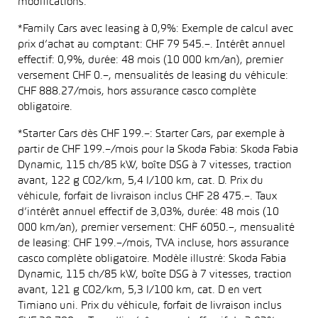
modifications.
*Family Cars avec leasing à 0,9%: Exemple de calcul avec
prix d’achat au comptant: CHF 79 545.–. Intérêt annuel
effectif: 0,9%, durée: 48 mois (10 000 km/an), premier
versement CHF 0.–, mensualités de leasing du véhicule:
CHF 888.27/mois, hors assurance casco complète
obligatoire.
*Starter Cars dès CHF 199.–: Starter Cars, par exemple à
partir de CHF 199.–/mois pour la Skoda Fabia: Skoda Fabia
Dynamic, 115 ch/85 kW, boîte DSG à 7 vitesses, traction
avant, 122 g CO2/km, 5,4 l/100 km, cat. D. Prix du
véhicule, forfait de livraison inclus CHF 28 475.–. Taux
d’intérêt annuel effectif de 3,03%, durée: 48 mois (10
000 km/an), premier versement: CHF 6050.–, mensualité
de leasing: CHF 199.–/mois, TVA incluse, hors assurance
casco complète obligatoire. Modèle illustré: Skoda Fabia
Dynamic, 115 ch/85 kW, boîte DSG à 7 vitesses, traction
avant, 121 g CO2/km, 5,3 l/100 km, cat. D en vert
Timiano uni. Prix du véhicule, forfait de livraison inclus