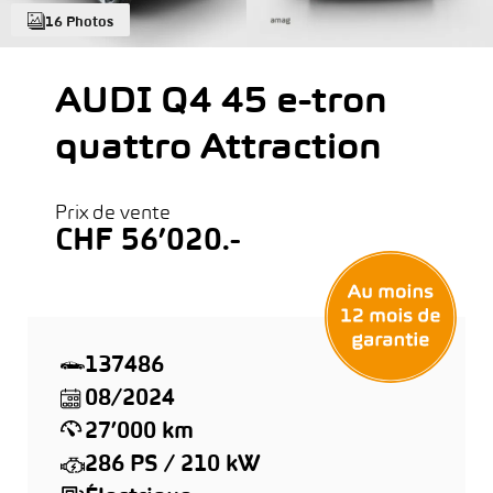
16 Photos
AUDI Q4 45 e-tron
quattro Attraction
Prix de vente
CHF 56’020.-
137486
08/2024
27’000 km
286 PS / 210 kW