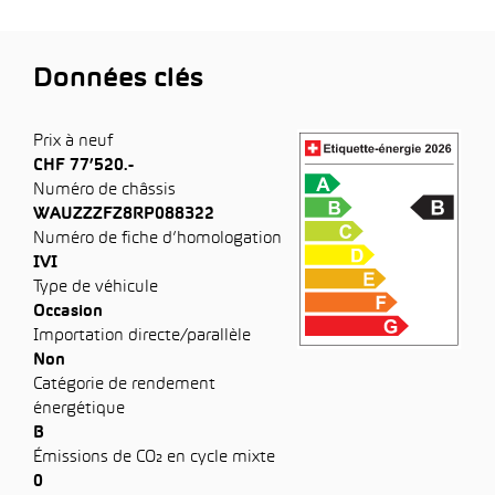
Données clés
Prix à neuf
CHF 77’520.-
Numéro de châssis
WAUZZZFZ8RP088322
Numéro de fiche d’homologation
IVI
Type de véhicule
Occasion
Importation directe/parallèle
Non
Catégorie de rendement
énergétique
B
Émissions de CO₂ en cycle mixte
0