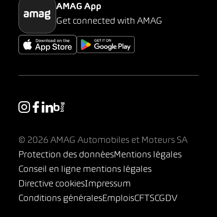
AMAG App
Get connected with AMAG
© 2026 AMAG Automobiles et Moteurs SA
Protection des données
Mentions légales
Conseil en ligne mentions légales
Directive cookies
Impressum
Conditions générales
Emplois
CFTS
CGDV