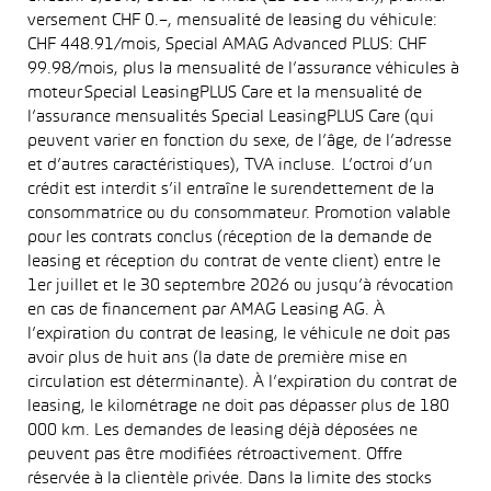
versement CHF 0.–, mensualité de leasing du véhicule:
CHF 448.91/mois, Special AMAG Advanced PLUS: CHF
99.98/mois, plus la mensualité de l’assurance véhicules à
moteur Special LeasingPLUS Care et la mensualité de
l’assurance mensualités Special LeasingPLUS Care (qui
peuvent varier en fonction du sexe, de l’âge, de l’adresse
et d’autres caractéristiques), TVA incluse. L’octroi d’un
crédit est interdit s’il entraîne le surendettement de la
consommatrice ou du consommateur. Promotion valable
pour les contrats conclus (réception de la demande de
leasing et réception du contrat de vente client) entre le
1er juillet et le 30 septembre 2026 ou jusqu’à révocation
en cas de financement par AMAG Leasing AG. À
l’expiration du contrat de leasing, le véhicule ne doit pas
avoir plus de huit ans (la date de première mise en
circulation est déterminante). À l’expiration du contrat de
leasing, le kilométrage ne doit pas dépasser plus de 180
000 km. Les demandes de leasing déjà déposées ne
peuvent pas être modifiées rétroactivement. Offre
réservée à la clientèle privée. Dans la limite des stocks