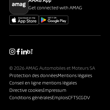
AMAG App
Get connected with AMAG
© 2026 AMAG Automobiles et Moteurs SA
Protection des données
Mentions légales
Conseil en ligne mentions légales
Directive cookies
Impressum
Conditions générales
Emplois
CFTS
CGDV