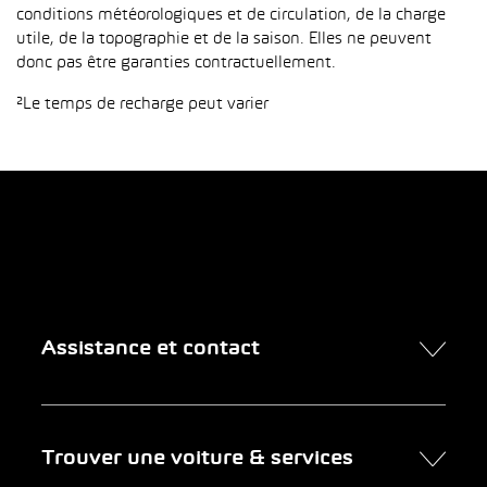
conditions météorologiques et de circulation, de la charge
utile, de la topographie et de la saison. Elles ne peuvent
donc pas être garanties contractuellement.
²Le temps de recharge peut varier
Assistance et contact
Contact
Trouver une voiture & services
Rendez-vous en ligne