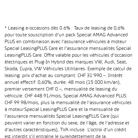
* Leasing e-occasions dès 0.6% : Taux de leasing de 0,6%
pour toute souscription d’un pack Special AMAG Advanced
PLUS en combinaison avec l’assurance véhicules à moteur
Special LeasingPLUS Care et l’assurance mensualités Special
LeasingPLUS Care. Offre valable pour les véhicules d’occasion
électriques et Plug-In Hybrid des marques VW, Audi, Seat,
Skoda, Cupra, VW Véhicules Utilitaires. Exemple de calcul de
leasing: prix d’achat au comptant: CHF 31’990.–. Intérêt
annuel effectif: 0,60%, durée: 48 mois (15 000 km/an),
premier versement CHF 0.–, mensualité de leasing du
véhicule: CHF 448.91/mois, Special AMAG Advanced PLUS:
CHF 99.98/mois, plus la mensualité de l’assurance véhicules
à moteur Special LeasingPLUS Care et la mensualité de
l’assurance mensualités Special LeasingPLUS Care (qui
peuvent varier en fonction du sexe, de l’âge, de l’adresse et
d’autres caractéristiques), TVA incluse. L’octroi d’un crédit
est interdit s’il entraîne le surendettement de la