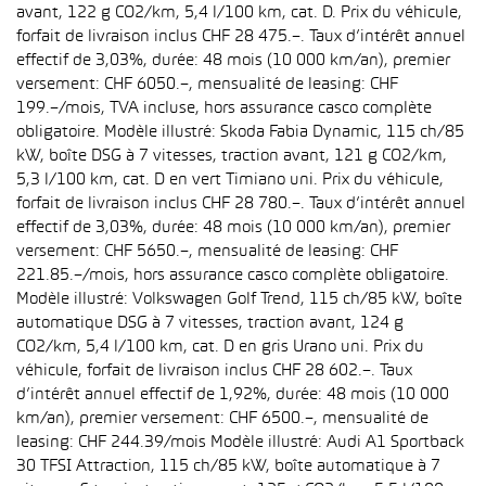
avant, 122 g CO2/km, 5,4 l/100 km, cat. D. Prix du véhicule,
forfait de livraison inclus CHF 28 475.–. Taux d’intérêt annuel
effectif de 3,03%, durée: 48 mois (10 000 km/an), premier
versement: CHF 6050.–, mensualité de leasing: CHF
199.–/mois, TVA incluse, hors assurance casco complète
obligatoire. Modèle illustré: Skoda Fabia Dynamic, 115 ch/85
kW, boîte DSG à 7 vitesses, traction avant, 121 g CO2/km,
5,3 l/100 km, cat. D en vert Timiano uni. Prix du véhicule,
forfait de livraison inclus CHF 28 780.–. Taux d’intérêt annuel
effectif de 3,03%, durée: 48 mois (10 000 km/an), premier
versement: CHF 5650.–, mensualité de leasing: CHF
221.85.–/mois, hors assurance casco complète obligatoire.
Modèle illustré: Volkswagen Golf Trend, 115 ch/85 kW, boîte
automatique DSG à 7 vitesses, traction avant, 124 g
CO2/km, 5,4 l/100 km, cat. D en gris Urano uni. Prix du
véhicule, forfait de livraison inclus CHF 28 602.–. Taux
d’intérêt annuel effectif de 1,92%, durée: 48 mois (10 000
km/an), premier versement: CHF 6500.–, mensualité de
leasing: CHF 244.39/mois Modèle illustré: Audi A1 Sportback
30 TFSI Attraction, 115 ch/85 kW, boîte automatique à 7