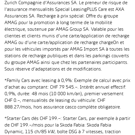
Zurich Compagnie d’Assurances SA. Le preneur de risque de
l’assurance mensualités Special LeasingPLUS Care est AXA
Assurances SA. Recharge à prix spécial: Offre du groupe
AMAG pour la promotion à long terme de la mobilité
électrique, soutenue par AMAG Group SA. Valable pour les
clientes et clients munis d’une carte/application de recharge
AMAG ou d’une carte/application de recharge chargeOn et
pour les véhicules importés par AMAG Import SA à toutes les
stations de recharge publiques et dans les parkings couverts
du groupe AMAG ainsi que chez les partenaires participants.
Sous réserve d’adaptations et de modifications.
*Family Cars avec leasing à 0,9%: Exemple de calcul avec prix
d’achat au comptant: CHF 79 545.–. Intérêt annuel effectif:
0,9%, durée: 48 mois (10 000 km/an), premier versement
CHF 0.–, mensualités de leasing du véhicule: CHF
888.27/mois, hors assurance casco complète obligatoire.
*Starter Cars dès CHF 199.–: Starter Cars, par exemple à partir
de CHF 199.–/mois pour la Skoda Fabia: Skoda Fabia
Dynamic, 115 ch/85 kW, boîte DSG à 7 vitesses, traction