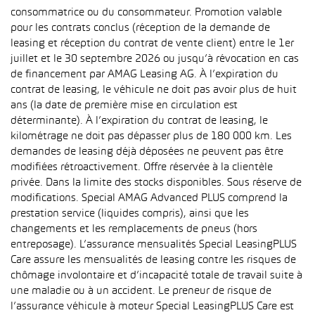
consommatrice ou du consommateur. Promotion valable
pour les contrats conclus (réception de la demande de
leasing et réception du contrat de vente client) entre le 1er
juillet et le 30 septembre 2026 ou jusqu’à révocation en cas
de financement par AMAG Leasing AG. À l’expiration du
contrat de leasing, le véhicule ne doit pas avoir plus de huit
ans (la date de première mise en circulation est
déterminante). À l’expiration du contrat de leasing, le
kilométrage ne doit pas dépasser plus de 180 000 km. Les
demandes de leasing déjà déposées ne peuvent pas être
modifiées rétroactivement. Offre réservée à la clientèle
privée. Dans la limite des stocks disponibles. Sous réserve de
modifications. Special AMAG Advanced PLUS comprend la
prestation service (liquides compris), ainsi que les
changements et les remplacements de pneus (hors
entreposage). L’assurance mensualités Special LeasingPLUS
Care assure les mensualités de leasing contre les risques de
chômage involontaire et d’incapacité totale de travail suite à
une maladie ou à un accident. Le preneur de risque de
l’assurance véhicule à moteur Special LeasingPLUS Care est