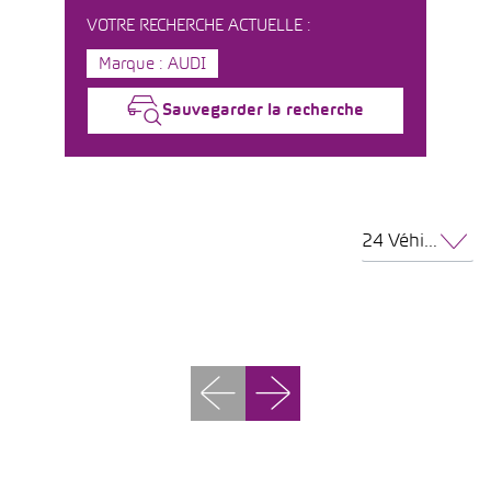
VOTRE RECHERCHE ACTUELLE :
Marque : AUDI
Sauvegarder la recherche
24 Véhicules par page